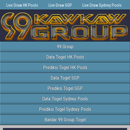
Live Draw HK Pools
Live Draw SGP
Live Draw Sydney Pools
99 Group
Data Togel HK Pools
Prediksi Togel HK Pools
Data Togel SGP
Prediksi Togel SGP
Data Togel Sydney Pools
Prediksi Togel Sydney Pools
Bandar 99 Group Togel