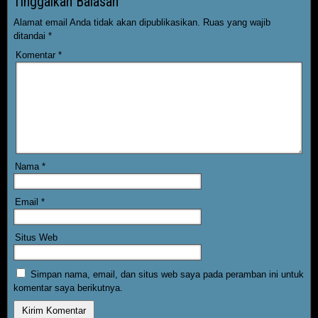
Tinggalkan Balasan
Alamat email Anda tidak akan dipublikasikan.
Ruas yang wajib
ditandai
*
Komentar
*
Nama
*
Email
*
Situs Web
Simpan nama, email, dan situs web saya pada peramban ini untuk
komentar saya berikutnya.