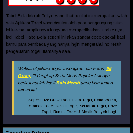
Tabel Bola Merah Tokyo yang lihat berikut ini merupakan salah
satu Aplikasi Togel yang disukai oleh para penggunjung situs
ini karena tampilannya langsung memperlihatkan 1 prize nya,
jadi Tabel Paito Bola seperti ini akan sangat cocok sekali bagi
kamu para pembaca yang hanya ingin mengetahui no result
pengeluaran togel utamanya saja.
Website Aplikasi Togel Terlengkap dan Forum
99
Group
Terlengkap Serta Menu Populer Lainnya.
berikut adalah hasil
Bola Merah
yang bisa teman-
teman liat
Seperti Live Draw Togel, Data Togel, Paito Warna,
Statistik Togel, Result Togel, Keluaran Togel, Prize
Togel, Rumus Togel & Masih Banyak Lagi.