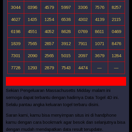
3044
0396
4579
5997
3306
7576
8257
4627
1435
1254
6538
4302
4139
2115
6198
4551
4052
8628
0769
8611
0469
1839
7565
2857
3912
7911
1071
8476
7301
2090
2565
5015
2097
3679
1284
7728
1293
2879
7543
4474
—
—
Sekian Pengeluaran Massachusetts Midday malam ini
semoga dapat terbantu dengan hadirnya Data Togel 4D ini.
Selalu pantau angka keluaran togel terbaru disini.
Saran kami, kamu bisa menyimpan situs ini di handphone
kamu dengan cara bookmark agar besok dan selanjutnya bisa
dengan mudah mendapatkan data result terupdate.