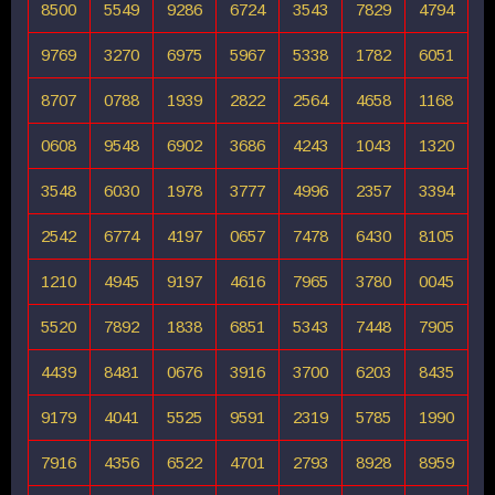
8500
5549
9286
6724
3543
7829
4794
9769
3270
6975
5967
5338
1782
6051
8707
0788
1939
2822
2564
4658
1168
0608
9548
6902
3686
4243
1043
1320
3548
6030
1978
3777
4996
2357
3394
2542
6774
4197
0657
7478
6430
8105
1210
4945
9197
4616
7965
3780
0045
5520
7892
1838
6851
5343
7448
7905
4439
8481
0676
3916
3700
6203
8435
9179
4041
5525
9591
2319
5785
1990
7916
4356
6522
4701
2793
8928
8959