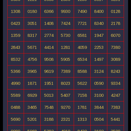
1308
0180
6366
9930
7490
8400
0128
0423
3051
1408
7424
7721
8340
2178
1359
8317
2774
5730
6581
1947
6070
2843
5671
4414
1281
4059
2253
7380
8532
4756
9508
5905
6534
1497
3089
5366
3965
9619
7389
8588
3124
8243
4990
1871
1951
8023
5622
0590
9334
5589
6929
5013
5407
7158
3100
4247
0488
3465
7548
9270
1781
3844
7383
5690
5201
3188
2321
1313
0504
5441