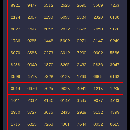
8921
9477
5512
2628
2690
5589
7263
2174
2007
1190
6053
2384
2320
6198
8822
3647
6056
2812
9876
7650
9170
1786
9285
1448
5902
0271
3147
9249
5070
8586
2273
8912
7200
9902
5566
8238
0049
1870
8265
2462
5836
3047
3599
4518
7328
0128
1763
6905
6168
0914
6676
7625
9828
4041
1218
1235
1011
2032
4146
0147
3885
9077
4733
2950
8727
3675
2438
2929
8132
4399
1715
6825
7263
4301
7644
0932
8619