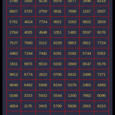
3786
1693
4128
6976
0577
2646
8318
8837
3733
2759
0641
7698
1167
0307
5761
4024
7734
9631
3262
9632
2839
2784
4035
4948
1051
1483
5597
8376
7527
7690
3113
8229
9853
0811
7724
4482
7244
7441
6291
3183
5744
5053
1811
9973
6510
6193
3869
0547
5576
9612
8774
2822
0706
6315
2496
7271
9649
6492
5608
8194
5079
3455
4389
0186
3153
5032
0344
1300
7662
6096
4054
1175
3915
5790
5838
2915
6210