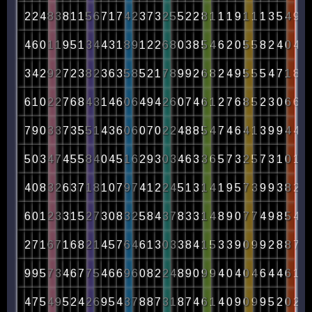
2
2
4
8
3
8
1
1
5
6
7
1
7
4
2
3
7
3
2
5
5
2
2
8
1
1
1
9
1
1
1
3
5
4
9
4
6
0
1
1
9
5
1
3
4
4
3
1
8
9
1
2
2
6
8
0
3
8
5
4
6
2
0
5
5
8
2
4
0
4
3
4
2
9
2
7
2
3
8
2
3
6
3
5
8
5
2
1
7
8
9
9
2
6
8
2
4
9
5
5
5
4
7
1
8
6
1
0
2
2
7
6
8
4
3
1
4
6
0
6
4
9
4
2
6
0
7
4
6
1
2
7
6
8
5
2
3
0
6
6
7
9
0
3
3
7
3
5
5
1
4
3
6
0
6
0
7
0
2
2
4
8
8
5
4
7
4
6
4
1
3
9
9
4
4
5
0
3
4
7
4
5
5
8
4
0
4
5
1
6
2
9
3
0
3
4
6
3
3
6
5
7
3
2
5
7
3
1
0
1
4
0
8
3
2
6
3
7
1
8
1
0
7
9
7
4
1
2
2
4
5
1
3
1
4
1
9
5
7
3
9
9
3
8
2
6
0
1
2
3
3
1
5
2
7
3
0
8
3
2
5
8
4
3
7
8
3
3
1
4
8
9
0
7
7
4
9
8
5
4
2
7
1
6
7
1
6
8
2
1
4
5
7
6
4
6
1
3
0
3
3
8
4
1
5
3
3
9
0
9
9
2
8
8
7
9
9
5
7
3
4
6
7
7
5
4
6
6
9
6
0
8
2
2
4
8
9
0
9
9
4
0
4
0
4
6
4
4
6
1
4
7
5
4
9
5
2
4
2
6
9
5
4
3
7
8
8
7
3
1
8
7
4
6
1
4
0
9
0
9
9
5
2
0
2