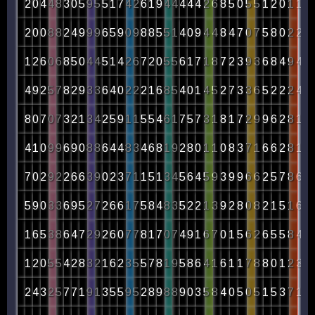
2
0
4
4
8
3
0
5
9
5
5
1
7
4
2
6
1
9
4
4
4
4
4
2
6
8
5
0
5
5
1
2
0
1
1
2
0
0
8
8
2
4
9
9
9
6
5
9
0
9
8
8
5
5
1
4
0
9
4
4
8
4
7
0
7
5
8
0
2
2
1
2
6
0
6
8
5
0
4
4
5
1
4
2
6
7
2
0
5
5
6
1
7
1
8
7
2
3
9
3
6
8
4
9
4
4
9
2
5
7
8
2
9
3
3
6
4
0
2
2
2
1
6
8
5
4
0
1
4
5
2
7
3
3
6
5
2
2
2
4
8
0
7
0
7
3
2
1
3
4
2
5
9
1
1
5
5
4
6
1
7
5
7
3
1
8
1
7
2
9
9
6
2
8
1
4
1
0
9
9
6
9
0
8
8
6
4
4
8
3
4
6
8
1
9
2
8
0
1
1
0
8
3
7
1
6
6
2
8
1
7
0
2
9
2
2
6
6
3
9
0
2
3
7
1
1
5
1
3
4
5
6
4
5
9
3
9
9
6
6
2
5
7
8
6
5
9
0
3
3
6
9
5
2
7
2
6
6
1
7
5
8
4
8
3
5
2
2
1
3
9
2
8
0
8
2
1
5
1
6
1
6
5
3
8
6
4
7
2
9
2
6
0
7
7
8
1
7
0
7
4
9
1
6
7
0
1
5
6
2
6
5
5
8
4
1
2
0
5
5
4
2
8
3
2
1
6
2
3
5
5
7
8
1
9
5
8
6
4
1
6
1
1
7
8
8
0
1
2
3
2
4
3
2
5
7
7
1
9
1
3
5
5
9
5
2
8
9
8
8
9
0
3
5
8
4
0
5
0
5
1
5
3
7
1