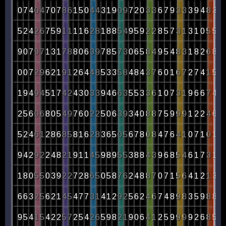
0
7
4
0
4
7
0
7
8
6
1
5
0
4
4
3
1
9
0
9
7
2
0
3
3
6
7
9
3
3
3
9
4
8
3
5
2
4
2
6
7
5
9
1
1
1
1
6
2
8
1
8
8
5
4
9
5
9
2
2
8
5
7
3
1
3
1
0
5
5
9
0
7
9
7
1
3
1
7
8
8
0
6
3
9
7
8
5
7
3
0
6
5
8
4
9
5
4
8
3
1
8
2
6
8
0
0
7
2
9
6
2
1
9
1
2
6
4
4
8
5
3
3
5
8
4
8
4
3
7
6
0
1
6
7
2
7
4
1
5
1
9
4
9
4
5
1
7
4
2
4
3
0
3
3
9
4
6
6
3
5
5
3
3
6
1
0
7
3
1
9
6
6
7
4
2
5
6
0
6
8
0
5
4
9
7
6
0
2
2
5
0
6
3
9
3
4
0
8
8
7
5
9
9
9
1
2
2
4
6
5
2
4
6
1
2
8
6
8
5
8
1
6
2
8
3
6
5
0
5
6
7
8
0
8
4
7
6
4
1
0
7
1
0
1
9
4
2
9
2
2
4
8
2
1
9
1
1
4
5
9
8
9
5
5
3
8
8
4
3
9
6
8
5
4
6
1
7
3
1
1
8
0
5
5
0
3
9
2
2
7
2
8
6
5
0
5
8
7
6
2
4
8
8
7
0
7
1
5
6
4
1
2
1
3
6
6
3
2
5
6
2
1
4
5
4
7
7
3
1
4
1
2
9
2
5
6
2
4
6
7
4
8
9
8
3
5
9
8
8
9
5
4
1
5
4
2
2
5
7
2
5
4
2
6
5
9
8
2
1
9
0
6
4
1
2
5
9
9
9
9
2
6
8
5