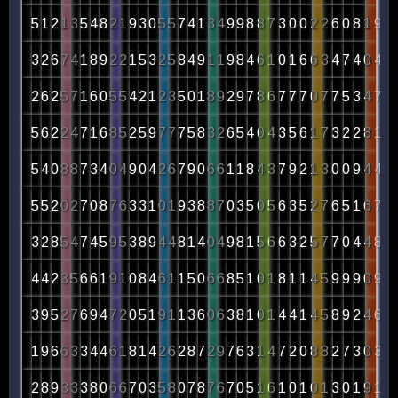
5
1
2
1
3
5
4
8
2
1
9
3
0
5
5
7
4
1
3
4
9
9
8
8
7
3
0
0
2
2
6
0
8
1
9
3
2
6
7
4
1
8
9
2
2
1
5
3
2
5
8
4
9
1
1
9
8
4
6
1
0
1
6
6
3
4
7
4
0
4
2
6
2
5
7
1
6
0
5
5
4
2
1
2
3
5
0
1
8
9
2
9
7
8
6
7
7
7
0
7
7
5
3
4
7
5
6
2
2
4
7
1
6
8
5
2
5
9
7
7
7
5
8
3
2
6
5
4
0
4
3
5
6
1
7
3
2
2
8
1
5
4
0
8
8
7
3
4
0
4
9
0
4
2
6
7
9
0
6
6
1
1
8
4
3
7
9
2
1
3
0
0
9
4
4
5
5
2
0
2
7
0
8
7
6
3
3
1
0
1
9
3
8
8
7
0
3
5
0
5
6
3
5
2
7
6
5
1
6
7
3
2
8
5
4
7
4
5
9
5
3
8
9
4
4
8
1
4
0
4
9
8
1
5
6
6
3
2
5
7
7
0
4
4
8
4
4
2
3
5
6
6
1
9
1
0
8
4
6
1
1
5
0
6
6
8
5
1
0
1
8
1
1
4
5
9
9
9
0
9
3
9
5
2
7
6
9
4
7
2
0
5
1
9
1
1
3
6
0
6
3
8
1
0
1
4
4
1
4
5
8
9
2
4
6
1
9
6
6
3
3
4
4
6
1
8
1
4
2
6
2
8
7
2
9
7
6
3
1
4
7
2
0
8
8
2
7
3
0
3
2
8
9
3
3
3
8
0
6
6
7
0
3
5
8
0
7
8
7
6
7
0
5
1
6
1
0
1
0
1
3
0
1
9
1