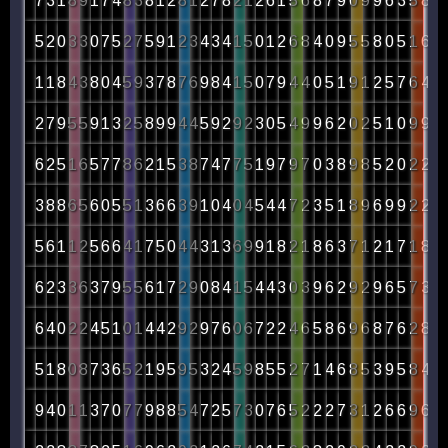
7
3
1
8
9
1
7
4
8
3
8
1
2
8
1
2
7
8
2
1
2
6
1
5
6
8
7
9
0
9
9
6
3
5
8
5
2
0
3
3
0
7
5
2
7
5
9
1
2
3
4
3
4
1
5
0
1
2
6
8
4
0
9
5
5
8
0
5
1
6
1
1
8
4
3
8
0
4
5
9
3
7
8
7
6
9
8
4
1
5
0
7
9
4
4
0
5
1
9
1
2
5
7
6
4
2
7
9
5
5
9
1
3
2
5
8
9
9
4
4
5
9
2
9
2
3
0
5
4
9
9
6
2
0
2
5
1
0
9
9
6
2
5
1
6
5
7
7
8
6
2
1
5
3
8
7
4
7
7
5
1
9
7
9
7
0
3
8
9
8
5
2
0
2
2
3
8
8
6
5
6
0
5
5
1
3
6
6
3
9
1
0
4
0
4
5
4
4
7
2
3
5
1
8
9
6
9
9
2
2
5
6
1
1
2
5
6
6
4
1
7
5
0
4
4
3
1
3
6
9
9
1
8
2
1
8
6
3
7
1
2
1
7
1
8
6
2
3
3
6
3
7
9
5
5
6
1
7
2
9
0
8
4
1
5
4
4
3
0
3
9
6
2
9
2
9
6
5
7
3
6
4
0
2
2
4
5
1
0
1
4
4
2
9
2
9
7
6
0
6
7
2
2
4
6
5
8
6
9
6
8
7
6
2
8
5
1
8
0
8
7
3
6
5
2
1
9
5
9
5
3
2
4
5
9
8
5
5
2
7
1
4
6
8
5
3
9
5
8
4
9
4
0
1
1
3
7
0
7
7
9
8
8
5
4
7
2
5
7
3
0
7
6
5
2
2
2
7
3
1
2
6
6
9
6