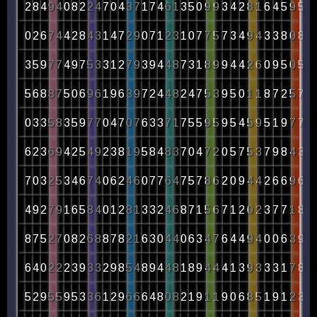
2
8
4
9
4
0
8
2
2
4
7
0
4
3
7
1
7
4
6
1
3
5
0
9
9
3
4
2
8
1
6
4
5
9
5
0
2
6
7
4
4
2
8
4
3
1
4
7
2
9
0
7
1
2
3
1
0
7
7
5
7
3
4
9
4
3
3
8
0
8
3
5
9
7
7
4
9
7
5
3
3
1
2
7
9
3
9
4
4
8
7
3
1
8
9
9
4
4
2
6
0
9
5
0
5
5
6
8
8
7
5
0
6
9
6
1
9
6
3
9
7
2
4
4
8
2
4
7
5
3
9
5
0
1
1
8
7
2
5
7
0
3
3
5
8
3
5
9
7
7
0
4
7
0
7
6
3
3
7
1
7
5
5
9
5
9
5
4
5
9
5
1
9
7
7
6
2
3
6
9
4
2
5
4
9
2
3
8
1
9
5
8
4
8
3
7
0
4
7
2
0
5
7
5
3
7
9
8
4
3
7
0
3
2
5
3
4
6
7
4
0
6
2
4
6
0
7
7
6
4
7
5
7
8
6
2
0
9
4
4
2
6
6
9
6
4
9
2
7
9
1
6
5
8
4
0
1
2
8
1
3
3
2
4
6
8
7
1
5
6
7
1
2
0
2
3
7
7
1
8
8
7
5
2
7
0
8
2
6
8
8
7
8
2
1
6
3
0
4
4
0
6
3
4
7
6
4
4
9
4
0
0
6
3
9
6
4
0
2
2
2
3
9
3
3
2
9
8
5
4
8
9
4
4
8
1
8
9
4
4
4
1
3
9
3
3
3
1
7
8
5
2
9
5
5
9
5
3
3
6
1
2
9
6
6
6
4
8
0
8
2
1
9
1
1
9
0
6
8
5
1
9
1
2
3