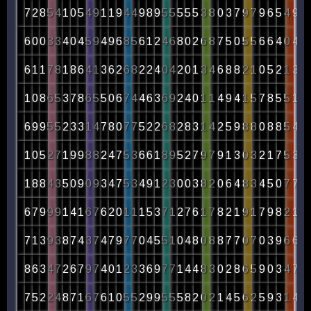
7
2
8
5
4
1
0
5
4
9
1
1
9
4
4
9
8
9
5
5
5
5
5
3
8
0
3
7
9
7
9
6
5
4
9
6
0
0
3
3
4
0
4
5
9
4
9
6
8
5
6
1
2
4
6
8
0
2
6
8
7
5
0
5
5
6
6
4
0
4
6
1
1
7
8
1
8
6
4
1
3
6
2
6
8
2
2
4
0
4
2
0
1
3
4
6
8
8
2
1
0
5
2
1
3
1
0
8
6
5
3
7
8
6
5
5
0
6
7
4
4
6
3
6
9
2
4
0
1
1
4
9
4
1
5
7
8
5
5
1
6
9
9
5
5
2
3
3
1
4
7
8
0
7
7
5
2
2
6
8
2
8
3
1
4
2
5
9
8
8
0
8
8
5
4
1
0
5
2
7
1
9
9
8
8
2
4
7
5
3
6
6
1
8
9
5
2
7
9
7
9
1
3
0
3
2
1
7
5
3
1
8
8
4
3
5
0
9
0
9
3
4
7
5
3
4
9
1
2
3
0
0
3
8
2
0
6
4
8
3
4
5
0
7
7
6
7
9
9
9
1
4
1
6
7
6
2
0
1
1
1
5
3
7
1
2
7
6
1
7
8
2
1
9
1
7
9
8
2
1
7
1
3
9
3
8
7
4
3
7
4
7
9
7
7
0
4
5
5
1
0
4
8
0
8
8
7
7
0
7
0
3
9
6
6
8
6
3
4
7
2
6
7
9
7
4
0
1
2
3
3
6
9
7
7
1
4
4
8
3
0
2
8
6
5
9
0
3
4
7
7
5
2
2
4
8
7
1
6
7
6
1
0
5
5
2
9
9
5
5
5
8
2
0
2
1
4
5
6
2
5
9
3
1
4