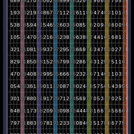
6
8
9
4
4
1
7
0
3
3
0
6
2
4
6
5
9
9
8
8
3
2
6
4
1
9
6
6
5
2
7
5
5
3
8
1
9
3
0
3
2
1
9
4
4
8
6
7
0
7
1
1
2
9
2
6
1
1
8
9
4
7
4
8
3
1
0
1
4
5
5
3
8
7
6
5
9
4
6
1
5
4
6
5
2
6
0
3
6
9
0
8
5
1
6
2
0
9
4
4
6
0
0
9
9
1
0
5
5
1
4
7
0
5
5
2
1
6
0
6
2
3
8
1
9
6
3
8
8
7
4
4
1
0
1
6
8
1
2
3
3
2
1
0
1
0
8
1
8
9
9
3
7
9
7
2
9
5
7
3
6
6
8
7
6
3
4
7
5
3
0
2
7
1
8
8
2
9
1
1
8
5
0
8
8
1
5
2
4
6
7
9
9
3
3
2
8
6
7
4
3
1
2
5
7
5
1
1
0
1
4
7
0
9
9
4
0
8
3
2
9
9
5
0
5
6
6
6
9
6
2
3
2
4
6
7
1
4
6
1
1
0
3
2
5
0
5
4
8
3
3
6
1
8
9
0
1
1
1
2
0
8
7
1
8
0
2
4
4
8
5
7
5
0
5
4
3
9
5
5
3
0
1
6
7
8
8
0
1
1
9
1
7
2
9
7
1
2
2
4
5
6
9
7
7
0
5
3
4
7
0
2
5
1
6
6
4
8
2
1
1
7
3
5
8
2
0
9
3
3
0
9
8
4
3
4
4
4
8
3
1
6
6
7
4
5
6
6
6
3
7
9
7
3
1
8
8
3
3
6
7
8
1
9
1
2
3
3
0
3
0
8
4
6
1
5
1
7
8
6
6
7
7
5
3