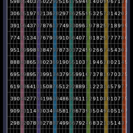
5
9
8
6
5
4
0
3
2
5
0
2
2
9
2
5
1
6
1
7
5
9
4
6
1
4
0
0
9
9
6
7
1
3
4
3
0
6
8
5
1
9
7
4
2
1
3
6
2
8
2
9
7
8
6
2
5
5
9
5
3
2
5
7
3
1
4
2
0
2
3
9
1
5
6
4
3
7
0
7
8
7
6
1
7
7
4
9
3
3
0
9
6
3
9
7
8
2
5
7
1
8
9
9
9
7
7
4
1
5
1
3
4
3
7
6
7
9
0
9
9
1
0
6
6
4
0
7
1
8
1
8
2
5
7
7
7
7
8
6
9
5
1
8
9
9
9
8
4
3
8
4
7
9
7
8
7
3
0
3
7
2
4
5
9
2
6
6
7
4
5
4
3
0
3
8
8
8
4
3
8
6
5
3
8
0
2
3
6
9
1
9
0
5
5
1
0
3
7
1
9
4
6
2
8
0
2
1
4
5
6
9
5
4
9
8
9
5
7
3
9
9
1
3
4
3
7
9
5
5
9
9
1
6
7
3
7
8
1
9
7
0
3
2
5
6
1
9
8
8
6
4
1
0
1
5
0
8
7
6
5
1
2
9
2
8
8
9
1
1
2
2
3
1
4
5
7
9
7
7
3
9
0
4
4
2
7
7
6
4
1
9
6
3
9
4
8
6
3
9
6
1
1
1
2
9
1
0
8
8
1
0
7
7
5
9
0
9
3
3
1
1
4
8
3
0
3
4
0
4
5
8
1
7
8
6
7
3
9
3
5
0
4
9
4
0
5
1
6
7
2
9
8
3
2
0
7
8
0
8
2
7
8
8
7
4
9
9
6
6
7
9
2
4
6
8
3
2
1
3
5
1
4
3
7