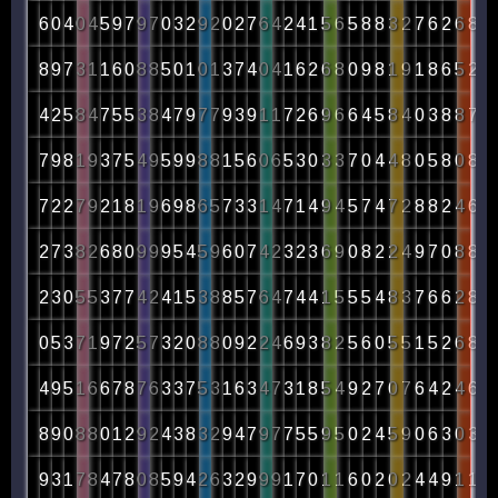
6
0
4
0
4
5
9
7
9
7
0
3
2
9
2
0
2
7
6
4
2
4
1
5
6
5
8
8
3
2
7
6
2
6
8
8
9
7
3
1
1
6
0
8
8
5
0
1
0
1
3
7
4
0
4
1
6
2
6
8
0
9
8
1
9
1
8
6
5
2
4
2
5
8
4
7
5
5
3
8
4
7
9
7
7
9
3
9
1
1
7
2
6
9
6
6
4
5
8
4
0
3
8
8
7
7
9
8
1
9
3
7
5
4
9
5
9
9
8
8
1
5
6
0
6
5
3
0
3
3
7
0
4
4
8
0
5
8
0
8
7
2
2
7
9
2
1
8
1
9
6
9
8
6
5
7
3
3
1
4
7
1
4
9
4
5
7
4
7
2
8
8
2
4
6
2
7
3
8
2
6
8
0
9
9
9
5
4
5
9
6
0
7
4
2
3
2
3
6
9
0
8
2
2
4
9
7
0
8
8
2
3
0
5
5
3
7
7
4
2
4
1
5
3
8
8
5
7
6
4
7
4
4
1
5
5
5
4
8
3
7
6
6
2
8
0
5
3
7
1
9
7
2
5
7
3
2
0
8
8
0
9
2
2
4
6
9
3
8
2
5
6
0
5
5
1
5
2
6
8
4
9
5
1
6
6
7
8
7
6
3
3
7
5
3
1
6
3
4
7
3
1
8
5
4
9
2
7
0
7
6
4
2
4
6
8
9
0
8
8
0
1
2
9
2
4
3
8
3
2
9
4
7
9
7
7
5
5
9
5
0
2
4
5
9
0
6
3
0
3
9
3
1
7
8
4
7
8
0
8
5
9
4
2
6
3
2
9
9
9
1
7
0
1
1
6
0
2
0
2
4
4
9
1
1