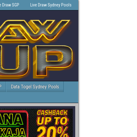
ve Draw SGP
Live Draw Sydney Pools
P
Data Togel Sydney Pools