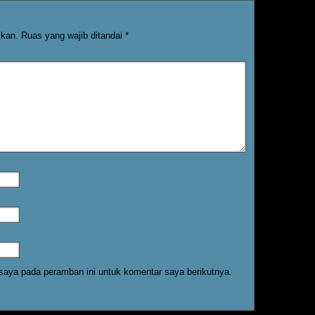
ikan.
Ruas yang wajib ditandai
*
saya pada peramban ini untuk komentar saya berikutnya.