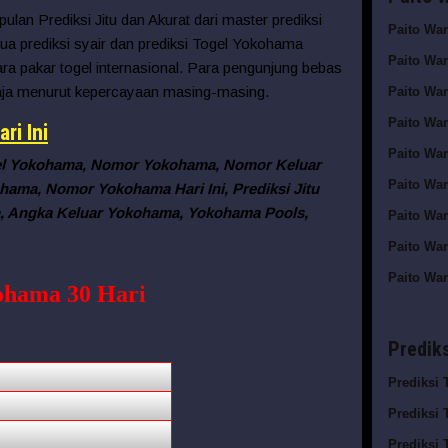
lan Prediksi Jitu dan Akurat dari master prediksi
Paito Wa
ua prediksi syair dan prediksi Togel Yokohama
Paito Wa
para pakar togel internasional. Para pengunjung bebas
saja menurut kepercayaan masing-masing.
Paito Wa
Paito Wa
ari Ini
Paito War
gel Yokohama, Nomor Yokohama, Nomor Keluar
Paito War
ma, Nomor Yokohama Hari Ini, Prediksi Jitu
, Angka Keluar Yokohama, Yokohama Pools,
Paito Wa
Paito Wa
Paito Wa
Prediks
Prediksi 
Prediksi 
Prediksi 