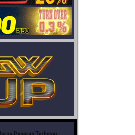
Warna Pasaran Terbesar