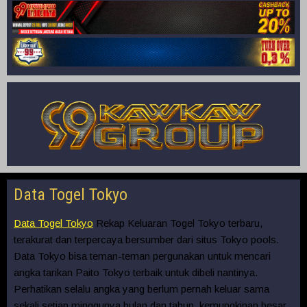
Data Togel Tokyo
Data Togel Tokyo
Rekap Keluaran Togel Tokyo terbaru,
terakurat dan terpercaya bersumber dari situs Tokyo pools.
Data Tokyo bisa teman-teman pergunakan untuk mencari
angka tarikan Paito Tokyo terbaik untuk dibeli nantinya.
Perhatikan selalu angka yang berlum pernah keluar sama
sekali setiap minggunya bulan dan tahun, kemungkinan besar