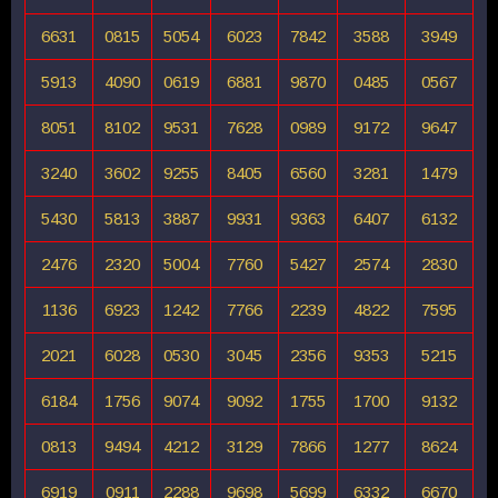
6631
0815
5054
6023
7842
3588
3949
5913
4090
0619
6881
9870
0485
0567
8051
8102
9531
7628
0989
9172
9647
3240
3602
9255
8405
6560
3281
1479
5430
5813
3887
9931
9363
6407
6132
2476
2320
5004
7760
5427
2574
2830
1136
6923
1242
7766
2239
4822
7595
2021
6028
0530
3045
2356
9353
5215
6184
1756
9074
9092
1755
1700
9132
0813
9494
4212
3129
7866
1277
8624
6919
0911
2288
9698
5699
6332
6670