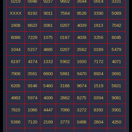
0219
0946
9237
9602
3644
0914
3331
XXXX
6192
9011
7584
9526
3390
5089
1608
6623
3081
0207
4039
1813
7042
8086
7229
1075
0187
4038
3256
6045
1044
5157
4865
0207
3582
0189
5479
6197
4374
1332
5902
1630
7172
4071
7906
3561
6600
5881
9470
8934
3691
6205
9346
5460
3188
9674
1519
5831
4963
5974
4006
2862
8275
0394
9081
7815
1086
4447
7066
3272
8393
3901
5386
7120
2169
2773
0498
2804
4250