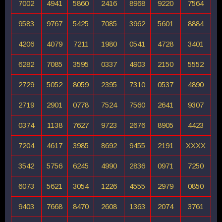
7002
4941
5860
2416
8968
9220
7564
9583
9767
5425
7085
3962
5601
8884
4206
4079
7211
1980
0541
4728
3401
6282
7085
3595
0337
4903
2150
5552
2729
5052
8059
2395
7310
0537
4890
2719
2901
0778
7524
7560
2641
9307
0374
1138
7627
9723
2676
8905
4423
7204
4617
3985
8692
9455
2191
XXXX
3542
5756
6245
4990
2836
0971
7250
6073
5621
3054
1226
4555
2979
0850
9403
7668
8470
2608
1363
2074
3761