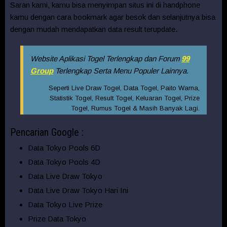
Saran kami, kamu bisa menyimpan situs ini di handphone
kamu dengan cara bookmark agar besok dan selanjutnya bisa
dengan mudah mendapatkan data result terupdate.
Website Aplikasi Togel Terlengkap dan Forum
99
Group
Terlengkap Serta Menu Populer Lainnya.
Seperti Live Draw Togel, Data Togel, Paito Warna,
Statistik Togel, Result Togel, Keluaran Togel, Prize
Togel, Rumus Togel & Masih Banyak Lagi.
Pencarian Google :
Data Tokyo Pools 6D
Data Tokyo Pools 4D
Data Live Draw Tokyo
Data Live Draw Tokyo Hari Ini
Data Tokyo Live Prize
Prize Data Tokyo