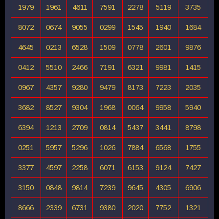
1979
1961
4611
7591
2278
5119
3735
8072
0674
9055
0299
1545
1940
1684
4645
0213
6528
1509
0778
2601
9876
0412
5510
2466
7191
6321
9981
1415
0967
4357
9280
9479
8173
7223
2035
3682
8527
9304
1968
0064
9958
5940
6394
1213
2709
0814
5437
3441
8798
0251
5957
5296
1026
7884
6568
1755
3377
4597
2258
6071
6153
9124
7427
3150
0848
9814
7239
9645
4305
6906
8666
2339
6731
9380
2020
7752
1321