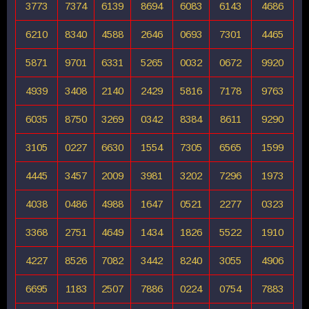
3773
7374
6139
8694
6083
6143
4686
6210
8340
4588
2646
0693
7301
4465
5871
9701
6331
5265
0032
0672
9920
4939
3408
2140
2429
5816
7178
9763
6035
8750
3269
0342
8384
8611
9290
3105
0227
6630
1554
7305
6565
1599
4445
3457
2009
3981
3202
7296
1973
4038
0486
4988
1647
0521
2277
0323
3368
2751
4649
1434
1826
5522
1910
4227
8526
7082
3442
8240
3055
4906
6695
1183
2507
7886
0224
0754
7883