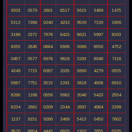
9303
0579
2601
8517
5615
3469
1475
5312
7386
0240
4232
9539
7130
1656
3186
2371
7678
8423
8621
5997
8303
8355
2845
0884
5868
3066
8556
4752
0457
0577
6978
9618
3293
8940
7118
4349
7715
6387
2035
9360
4279
0555
5887
7751
3515
1391
3818
4938
6910
8260
1168
0558
5682
2046
5423
2554
8234
2881
0209
2344
2897
4984
3399
1137
9151
9266
3469
5413
0450
7802
9570
6854
4443
6803
1302
7655
0335