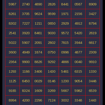
5987
2740
4890
2826
8441
0587
8909
8261
3705
9624
9599
1971
2156
3427
8302
7227
1211
0650
2929
4912
8794
2541
3920
8461
9030
9572
5420
2619
5022
5907
2091
2802
7815
3944
6617
3600
4949
1874
0750
0996
4877
2309
2364
9900
8826
9292
4866
0040
9910
1293
1186
3406
1430
5461
6315
1330
1125
6450
0029
0146
1230
9054
3448
9185
8324
1609
3269
5667
5982
6539
8994
4200
2296
7124
3032
3348
1443