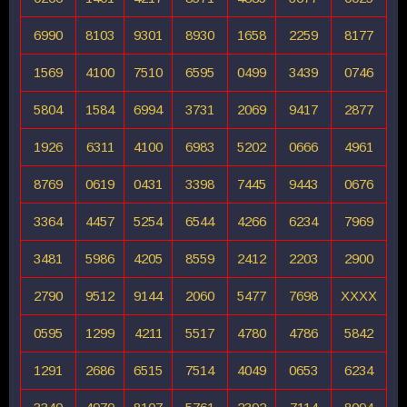
6990
8103
9301
8930
1658
2259
8177
1569
4100
7510
6595
0499
3439
0746
5804
1584
6994
3731
2069
9417
2877
1926
6311
4100
6983
5202
0666
4961
8769
0619
0431
3398
7445
9443
0676
3364
4457
5254
6544
4266
6234
7969
3481
5986
4205
8559
2412
2203
2900
2790
9512
9144
2060
5477
7698
XXXX
0595
1299
4211
5517
4780
4786
5842
1291
2686
6515
7514
4049
0653
6234