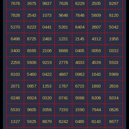
7678
3675
9837
7628
8229
2505
8297
7828
2543
1073
9646
7848
5809
8120
5270
8223
0441
5261
8404
2607
5042
6498
8725
2483
1231
2145
4312
1956
3400
8565
2106
8888
0405
0056
0332
2256
5806
9219
2778
4033
4539
5503
6163
5460
0422
4867
0982
1643
5969
2071
0957
1353
1787
6715
1893
2816
0246
6924
0320
0741
9388
8208
8334
5530
9605
3058
7150
1590
7944
0826
1327
5825
8879
8242
0485
8143
8677