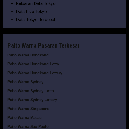
Keluaran Data Tokyo
Data Live Tokyo
Data Tokyo Tercepat
Paito Warna Pasaran Terbesar
Paito Warna Hongkong
Paito Warna Hongkong Lotto
Paito Warna Hongkong Lottery
Paito Warna Sydney
Paito Warna Sydney Lotto
Paito Warna Sydney Lottery
Paito Warna Singapore
Paito Warna Macau
Paito Warna Sao Paulo