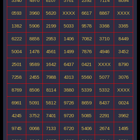
3340
4970
8107
5761
2392
7114
8094
0593
3960
5620
XXXX
6617
8867
XXXX
1382
5906
2199
5033
9578
3368
3365
6222
8858
2953
1406
7082
3710
8449
5004
1478
4561
1499
7876
4946
3452
2501
9589
1642
6437
0421
XXXX
8790
7258
2455
7988
4313
5560
5077
3076
8769
8506
8114
3880
5339
5332
XXXX
6961
5091
5812
9726
8659
8437
0024
4245
3752
7401
9720
5085
2291
3962
9745
0068
7133
6720
5406
2674
1495