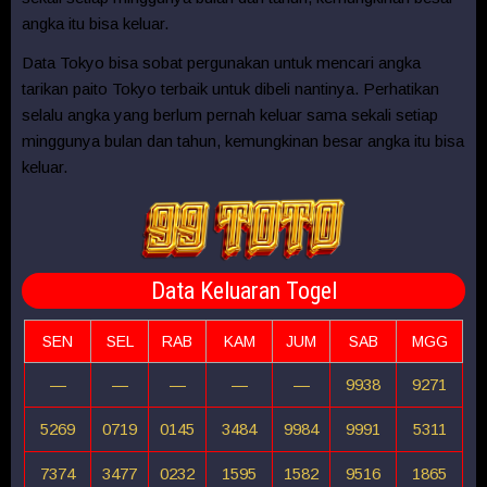
angka itu bisa keluar.
Data Tokyo bisa sobat pergunakan untuk mencari angka
tarikan paito Tokyo terbaik untuk dibeli nantinya. Perhatikan
selalu angka yang berlum pernah keluar sama sekali setiap
minggunya bulan dan tahun, kemungkinan besar angka itu bisa
keluar.
Data Keluaran Togel
SEN
SEL
RAB
KAM
JUM
SAB
MGG
—
—
—
—
—
9938
9271
5269
0719
0145
3484
9984
9991
5311
7374
3477
0232
1595
1582
9516
1865