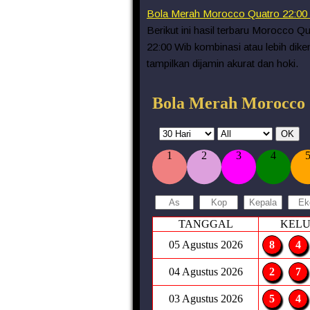
Bola Merah Morocco Quatro 22:00
Berikut ini hasil terbaru Morocco 
22:00 Wib kombinasi atau lebih di
tampilkan dijamin akurat dan hoki.