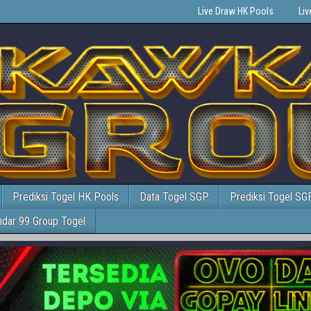
Live Draw HK Pools
Li
Prediksi Togel HK Pools
Data Togel SGP
Prediksi Togel SG
ndar 99 Group Togel