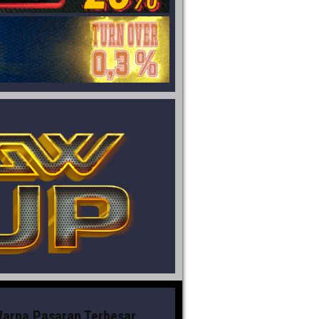
Warna Pasaran Terbesar