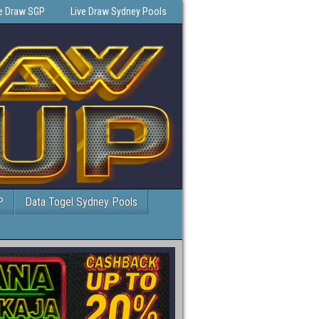
ve Draw SGP
Live Draw Sydney Pools
P
Data Togel Sydney Pools