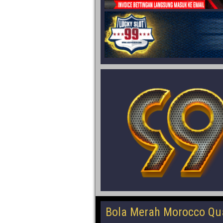
Bola Merah Morocco Qua