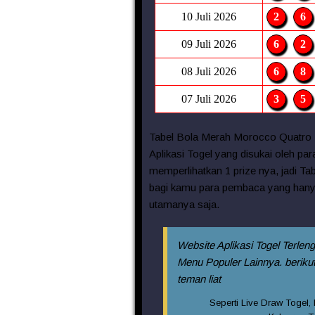
Tabel Bola Merah Morocco Quatro 22
Aplikasi Togel yang disukai oleh pa
memperlihatkan 1 prize nya, jadi Tab
bagi kamu para pembaca yang hanya 
utamanya saja.
Website Aplikasi Togel Terle
Menu Populer Lainnya. berikut
teman liat
Seperti Live Draw Togel, 