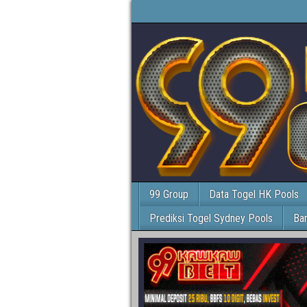
99 Group
Data Togel HK Pools
Prediksi Togel Sydney Pools
Ba