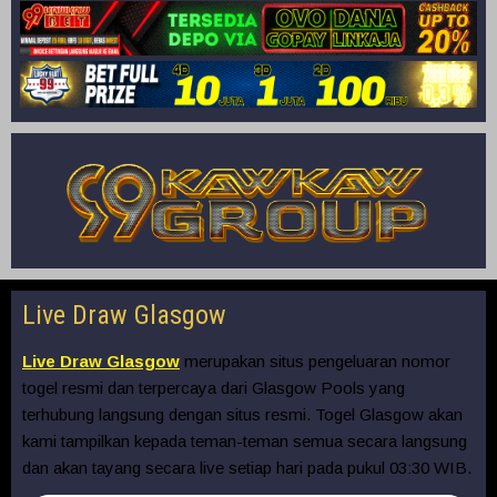
Live Draw Glasgow
Live Draw Glasgow
merupakan situs pengeluaran nomor
togel resmi dan terpercaya dari Glasgow Pools yang
terhubung langsung dengan situs resmi. Togel Glasgow akan
kami tampilkan kepada teman-teman semua secara langsung
dan akan tayang secara live setiap hari pada pukul 03:30 WIB.