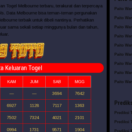
n Togel Melbourne terbaru, terakurat dan terpercaya
Paito Wa
ols. Data Melbourne bisa teman-teman pergunakan
Paito Wa
lbourne terbaik untuk dibeli nantinya. Perhatikan
luar sama sekali setiap minggunya bulan dan tahun,
Paito Wa
luar.
Paito Wa
Paito War
Paito War
Paito Wa
a Keluaran Togel
Paito Wa
KAM
JUM
SAB
MGG
Paito Wa
—
—
3694
7642
Prediks
6927
1128
7117
1363
Prediksi 
7502
7324
4021
2101
Prediksi 
0994
1731
9571
1904
Prediksi 