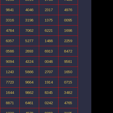
9841
4046
2317
4976
3316
3198
1375
0095
4784
7062
6221
1698
6357
5277
1488
2259
0586
2893
6913
8472
9094
4324
0048
9581
1243
5866
2707
1650
7723
9664
1914
0715
1644
9862
8345
3482
8871
6461
0242
4765