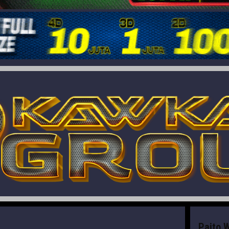
Paito 