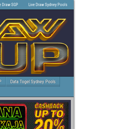
ve Draw SGP
Live Draw Sydney Pools
P
Data Togel Sydney Pools