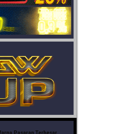
Warna Pasaran Terbesar