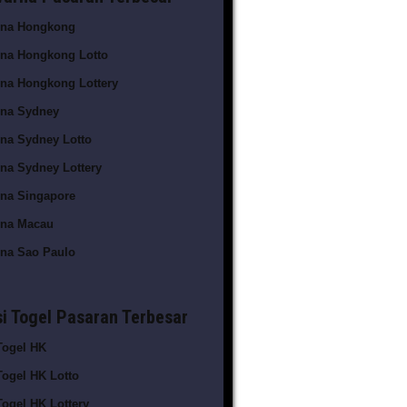
rna Hongkong
rna Hongkong Lotto
rna Hongkong Lottery
rna Sydney
na Sydney Lotto
na Sydney Lottery
rna Singapore
rna Macau
rna Sao Paulo
i Togel Pasaran Terbesar
Togel HK
Togel HK Lotto
Togel HK Lottery