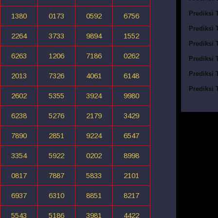
Prediksi 
1380
0173
0592
6756
Prediksi 
2264
3733
9894
1552
Prediksi 
6263
1206
7186
0262
Prediksi 
Prediksi 
2013
7326
4061
6148
Prediksi 
2602
5355
3924
9980
6238
5276
2179
3429
7890
2851
9224
6547
3354
5922
0202
8998
0817
7887
5833
2101
6937
6310
8851
8217
5543
5186
3981
4422