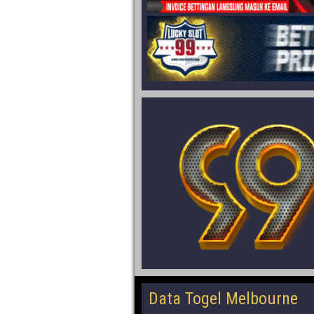
Data Togel Melbourne