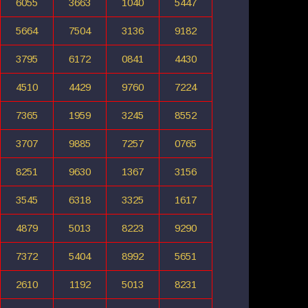
6055
3663
1040
5447
5664
7504
3136
9182
3795
6172
0841
4430
4510
4429
9760
7224
7365
1959
3245
8552
3707
9885
7257
0765
8251
9630
1367
3156
3545
6318
3325
1617
4879
5013
8223
9290
7372
5404
8992
5651
2610
1192
5013
8231