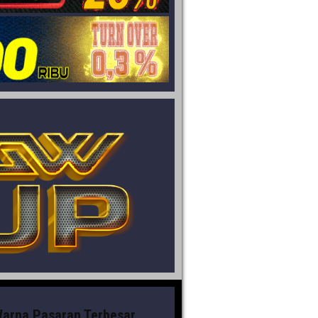
Warna Pasaran Terbesar