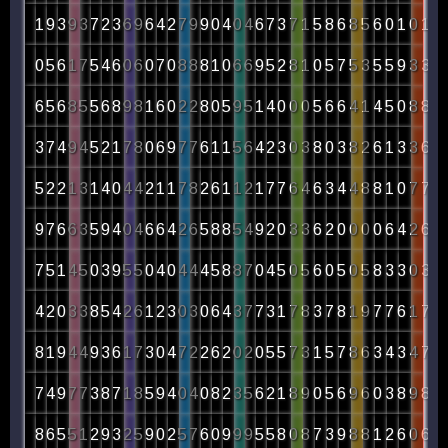
1
9
3
9
3
7
2
3
6
9
6
4
2
7
9
9
0
4
0
4
6
7
3
7
1
5
8
6
8
5
6
0
1
0
1
0
5
6
1
7
5
4
6
0
6
0
7
0
8
8
8
1
0
6
6
9
5
2
8
1
0
5
7
5
3
5
5
9
3
3
6
5
6
8
5
5
6
8
9
8
1
6
0
2
2
8
0
5
9
5
1
4
0
0
0
5
6
6
4
1
4
5
0
8
8
3
7
4
9
4
5
2
1
7
8
0
6
9
7
7
6
1
1
5
6
4
2
3
0
3
8
0
3
8
2
6
1
3
3
6
5
2
2
1
3
1
4
0
4
4
2
1
1
7
8
2
6
1
1
2
1
7
7
6
4
6
3
4
4
8
8
1
0
7
7
9
7
6
6
3
5
9
4
0
4
6
6
4
2
6
5
8
8
5
4
9
2
0
3
3
6
2
0
0
0
0
6
4
2
6
7
5
1
4
5
0
3
9
5
5
0
4
0
4
4
4
5
8
8
7
0
4
5
0
5
6
0
5
0
5
8
3
3
0
3
4
2
0
3
3
8
5
4
2
6
1
2
3
0
3
0
6
4
3
7
7
3
1
7
8
3
7
8
1
9
7
7
6
1
7
8
1
9
4
4
9
3
6
1
7
3
0
4
7
2
2
6
2
0
2
0
5
5
7
3
1
5
7
8
6
3
4
3
4
7
7
4
9
7
7
3
8
7
1
8
5
9
4
0
4
0
8
2
3
5
6
2
1
8
9
0
5
6
9
6
0
3
8
9
8
8
6
5
5
1
2
9
3
2
5
9
0
2
5
7
6
0
9
9
9
5
5
8
0
8
7
3
9
8
8
1
2
6
0
6