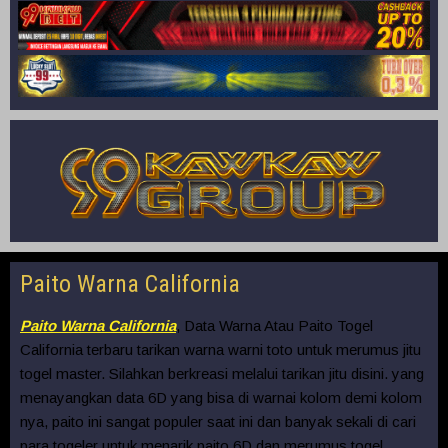
Paito Warna California
Paito Warna California
, Data Warna Atau Paito Togel
California terbaru tarikan warna warni toto untuk merumus jitu
togel master. Silahkan berkreasi melalui tarikan jitu disini. yang
menayangkan data 6D yang bisa di warnai kolom demi kolom
nya, paito ini sangat populer saat ini dan banyak sekali di cari
para togeler untuk menarik paito 6D dan merumus togel.