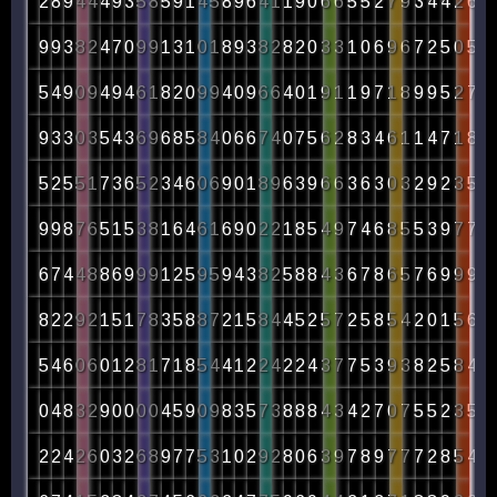
2
8
9
4
4
4
9
3
5
8
5
9
1
4
5
8
9
6
4
1
1
9
0
6
6
5
5
2
7
9
3
4
4
2
6
9
9
3
8
2
4
7
0
9
9
1
3
1
0
1
8
9
3
8
2
8
2
0
3
3
1
0
6
9
6
7
2
5
0
5
5
4
9
0
9
4
9
4
6
1
8
2
0
9
9
4
0
9
6
6
4
0
1
9
1
1
9
7
1
8
9
9
5
2
7
9
3
3
0
3
5
4
3
6
9
6
8
5
8
4
0
6
6
7
4
0
7
5
6
2
8
3
4
6
1
1
4
7
1
8
5
2
5
5
1
7
3
6
5
2
3
4
6
0
6
9
0
1
8
9
6
3
9
6
6
3
6
3
0
3
2
9
2
3
5
9
9
8
7
6
5
1
5
3
8
1
6
4
6
1
6
9
0
2
2
1
8
5
4
9
7
4
6
8
5
5
3
9
7
7
6
7
4
4
8
8
6
9
9
9
1
2
5
9
5
9
4
3
8
2
5
8
8
4
3
6
7
8
6
5
7
6
9
9
9
8
2
2
9
2
1
5
1
7
8
3
5
8
8
7
2
1
5
8
4
4
5
2
5
7
2
5
8
5
4
2
0
1
5
6
5
4
6
0
6
0
1
2
8
1
7
1
8
5
4
4
1
2
2
4
2
2
4
3
7
7
5
3
9
3
8
2
5
8
4
0
4
8
3
2
9
0
0
0
0
4
5
9
0
9
8
3
5
7
3
8
8
8
4
3
4
2
7
0
7
5
5
2
3
5
2
2
4
2
6
0
3
2
6
8
9
7
7
5
3
1
0
2
9
2
8
0
6
3
9
7
8
9
7
7
7
2
8
5
4