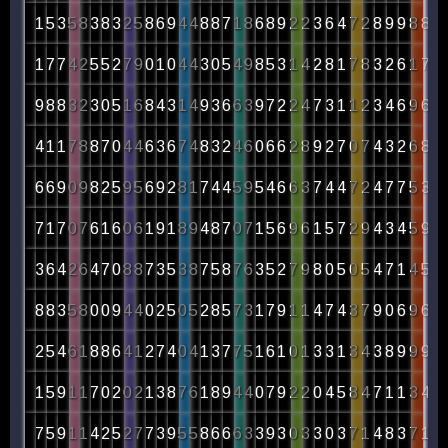
1
5
3
5
8
3
8
3
2
5
8
6
9
4
4
8
8
7
1
8
6
8
9
2
2
3
6
4
7
2
8
9
9
8
8
1
7
7
4
2
5
5
2
7
9
0
1
0
4
4
3
0
5
4
9
8
5
3
1
4
2
8
1
7
8
3
2
6
1
7
9
8
8
3
2
3
0
5
1
6
8
4
3
1
4
9
3
6
6
3
9
7
2
2
4
7
3
1
1
2
3
4
6
9
6
4
1
1
7
8
8
7
0
4
4
6
3
6
7
4
8
3
2
4
6
0
6
6
2
8
9
2
7
0
7
4
3
2
6
8
6
6
9
0
9
8
2
5
9
5
6
9
2
8
1
7
4
4
5
9
5
4
6
6
3
7
4
4
7
2
4
7
7
5
3
7
1
7
0
7
6
1
6
0
6
1
9
1
8
9
4
8
7
0
7
1
5
6
9
6
1
5
7
2
9
4
3
4
5
9
3
6
4
2
6
4
7
0
8
8
7
3
5
3
8
7
5
8
7
6
3
5
2
7
9
8
0
5
0
5
4
7
1
4
5
8
8
3
5
8
0
0
9
4
4
0
2
5
0
5
2
8
5
7
3
1
7
9
1
1
4
7
4
3
7
9
0
6
9
6
2
5
4
6
1
8
8
6
4
1
2
7
4
0
4
1
3
7
7
5
1
6
1
0
1
3
3
1
3
4
3
8
9
9
9
1
5
9
1
1
7
0
2
0
2
1
3
8
7
6
1
8
9
4
4
0
7
9
2
2
0
4
5
8
4
7
1
1
3
4
7
5
9
1
1
4
2
5
2
7
7
3
9
5
5
8
6
6
6
3
3
9
3
0
3
3
0
3
7
1
4
8
3
7
1