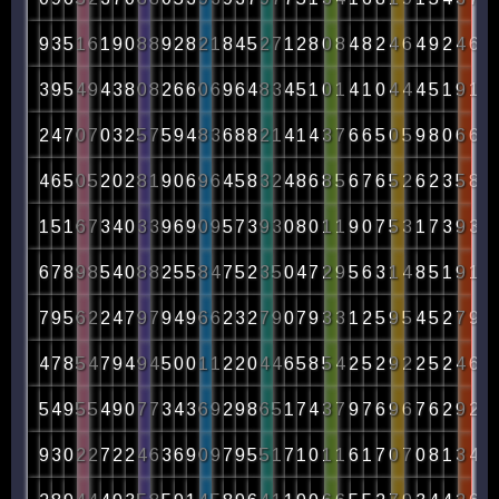
9
3
5
1
6
1
9
0
8
8
9
2
8
2
1
8
4
5
2
7
1
2
8
0
8
4
8
2
4
6
4
9
2
4
6
3
9
5
4
9
4
3
8
0
8
2
6
6
0
6
9
6
4
8
3
4
5
1
0
1
4
1
0
4
4
4
5
1
9
1
2
4
7
0
7
0
3
2
5
7
5
9
4
8
3
6
8
8
2
1
4
1
4
3
7
6
6
5
0
5
9
8
0
6
6
4
6
5
0
5
2
0
2
8
1
9
0
6
9
6
4
5
8
3
2
4
8
6
8
5
6
7
6
5
2
6
2
3
5
8
1
5
1
6
7
3
4
0
3
3
9
6
9
0
9
5
7
3
9
3
0
8
0
1
1
9
0
7
5
3
1
7
3
9
3
6
7
8
9
8
5
4
0
8
8
2
5
5
8
4
7
5
2
3
5
0
4
7
2
9
5
6
3
1
4
8
5
1
9
1
7
9
5
6
2
2
4
7
9
7
9
4
9
6
6
2
3
2
7
9
0
7
9
3
3
1
2
5
9
5
4
5
2
7
9
4
7
8
5
4
7
9
4
9
4
5
0
0
1
1
2
2
0
4
4
6
5
8
5
4
2
5
2
9
2
2
5
2
4
6
5
4
9
5
5
4
9
0
7
7
3
4
3
6
9
2
9
8
6
5
1
7
4
3
7
9
7
6
9
6
7
6
2
9
2
9
3
0
2
2
7
2
2
4
6
3
6
9
0
9
7
9
5
5
1
7
1
0
1
1
6
1
7
0
7
0
8
1
3
4