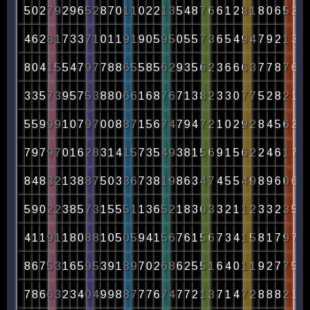
5
0
2
7
9
2
9
6
5
2
8
7
0
1
1
0
2
2
1
3
5
4
8
7
6
6
1
2
8
1
8
0
6
5
2
4
6
2
8
1
7
3
3
7
1
0
1
1
9
1
9
0
5
9
5
0
5
5
7
3
6
5
4
9
4
7
9
2
1
3
8
0
4
1
5
5
4
7
9
7
7
8
8
6
5
5
8
5
6
2
9
3
5
6
2
3
6
6
6
3
7
7
8
7
6
3
3
5
7
3
9
5
7
5
3
8
8
0
6
6
1
6
8
7
6
7
1
3
8
2
3
3
0
7
7
5
2
8
2
1
5
5
9
9
9
1
0
7
9
7
0
0
8
8
7
1
5
6
7
4
7
9
4
7
2
1
0
2
9
2
8
4
5
6
2
7
9
7
9
7
0
1
6
2
8
3
1
4
1
5
7
3
5
4
9
3
8
1
5
6
9
1
5
6
2
2
4
6
1
7
8
4
8
3
2
1
3
8
8
7
5
0
3
3
6
7
3
8
1
9
8
6
3
4
7
4
5
5
4
9
8
9
6
0
6
5
9
0
2
2
3
8
5
7
3
1
5
5
5
1
1
3
6
5
2
1
8
3
0
3
3
2
1
1
2
3
3
2
3
5
4
1
1
9
1
1
8
0
8
8
1
0
5
0
5
9
4
1
5
6
7
6
1
5
6
7
3
4
1
5
8
1
7
9
7
8
6
7
5
3
1
6
5
9
5
3
9
1
8
9
7
0
2
6
8
6
2
5
5
1
6
4
0
1
1
9
2
7
7
5
7
8
6
6
3
2
3
4
0
4
9
9
8
8
7
7
7
6
7
4
7
7
2
1
3
7
1
4
7
2
8
8
8
2
1