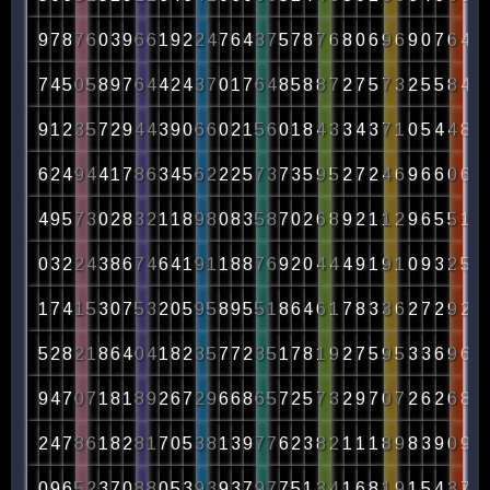
9
7
8
7
6
0
3
9
6
6
1
9
2
2
4
7
6
4
3
7
5
7
8
7
6
8
0
6
9
6
9
0
7
6
4
7
4
5
0
5
8
9
7
6
4
4
2
4
3
7
0
1
7
6
4
8
5
8
8
7
2
7
5
7
3
2
5
5
8
4
9
1
2
3
5
7
2
9
4
4
3
9
0
6
6
0
2
1
5
6
0
1
8
4
3
3
4
3
7
1
0
5
4
4
8
6
2
4
9
4
4
1
7
8
6
3
4
5
6
2
2
2
5
7
3
7
3
5
9
5
2
7
2
4
6
9
6
6
0
6
4
9
5
7
3
0
2
8
3
2
1
1
8
9
8
0
8
3
5
8
7
0
2
6
8
9
2
1
1
2
9
6
5
5
1
0
3
2
2
4
3
8
6
7
4
6
4
1
9
1
1
8
8
7
6
9
2
0
4
4
4
9
1
9
1
0
9
3
2
5
1
7
4
1
5
3
0
7
5
3
2
0
5
9
5
8
9
5
5
1
8
6
4
6
1
7
8
3
3
6
2
7
2
9
2
5
2
8
2
1
8
6
4
0
4
1
8
2
3
5
7
7
2
3
5
1
7
8
1
9
2
7
5
9
5
3
3
6
9
6
9
4
7
0
7
1
8
1
8
9
2
6
7
2
9
6
6
8
6
5
7
2
5
7
3
2
9
7
0
7
2
6
2
6
8
2
4
7
8
6
1
8
2
8
1
7
0
5
3
8
1
3
9
7
7
6
2
3
8
2
1
1
1
8
9
8
3
9
0
9
0
9
6
5
2
3
7
0
8
8
0
5
3
9
3
9
3
7
9
7
7
5
1
3
4
1
6
8
1
9
1
5
4
3
7