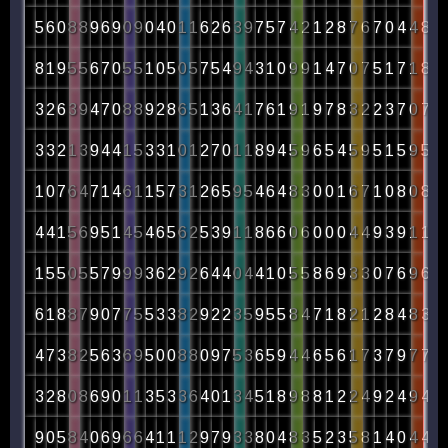
5
6
0
8
8
9
6
9
0
9
0
4
0
1
1
6
2
6
3
9
7
5
7
4
2
1
2
8
7
6
7
0
4
4
8
8
1
9
5
5
6
7
0
5
5
1
0
5
0
5
7
5
4
9
4
3
1
0
9
9
1
4
7
0
7
5
1
7
1
8
3
2
6
3
9
4
7
0
8
8
9
2
8
6
5
1
3
6
4
1
7
6
1
9
1
9
7
8
3
2
2
3
7
0
7
3
3
2
1
3
9
4
4
1
5
3
3
1
0
1
2
7
0
1
1
8
9
4
5
9
6
5
4
5
9
5
1
5
9
5
1
0
7
6
4
7
1
4
6
1
1
5
7
3
1
2
6
5
9
5
4
6
4
8
3
0
0
1
6
7
1
0
8
0
8
4
4
1
5
6
9
5
1
4
5
4
6
5
6
2
5
3
9
1
1
8
6
6
0
6
0
0
0
4
4
9
3
9
1
1
1
5
5
0
5
5
7
9
9
9
3
6
2
9
2
6
4
4
0
4
4
1
0
5
5
8
6
9
3
3
0
7
6
9
6
6
1
8
8
7
9
0
7
7
5
5
3
3
8
2
9
2
2
3
5
9
5
5
8
4
7
1
8
2
1
2
8
4
8
3
4
7
3
8
2
5
6
3
6
9
5
0
0
8
8
0
9
7
5
3
6
5
9
4
4
6
5
6
1
7
3
7
9
7
7
3
2
8
0
8
6
9
0
1
1
3
5
3
3
6
4
0
1
3
4
5
1
8
9
8
8
1
2
2
4
9
2
4
9
4
9
0
5
8
4
0
6
9
6
6
4
1
1
1
2
9
7
9
3
3
8
0
4
8
3
5
2
3
5
8
1
4
0
4
4