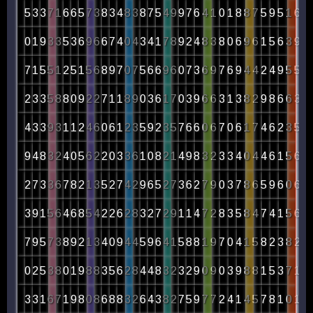
5
3
3
7
1
6
6
5
7
3
8
3
4
8
3
8
7
5
4
9
9
7
6
4
1
0
1
8
8
7
5
9
5
1
6
0
1
9
3
3
5
3
6
9
6
6
7
4
0
4
3
4
1
7
8
9
2
4
8
3
8
0
6
9
6
1
5
6
3
9
7
1
5
5
1
2
5
1
5
6
8
9
7
0
7
5
6
6
9
6
0
7
3
6
9
7
6
9
4
4
2
4
9
5
5
2
3
3
5
8
8
0
9
2
2
7
1
1
8
9
0
3
6
1
7
0
3
9
6
6
3
1
3
8
2
9
8
6
6
3
4
3
3
9
3
1
1
2
4
6
0
6
1
2
3
5
9
2
3
5
7
6
6
0
6
7
0
6
1
7
4
6
2
3
5
9
4
8
3
2
4
0
5
6
2
2
0
3
3
6
1
0
8
2
1
4
9
8
3
2
3
3
4
0
4
4
6
1
5
6
2
7
3
3
6
7
8
2
1
3
5
2
7
4
2
9
6
5
2
7
3
6
2
7
9
0
3
7
8
6
5
9
6
0
6
3
9
1
5
6
4
6
8
5
4
2
2
6
2
8
3
2
7
2
9
1
1
4
7
2
8
3
5
8
4
7
4
1
5
6
7
9
5
7
3
8
9
2
1
3
4
0
9
4
4
5
9
6
4
1
5
8
8
1
9
7
0
4
1
5
8
2
3
8
2
0
2
5
3
8
0
1
9
8
8
3
5
6
2
8
4
4
8
3
2
3
2
9
0
9
0
3
9
8
8
1
5
3
7
1
3
3
1
6
7
1
9
8
0
8
6
8
8
3
2
6
4
3
8
2
7
5
9
7
7
2
4
1
4
5
7
8
1
0
1