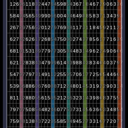
1
2
6
9
6
1
1
8
3
2
4
4
7
6
4
5
9
8
5
4
3
6
7
1
8
4
6
7
2
9
0
6
3
3
6
5
8
4
9
4
5
6
5
4
9
9
9
0
6
6
0
0
4
0
4
6
4
9
8
8
5
8
3
7
1
3
4
3
9
3
2
6
7
2
9
7
5
6
5
2
0
1
2
7
9
7
6
9
8
8
1
1
7
3
1
1
8
4
5
9
2
1
1
2
3
6
2
7
4
2
6
2
6
1
7
2
6
8
5
4
7
5
0
0
0
2
7
4
3
7
8
5
6
1
7
7
1
6
3
9
6
8
1
0
1
5
3
1
8
9
7
7
9
7
7
3
0
5
8
4
4
8
3
1
4
9
6
2
2
4
9
0
6
0
6
6
2
1
1
2
8
3
8
4
3
4
7
9
9
9
6
1
4
8
3
9
8
8
4
3
8
3
4
0
4
0
3
7
9
7
5
4
7
9
7
7
9
7
3
1
4
9
1
1
2
2
5
5
9
5
7
0
6
1
7
7
2
5
0
5
4
4
6
6
3
5
3
9
6
6
8
8
6
0
6
7
6
0
8
8
7
1
2
2
4
8
0
1
4
5
3
1
9
2
2
9
0
3
1
4
8
1
1
1
2
8
8
0
5
5
6
1
5
9
5
2
1
2
4
6
3
2
3
1
4
3
9
8
0
8
3
7
5
5
1
7
9
7
0
7
5
0
8
5
4
4
8
2
4
6
0
7
7
5
3
7
3
1
4
5
6
3
6
6
3
3
4
8
5
4
7
5
9
8
8
1
3
8
4
3
7
2
2
3
5
5
8
5
8
4
9
4
5
2
7
3
3
1
6
7
7
2
0
7
7