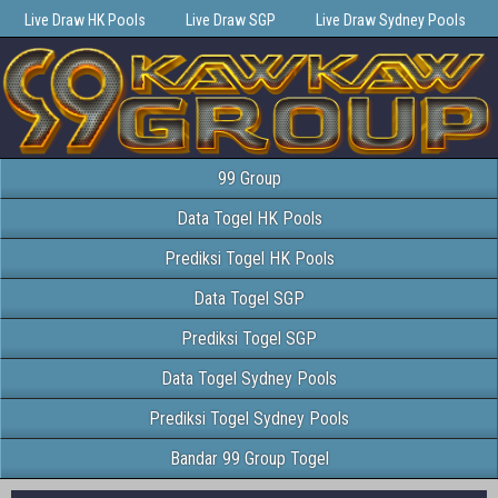
Live Draw HK Pools
Live Draw SGP
Live Draw Sydney Pools
99 Group
Data Togel HK Pools
Prediksi Togel HK Pools
Data Togel SGP
Prediksi Togel SGP
Data Togel Sydney Pools
Prediksi Togel Sydney Pools
Bandar 99 Group Togel