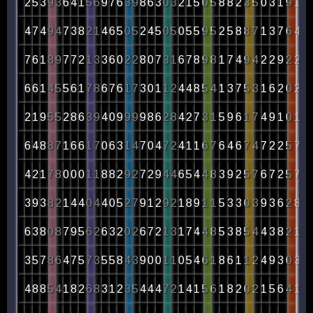
2
5
3
9
3
6
4
1
5
6
9
7
6
3
9
8
6
3
0
3
2
1
5
0
5
8
8
2
3
5
0
3
1
9
1
4
7
4
9
4
7
3
8
2
1
4
6
5
0
5
2
4
5
0
5
0
5
5
9
5
2
5
8
8
7
1
3
7
6
4
7
6
1
8
9
7
7
2
1
3
3
6
0
2
2
8
0
7
3
1
6
7
8
9
8
1
7
4
9
4
2
2
9
2
2
6
6
1
4
5
5
6
1
7
8
6
7
6
1
7
3
0
1
1
2
4
4
8
5
4
1
3
7
5
3
1
6
2
0
2
2
1
9
5
5
2
8
6
3
9
4
0
9
9
9
9
8
6
2
8
4
2
7
3
1
5
9
6
1
7
4
9
1
0
1
6
4
8
8
7
1
6
6
1
7
0
6
3
1
4
7
0
4
7
2
4
1
1
6
7
6
4
6
7
4
7
2
2
5
7
4
2
1
7
8
0
0
0
1
1
8
8
2
9
2
7
2
9
4
4
6
5
4
4
8
3
9
2
5
7
6
7
2
5
7
3
9
3
8
2
1
4
4
0
4
4
0
5
2
7
9
1
2
9
2
1
8
9
1
1
5
3
3
0
3
9
3
6
2
8
6
3
8
0
8
7
9
5
6
2
6
3
2
0
2
6
7
2
1
3
1
7
4
4
8
5
3
8
5
4
4
3
8
2
1
3
5
7
8
6
4
7
5
7
3
5
5
8
4
3
9
0
0
1
1
0
5
4
6
1
8
6
1
1
2
4
9
3
0
3
4
8
8
5
4
1
8
2
6
8
3
1
2
3
5
4
4
4
7
2
1
4
1
5
6
1
8
2
0
2
1
5
6
4
1