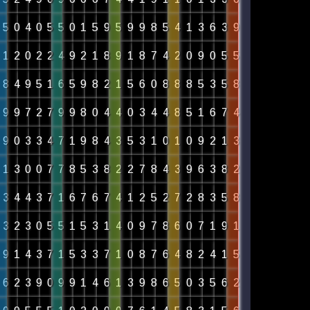
5
0
4
0
5
5
0
1
5
9
5
9
9
8
5
4
1
3
6
3
9
1
2
0
2
2
4
9
2
1
8
9
1
8
7
4
2
0
9
0
5
5
8
4
9
5
1
6
5
9
8
2
1
5
6
0
8
8
8
5
3
5
8
9
9
7
2
7
9
9
8
0
4
4
0
3
4
4
8
5
1
6
7
4
9
0
3
3
4
7
1
9
8
4
3
5
3
1
0
1
0
9
2
1
3
1
3
0
0
7
7
8
5
3
8
2
2
7
8
4
3
9
6
3
8
2
3
4
4
3
7
1
6
7
6
7
4
1
2
5
2
7
2
8
3
5
8
3
2
3
0
5
5
1
5
3
1
4
0
9
7
8
6
0
7
1
9
1
9
1
4
3
7
1
5
3
3
7
1
0
8
7
6
4
8
2
4
1
5
6
2
3
9
0
9
9
1
4
6
1
3
9
8
6
5
0
3
5
6
2