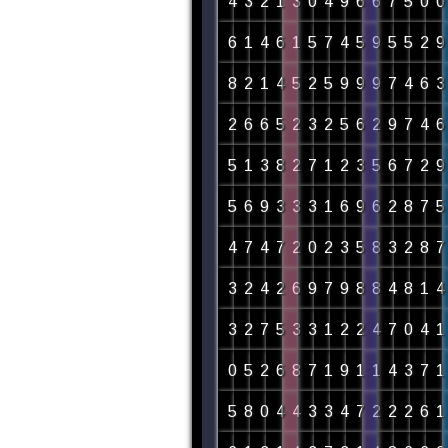
4
3
2
1
3
0
4
9
6
6
7
5
0
0
6
1
4
6
1
5
7
4
5
9
5
5
2
9
8
2
1
4
5
2
5
9
9
9
7
4
6
3
2
6
6
5
2
3
2
5
6
2
9
7
4
6
5
1
3
8
2
7
1
2
3
5
6
7
2
9
5
6
9
3
3
3
1
6
9
6
2
8
7
5
4
7
4
7
2
0
2
3
5
8
3
2
8
7
3
2
4
2
6
9
7
9
8
8
4
8
1
4
3
2
7
5
3
3
1
2
2
4
7
0
4
1
0
5
2
6
8
7
1
9
1
1
4
3
7
1
5
8
0
4
4
3
3
4
7
2
2
2
6
1