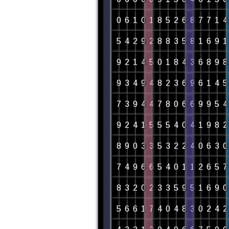
0
6
1
0
1
8
5
2
6
8
7
7
1
4
5
4
2
9
2
8
8
3
5
8
1
6
9
1
9
2
1
4
5
0
1
8
4
3
6
8
9
8
9
3
4
9
4
8
2
3
6
9
6
1
4
5
7
3
9
4
4
7
8
0
6
6
9
9
5
4
9
2
4
1
5
5
5
4
0
4
1
9
8
2
8
9
0
3
3
5
3
2
2
4
0
6
3
0
7
4
9
6
6
5
4
0
1
1
2
6
5
7
8
3
2
0
2
3
3
5
9
5
1
6
9
0
5
6
6
1
7
4
0
4
8
3
0
2
4
2