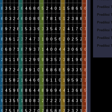
Prediksi 
8
3
5
3
3
6
4
6
8
6
5
2
4
0
1
1
5
8
6
9
6
Prediksi 
6
0
3
2
4
6
0
0
8
9
8
7
8
1
9
1
2
3
8
8
7
Prediksi 
8
9
7
2
8
1
5
3
3
9
3
3
5
4
7
2
4
1
7
0
7
Prediksi 
Prediksi 
8
3
6
1
2
3
7
4
7
3
1
0
0
5
6
2
0
2
5
2
7
Prediksi 
0
6
0
7
1
8
7
9
3
7
1
4
0
0
4
4
3
0
6
9
6
2
9
1
1
8
9
1
2
9
9
9
9
3
5
7
3
8
1
9
6
6
9
8
7
2
4
6
3
9
1
0
1
6
8
6
8
5
9
3
3
5
8
3
1
5
8
2
1
6
4
6
6
3
6
1
1
0
1
9
5
9
3
3
3
4
5
9
8
8
8
6
4
4
8
9
6
9
4
4
1
3
6
8
5
9
1
3
5
5
1
8
0
8
3
2
7
2
2
7
9
3
4
3
9
3
9
7
5
1
8
9
5
2
7
0
7
8
5
8
8
7
2
3
2
1
3