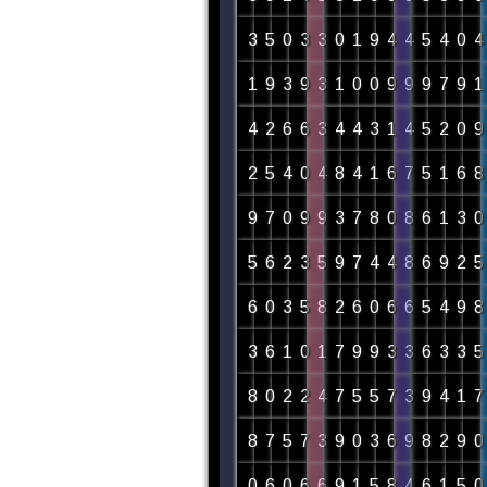
3
5
0
3
3
0
1
9
4
4
5
4
0
4
1
9
3
9
3
1
0
0
9
9
9
7
9
1
4
2
6
6
3
4
4
3
1
4
5
2
0
9
2
5
4
0
4
8
4
1
6
7
5
1
6
8
9
7
0
9
9
3
7
8
0
8
6
1
3
0
5
6
2
3
5
9
7
4
4
8
6
9
2
5
6
0
3
5
8
2
6
0
6
6
5
4
9
8
3
6
1
0
1
7
9
9
3
3
6
3
3
5
8
0
2
2
4
7
5
5
7
3
9
4
1
7
8
7
5
7
3
9
0
3
6
9
8
2
9
0
0
6
0
6
6
9
1
5
8
4
6
1
5
0