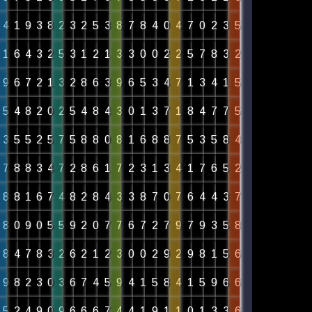
4
1
9
3
8
2
3
2
5
3
8
7
8
4
0
4
7
0
2
3
5
1
6
4
3
2
5
3
1
2
1
3
3
0
0
2
2
5
7
8
3
2
9
6
7
2
1
3
2
8
6
3
9
6
5
3
4
7
1
3
4
1
5
5
4
8
2
0
2
5
4
8
4
3
0
1
3
7
1
8
4
7
7
5
3
5
5
2
5
7
5
8
8
0
8
1
6
8
8
7
5
3
5
8
4
7
8
8
3
4
7
2
8
6
1
7
2
3
1
3
4
1
7
6
5
2
8
8
1
6
7
4
8
2
8
4
3
3
8
7
0
7
6
4
4
3
7
8
0
9
0
5
5
9
2
0
7
7
6
7
2
7
9
7
9
3
5
8
8
4
7
8
3
2
6
2
1
2
3
0
0
2
9
2
9
8
1
5
6
9
8
2
3
0
3
6
7
4
5
9
4
1
5
8
4
1
5
9
6
6
5
2
4
9
0
9
6
6
6
7
4
4
1
9
1
1
0
1
3
3
6