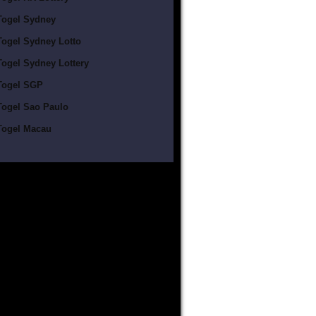
Togel Sydney
Togel Sydney Lotto
Togel Sydney Lottery
Togel SGP
Togel Sao Paulo
Togel Macau