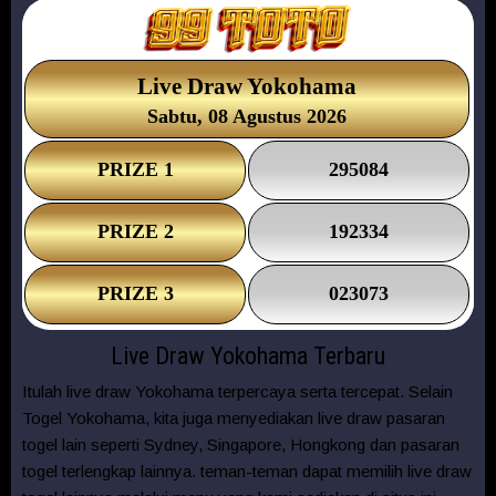
Live Draw Yokohama Terbaru
Itulah live draw Yokohama terpercaya serta tercepat. Selain
Togel Yokohama, kita juga menyediakan live draw pasaran
togel lain seperti Sydney, Singapore, Hongkong dan pasaran
togel terlengkap lainnya. teman-teman dapat memilih live draw