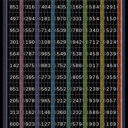
8
5
1
6
7
3
1
6
1
7
4
0
4
4
8
4
3
5
7
3
1
6
0
6
6
5
8
4
5
9
2
9
1
0
1
4
9
7
1
8
2
9
4
9
4
1
8
1
0
1
9
7
0
2
2
3
3
1
2
3
0
5
4
3
7
1
5
0
9
9
9
5
3
3
6
5
5
7
8
6
7
1
4
0
4
5
3
9
3
3
7
8
0
5
5
3
4
0
1
1
5
2
3
2
5
3
0
1
9
1
1
9
0
3
3
1
0
8
6
5
6
2
9
8
8
9
4
2
6
8
7
1
2
7
9
8
2
4
5
9
5
6
4
9
4
7
8
7
5
3
9
6
5
9
5
5
4
9
7
7
5
3
8
1
9
4
5
8
4
3
0
3
9
9
9
1
4
2
4
6
0
7
5
4
9
8
8
3
7
1
7
5
2
0
2
5
8
6
6
3
0
1
7
4
2
4
6
4
5
9
2
6
5
6
2
3
9
5
0
5
2
7
3
0
3
2
5
3
7
1
8
0
5
5
1
9
7
6
7
4
3
5
6
9
6
8
5
1
7
8
2
8
6
6
3
5
6
2
7
9
5
5
2
4
6
3
7
9
0
9
2
3
8
9
8
2
7
9
8
8
2
0
5
1
6
9
7
8
3
2
9
6
5
2
7
2
1
2
0
2
2
4
7
9
7
9
3
9
8
8
0
5
7
1
8
3
1
3
7
1
1
6
2
6
8
1
4
6
3
9
3
6
0
1
1
2
3
2
2
4
6
8
6
6
3
8
0
9
1
1
6
0
0
0
0
9
2
3
2
5
1
2
7
2
9
7
8
7
5
3
5
7
9
8
8
9
0
3
7
1
1
0
9
3
3