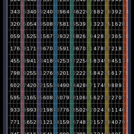
3
4
3
2
5
3
4
0
9
9
2
4
0
0
0
9
6
4
9
4
6
2
2
0
2
6
8
2
7
9
3
9
2
2
4
3
2
0
5
5
0
5
4
5
9
5
0
8
8
7
5
8
1
8
9
5
3
9
1
1
3
2
3
2
5
1
6
2
8
1
0
5
9
1
1
5
2
5
5
1
5
6
7
5
3
9
3
2
4
6
8
2
6
3
9
4
2
8
3
2
3
6
5
3
8
1
7
6
2
8
1
7
1
8
9
6
7
0
3
3
5
9
1
7
8
6
7
0
1
1
4
7
8
8
7
2
1
8
2
1
4
5
5
4
9
9
4
1
2
3
4
1
8
5
4
2
5
3
4
7
2
2
5
0
5
8
3
4
5
9
4
5
1
3
4
7
9
8
1
9
2
5
5
5
1
2
7
6
0
6
2
0
1
1
2
2
2
2
3
5
8
4
2
3
5
6
1
7
7
5
6
0
2
5
7
4
2
0
2
2
1
5
5
8
4
4
9
0
4
4
4
2
8
8
7
1
7
4
5
9
8
8
9
1
1
5
9
5
8
4
1
6
5
9
5
6
0
8
7
6
0
7
9
8
8
1
0
6
8
5
6
2
7
4
2
2
7
0
7
7
9
3
3
3
6
9
9
3
8
2
1
9
8
4
3
7
7
6
2
8
5
0
2
0
2
0
2
4
2
6
1
1
4
6
1
7
7
1
4
5
6
5
2
8
1
1
2
1
3
4
1
5
9
6
6
7
4
8
3
2
1
5
7
2
9
4
0
7
9
7