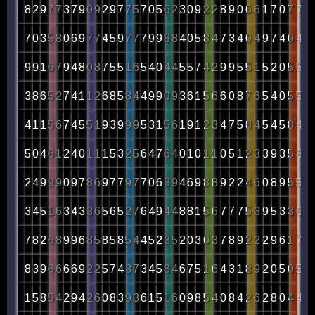
8
2
9
7
7
3
7
9
0
9
2
9
7
7
5
7
0
5
6
2
3
0
9
2
2
8
9
0
6
6
1
7
0
7
7
7
0
3
5
8
0
6
9
7
7
4
5
9
7
7
7
9
9
8
8
4
0
5
8
4
7
3
4
0
4
9
7
4
0
4
9
9
1
6
7
9
4
8
0
8
7
5
5
1
6
5
4
0
4
4
5
5
7
4
2
9
9
5
5
1
5
2
0
5
5
3
8
6
5
2
7
4
1
1
2
6
8
5
8
4
4
9
9
0
9
3
6
1
5
6
6
0
8
7
6
5
4
0
5
5
4
1
1
5
6
7
4
5
5
1
9
3
9
9
9
5
3
1
5
6
1
9
1
2
3
4
7
5
8
4
5
4
5
8
4
5
0
4
6
1
2
4
0
1
1
1
5
3
2
5
6
4
7
6
4
0
1
0
1
1
0
5
1
2
3
3
9
3
5
8
2
4
9
9
9
0
9
7
8
6
9
7
7
9
7
7
0
6
3
9
4
6
9
8
8
9
2
2
4
6
0
8
9
5
5
3
4
5
1
6
3
4
3
3
6
5
6
5
2
7
6
4
9
4
4
8
8
1
5
6
7
7
7
5
3
9
5
3
3
6
7
8
2
6
8
9
9
6
8
5
8
5
8
5
4
4
5
2
3
5
2
0
3
0
3
7
8
9
2
2
2
9
6
1
7
8
3
9
6
6
6
6
9
2
2
5
7
4
3
7
3
4
5
8
4
6
7
5
1
6
4
3
1
8
9
2
0
5
0
5
1
5
8
5
4
2
9
4
2
6
0
8
3
9
3
6
1
5
1
6
0
9
8
5
4
0
8
4
2
6
2
8
0
4
4