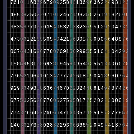
7
6
1
0
1
1
6
3
6
9
6
7
9
0
9
2
5
8
4
3
1
3
6
9
6
3
6
2
2
4
9
3
1
2
3
4
8
5
3
8
3
5
0
2
2
0
7
1
0
1
2
4
6
7
4
9
8
3
5
8
2
6
1
9
1
8
2
6
0
6
3
8
3
5
8
7
7
9
7
7
0
3
5
4
9
6
3
2
1
3
8
2
3
6
9
5
1
2
9
2
0
4
7
3
1
4
7
3
0
3
1
2
1
8
9
5
6
5
4
9
4
2
1
5
6
3
0
5
7
3
0
0
0
6
6
4
8
8
7
6
8
6
7
6
4
3
1
6
9
6
7
7
8
8
7
6
9
1
5
6
2
9
9
5
5
5
1
6
4
1
0
4
2
9
2
1
5
8
5
4
5
3
1
7
8
6
9
2
8
1
9
4
5
8
4
9
5
4
8
3
5
5
1
3
4
0
6
6
2
8
7
7
6
5
2
1
9
6
4
1
0
1
3
4
7
7
7
7
4
2
6
1
8
1
9
0
4
1
8
9
6
0
7
6
4
9
2
9
3
3
4
9
3
5
8
6
3
6
7
4
6
7
0
2
2
3
2
4
4
8
8
1
4
9
4
8
7
4
2
6
6
7
7
5
3
2
5
6
2
8
7
7
6
8
5
2
7
5
9
5
8
1
7
7
5
2
8
2
1
3
0
8
8
1
9
7
7
4
3
7
6
6
4
3
7
2
6
0
6
6
4
7
1
3
4
3
5
7
4
2
5
1
5
7
3
7
7
8
5
4
1
4
0
3
3
2
7
3
5
8
0
2
8
3
2
2
9
3
3
6
6
6
6
5
2
0
4
9
4
4
1
3
7
6
4