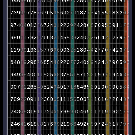
3
4
5
3
8
6
1
6
2
8
6
4
1
4
5
9
9
9
7
7
3
8
0
4
4
7
3
4
0
4
0
0
5
1
6
7
3
9
9
9
7
7
8
7
6
7
0
5
9
5
6
9
2
7
9
1
8
7
7
5
4
1
5
5
1
8
3
2
0
2
9
7
4
0
4
0
1
3
3
6
7
2
4
6
1
2
2
2
9
2
4
2
8
0
8
7
0
9
5
5
9
1
1
7
8
9
8
0
1
1
7
8
2
0
2
6
6
8
2
1
4
5
5
3
8
2
4
0
2
2
6
6
4
2
6
2
7
9
7
7
1
1
9
9
9
1
3
3
2
5
7
7
6
9
6
0
0
3
2
5
1
8
0
4
4
2
7
7
0
7
4
2
3
7
1
6
4
8
1
9
2
9
8
7
6
8
5
4
4
8
2
2
0
7
7
2
4
0
9
9
4
2
4
3
7
9
0
5
9
5
9
4
9
8
8
4
0
0
1
1
5
3
5
3
8
3
7
5
5
1
5
7
1
2
3
1
9
3
7
1
9
4
6
3
9
0
0
7
3
1
2
6
5
4
9
5
2
4
9
4
0
1
7
1
8
6
4
6
5
2
9
1
0
0
0
9
0
5
8
4
7
8
9
2
2
0
9
1
1
2
3
6
8
6
5
1
1
1
5
6
5
0
3
7
1
1
6
1
6
7
2
8
4
3
7
2
4
3
6
9
3
1
9
1
1
7
2
4
6
1
7
8
9
9
9
0
4
6
9
6
1
7
1
9
1
8
3
1
7
8
2
4
6
4
1
6
1
8
0
8
1
7
6
3
9
2
1
9
6
6
4
9
2
6
8
9
7
2
4
6
1
7
7
9
7