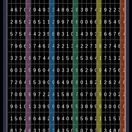
4
6
7
0
7
9
4
9
3
3
4
8
6
2
8
3
8
7
4
2
9
2
2
3
5
2
8
5
6
2
6
5
1
1
2
9
9
7
8
6
0
0
6
6
3
8
5
4
9
4
5
7
5
8
4
4
2
3
5
8
8
3
1
0
1
4
3
9
3
3
6
6
7
6
4
7
9
6
6
3
7
4
6
7
4
2
2
1
3
4
2
2
7
1
8
2
7
4
8
3
3
2
3
6
9
6
7
4
4
8
0
1
5
8
4
5
3
6
4
1
7
1
3
2
5
6
0
3
2
5
9
6
0
4
4
0
3
3
6
9
6
2
9
0
9
4
7
5
6
2
7
2
6
4
1
5
3
9
0
9
6
4
9
8
8
0
1
8
2
1
2
6
2
4
6
7
0
8
9
8
9
7
2
2
4
1
5
8
8
7
6
7
0
9
9
0
2
0
2
2
9
0
1
0
1
3
3
9
9
9
0
4
9
5
5
3
8
9
9
9
3
0
0
0
0
1
5
6
2
8
6
4
8
2
1
9
4
0
8
8
5
6
8
2
1
1
1
5
7
3
8
1
2
4
6
3
1
0
3
3
4
3
5
0
5
0
7
9
3
3
3
4
8
6
5