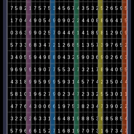
7
5
8
2
1
7
5
7
5
3
4
5
6
7
4
3
5
3
2
5
2
6
5
9
5
1
7
0
4
4
9
0
5
4
9
0
9
0
2
2
4
4
0
8
8
6
6
4
1
5
0
3
6
3
9
9
0
2
5
7
0
4
4
6
1
4
1
8
9
8
1
2
9
0
9
5
7
3
3
6
8
3
4
7
2
1
2
6
8
5
1
3
5
7
3
9
7
6
5
2
3
4
0
5
5
9
4
9
8
8
0
4
3
2
5
9
0
3
6
9
0
2
6
6
3
9
6
9
9
9
1
9
0
7
7
5
5
3
4
7
3
2
1
7
8
9
4
0
5
5
4
3
1
8
9
9
5
9
9
9
5
9
3
1
4
5
7
7
4
2
3
5
0
4
4
5
8
1
0
1
9
6
2
7
9
0
2
3
4
7
2
3
3
2
5
5
3
0
1
1
4
7
7
6
4
3
0
0
6
6
1
9
7
5
3
8
2
3
4
7
3
9
0
2
2
3
2
2
9
2
6
3
3
1
4
6
4
8
1
9
8
8
5
3
8
8
5
8
5
4
5
7
9
6
6
6
1
5
2
7
1
6
8
1
9
7
0
7
3
1
6
7
3
4
7