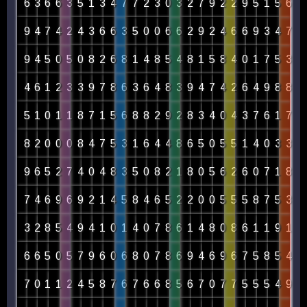
6
3
6
6
3
5
1
3
4
7
7
2
3
0
3
2
7
9
2
2
9
5
1
5
6
9
4
7
4
2
4
3
6
6
3
5
0
0
6
6
2
9
2
4
6
6
9
3
4
7
9
4
5
0
5
0
8
2
6
8
1
4
8
5
4
8
1
5
8
4
0
1
7
5
3
4
6
1
2
3
3
9
7
8
6
3
6
4
8
3
9
4
7
4
2
6
4
9
8
8
5
1
0
1
1
8
7
1
5
6
8
8
2
9
2
8
3
4
0
4
3
7
6
1
7
8
2
0
0
0
8
4
7
5
3
1
6
4
4
8
6
5
0
5
5
1
4
0
3
3
9
6
5
2
7
4
0
4
8
3
5
0
8
2
1
8
0
5
6
2
6
0
7
1
8
7
4
6
9
6
9
2
1
4
5
8
4
6
5
2
2
0
0
5
5
5
8
7
5
3
3
2
8
5
4
9
4
1
0
1
4
0
7
8
6
1
4
8
0
8
6
1
1
9
1
6
6
5
0
5
7
9
6
0
6
8
0
7
8
6
9
4
6
9
6
7
5
8
5
4
7
0
1
1
2
4
5
8
7
6
7
6
6
8
5
6
7
0
7
7
5
5
5
4
9