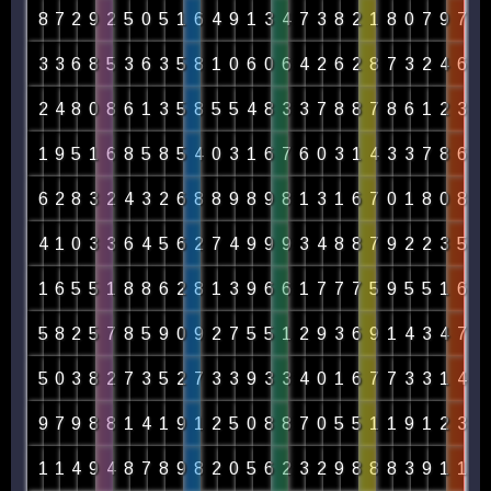
8
7
2
9
2
5
0
5
1
6
4
9
1
3
4
7
3
8
2
1
8
0
7
9
7
3
3
6
8
5
3
6
3
5
8
1
0
6
0
6
4
2
6
2
8
7
3
2
4
6
2
4
8
0
8
6
1
3
5
8
5
5
4
8
3
3
7
8
8
7
8
6
1
2
3
1
9
5
1
6
8
5
8
5
4
0
3
1
6
7
6
0
3
1
4
3
3
7
8
6
6
2
8
3
2
4
3
2
6
8
8
9
8
9
8
1
3
1
6
7
0
1
8
0
8
4
1
0
3
3
6
4
5
6
2
7
4
9
9
9
3
4
8
8
7
9
2
2
3
5
1
6
5
5
1
8
8
6
2
8
1
3
9
6
6
1
7
7
7
5
9
5
5
1
6
5
8
2
5
7
8
5
9
0
9
2
7
5
5
1
2
9
3
6
9
1
4
3
4
7
5
0
3
8
2
7
3
5
2
7
3
3
9
3
3
4
0
1
6
7
7
3
3
1
4
9
7
9
8
8
1
4
1
9
1
2
5
0
8
8
7
0
5
5
1
1
9
1
2
3
1
1
4
9
4
8
7
8
9
8
2
0
5
6
2
3
2
9
8
8
8
3
9
1
1