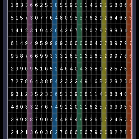
1
6
3
3
6
6
2
5
3
8
5
5
9
5
5
1
4
5
9
5
5
8
0
6
6
5
1
5
7
3
0
7
7
6
4
8
0
9
5
5
7
6
2
9
2
6
4
6
8
5
1
4
1
2
3
1
9
4
2
6
4
2
9
7
7
7
0
7
9
7
8
8
3
4
7
6
1
4
9
4
9
5
9
9
9
9
3
0
0
0
0
6
4
3
7
8
9
7
9
7
9
5
8
7
6
6
9
9
3
3
3
1
6
5
2
3
5
6
5
2
9
9
7
8
6
2
9
9
0
9
5
1
6
5
2
4
6
4
0
4
3
3
8
0
8
2
5
7
5
3
7
2
7
8
6
4
3
8
5
4
2
3
2
2
4
9
1
6
5
2
2
8
2
3
5
9
3
1
2
3
5
2
3
3
6
5
1
3
9
3
8
1
1
4
5
8
8
4
0
4
4
8
0
3
3
2
7
6
7
4
9
1
2
0
2
1
6
2
5
7
3
3
9
5
5
3
8
9
8
8
7
9
0
4
4
4
8
5
4
9
8
3
6
1
7
2
4
5
2
7
2
4
2
1
3
6
0
3
8
2
7
0
8
6
5
6
7
9
6
6
8
2
2
1
3