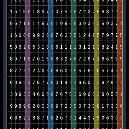
1
6
1
5
6
1
8
9
7
7
0
7
5
3
8
7
2
3
2
5
8
8
7
9
7
9
6
7
1
8
1
4
8
7
6
1
9
8
6
5
3
9
3
9
3
5
9
3
7
1
1
6
6
0
6
9
9
2
6
8
7
6
2
3
5
1
2
4
1
5
7
9
7
7
5
5
8
6
2
8
6
3
1
8
9
6
1
1
1
2
3
1
2
1
3
8
2
4
1
5
8
9
7
1
8
7
0
1
5
6
8
3
2
4
6
7
2
6
4
1
8
6
9
5
5
8
7
7
3
1
2
4
3
3
6
8
6
0
9
9
5
7
6
0
6
5
7
4
6
1
9
8
8
3
2
7
5
7
7
5
0
1
4
9
4
9
5
0
3
3
8
2
9
4
4
3
8
9
3
3
4
6
0
8
8
7
6
7
5
3
6
9
6
6
3
8
0
5
5
1
9
9
8
9
8
2
8
5
3
8
9
7
2
3
5
0
7
3
5
8
1
7
3
3
6
0
8
8
2
1
8
8
7
1
8
2
0
7
3
1
4
4
3
2
5
0
6
3
0
3