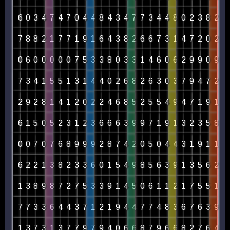
6
0
3
4
7
4
7
0
4
4
8
4
3
4
7
7
3
4
4
8
0
2
3
8
2
7
8
8
2
1
7
7
1
9
1
6
4
3
8
2
6
6
7
3
1
4
7
2
0
2
0
6
0
0
0
0
0
7
5
3
3
8
0
3
3
1
4
6
0
6
2
9
9
0
9
7
3
4
1
5
5
1
3
1
4
4
0
2
6
8
2
6
3
0
3
7
9
4
7
2
2
9
2
8
1
4
1
2
0
2
2
4
6
8
5
2
5
5
4
9
4
7
1
9
1
6
1
5
0
5
2
3
1
2
3
6
6
6
3
9
9
7
1
9
1
3
2
3
5
8
0
0
7
0
7
6
8
9
9
9
2
8
7
4
2
0
5
0
4
4
3
1
9
1
1
6
2
2
1
3
8
2
3
3
6
0
1
5
4
9
8
5
6
3
9
1
3
5
6
2
1
3
8
9
8
7
2
7
5
3
3
9
1
4
5
0
6
1
1
2
1
7
5
5
1
7
7
3
3
6
4
4
3
7
1
2
1
9
4
4
7
7
4
8
3
6
7
6
3
9
1
3
7
3
1
3
7
7
9
7
9
4
0
6
6
8
7
9
6
6
8
2
7
6
4