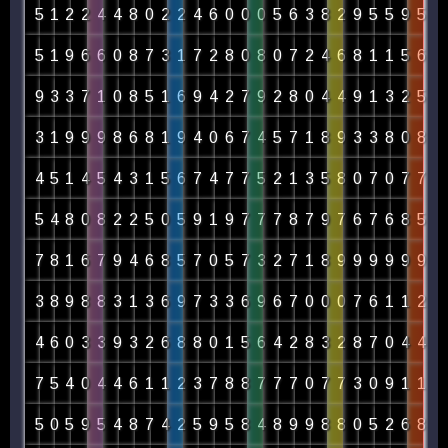
5
1
2
2
4
4
8
0
2
2
4
6
0
0
0
5
6
3
8
2
9
5
5
9
5
5
1
9
6
6
0
8
7
3
1
7
2
8
0
8
0
7
2
4
6
8
1
1
5
6
9
3
3
7
1
0
8
5
1
6
9
4
2
7
9
2
8
0
4
4
9
1
3
2
5
3
1
9
9
9
8
6
8
1
9
4
0
6
7
4
5
7
1
8
9
3
3
8
0
8
4
5
1
4
5
4
3
1
5
6
7
4
7
7
5
2
1
3
5
8
0
7
0
7
7
5
4
8
0
8
2
2
5
0
5
9
1
9
7
7
7
8
7
9
7
6
7
6
8
5
7
8
1
6
7
9
4
6
8
5
7
0
5
7
3
2
7
1
8
9
9
9
9
9
9
3
8
9
8
8
3
1
3
6
9
7
3
3
6
9
6
7
0
0
0
7
6
1
1
2
4
6
0
3
3
9
3
2
6
8
8
0
1
5
6
4
2
8
3
2
8
7
0
4
4
7
5
4
0
4
4
6
1
1
2
3
7
8
8
7
7
7
0
7
7
3
0
9
1
1
5
0
5
9
5
4
8
7
4
2
5
9
5
8
4
8
9
9
8
8
0
5
2
6
8