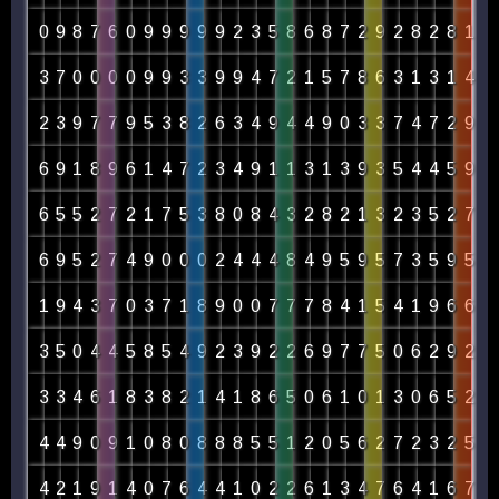
0
9
8
7
6
0
9
9
9
9
9
2
3
5
8
6
8
7
2
9
2
8
2
8
1
3
7
0
0
0
0
9
9
3
3
9
9
4
7
2
1
5
7
8
6
3
1
3
1
4
2
3
9
7
7
9
5
3
8
2
6
3
4
9
4
4
9
0
3
3
7
4
7
2
9
6
9
1
8
9
6
1
4
7
2
3
4
9
1
1
3
1
3
9
3
5
4
4
5
9
6
5
5
2
7
2
1
7
5
3
8
0
8
4
3
2
8
2
1
3
2
3
5
2
7
6
9
5
2
7
4
9
0
0
0
2
4
4
4
8
4
9
5
9
5
7
3
5
9
5
1
9
4
3
7
0
3
7
1
8
9
0
0
7
7
7
8
4
1
5
4
1
9
6
6
3
5
0
4
4
5
8
5
4
9
2
3
9
2
2
6
9
7
7
5
0
6
2
9
2
3
3
4
6
1
8
3
8
2
1
4
1
8
6
5
0
6
1
0
1
3
0
6
5
2
4
4
9
0
9
1
0
8
0
8
8
8
5
5
1
2
0
5
6
2
7
2
3
2
5
4
2
1
9
1
4
0
7
6
4
4
1
0
2
2
6
1
3
4
7
6
4
1
6
7