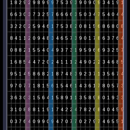
1
8
2
9
2
9
8
9
9
9
7
5
3
9
3
9
0
9
0
9
3
4
1
9
1
6
6
3
0
3
7
3
2
5
7
6
6
6
6
3
5
0
3
4
7
5
4
0
4
4
3
2
2
0
2
5
9
4
6
1
7
5
3
8
2
0
8
1
5
6
8
6
8
0
8
8
4
1
1
2
0
9
4
8
3
4
6
5
7
3
9
0
1
7
8
6
3
7
6
4
0
8
8
2
1
5
5
4
0
4
9
3
7
3
1
9
5
9
6
6
9
3
2
5
7
1
6
8
5
4
4
7
2
0
2
4
1
1
1
2
4
9
0
2
2
3
4
6
8
5
9
5
1
4
5
8
6
8
2
1
8
7
4
8
3
9
2
3
7
1
3
5
6
7
4
9
7
0
7
7
1
8
1
5
6
1
5
4
6
1
4
3
6
1
7
8
0
5
7
3
3
6
3
0
3
1
5
6
4
1
5
8
9
1
1
3
5
8
9
8
0
1
9
3
3
3
1
0
8
8
8
1
1
9
1
7
4
2
2
4
7
8
2
6
8
4
0
4
5
9
0
3
7
6
4
0
9
9
0
9
4
7
0
7
7
0
2
7
9
7
4
6
5
5
1