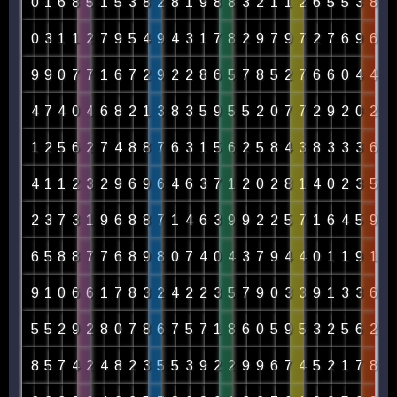
0
1
6
8
5
1
5
3
8
2
8
1
9
8
8
3
2
1
1
2
6
5
5
3
8
0
3
1
1
2
7
9
5
4
9
4
3
1
7
8
2
9
7
9
7
2
7
6
9
6
9
9
0
7
7
1
6
7
2
9
2
2
8
6
5
7
8
5
2
7
6
6
0
4
4
4
7
4
0
4
6
8
2
1
3
8
3
5
9
5
5
2
0
7
7
2
9
2
0
2
1
2
5
6
2
7
4
8
8
7
6
3
1
5
6
2
5
8
4
3
8
3
3
3
6
4
1
1
2
3
2
9
6
9
6
4
6
3
7
1
2
0
2
8
1
4
0
2
3
5
2
3
7
3
1
9
6
8
8
7
1
4
6
3
9
9
2
2
5
7
1
6
4
5
9
6
5
8
8
7
7
6
8
9
8
0
7
4
0
4
3
7
9
4
4
0
1
1
9
1
9
1
0
6
6
1
7
8
3
2
4
2
2
3
5
7
9
0
3
3
9
1
3
3
6
5
5
2
9
2
8
0
7
8
6
7
5
7
1
8
6
0
5
9
5
3
2
5
6
2
8
5
7
4
2
4
8
2
3
5
5
3
9
2
2
9
9
6
7
4
5
2
1
7
8