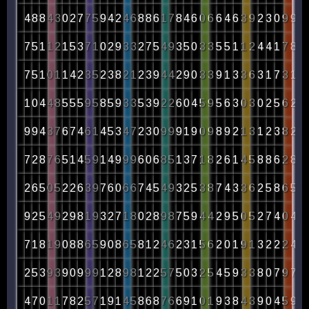
4
8
8
4
3
0
2
7
7
5
9
4
2
4
6
8
8
6
1
7
8
4
6
0
6
6
4
6
3
9
2
3
0
9
9
7
5
1
1
2
1
5
3
7
1
0
2
9
3
3
2
7
5
4
9
3
5
0
3
3
5
5
1
1
2
4
4
1
7
8
7
5
1
0
1
1
4
2
3
5
2
3
8
2
1
2
3
9
4
4
2
9
0
3
3
9
1
3
3
6
3
1
7
3
1
1
0
4
4
8
5
5
5
9
5
8
5
9
3
3
5
3
9
2
2
6
0
4
5
9
5
6
3
0
3
0
2
5
6
2
9
9
4
3
7
6
7
4
6
1
4
5
3
4
7
2
3
0
9
9
9
1
9
0
9
8
9
2
1
3
1
2
3
8
2
7
2
8
7
6
5
1
4
5
9
1
4
9
9
9
6
0
6
8
5
1
3
7
1
8
2
6
1
4
5
8
8
6
2
8
2
6
5
0
5
2
2
6
3
9
7
6
0
6
6
7
4
5
4
9
3
2
5
3
8
7
4
3
3
6
2
5
8
6
5
9
2
5
4
9
2
9
8
1
9
3
2
7
1
8
0
2
8
9
8
7
5
9
4
4
2
9
5
0
5
2
7
4
0
4
7
1
8
1
9
0
8
8
6
5
9
0
8
6
5
8
1
2
4
6
2
3
1
5
6
2
0
1
9
1
3
2
2
2
4
2
5
3
9
3
9
0
9
9
9
1
2
8
9
8
1
2
2
5
7
5
0
3
2
5
4
5
9
3
3
8
0
7
9
7
4
7
0
1
1
7
8
2
5
7
1
9
1
4
5
8
6
8
7
6
6
9
1
0
1
9
3
8
4
3
9
0
4
5
9