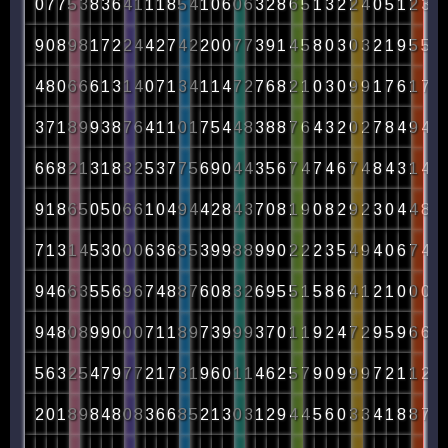
0
7
7
5
3
8
3
6
4
1
1
1
8
5
4
1
0
6
0
6
3
2
8
6
5
1
3
2
2
4
0
5
1
2
3
9
0
8
9
8
1
7
2
2
4
4
2
7
4
2
2
0
0
7
7
3
9
1
4
5
8
0
3
0
3
2
1
9
5
5
4
8
0
6
6
6
1
3
1
4
0
7
1
3
4
1
1
4
7
2
7
6
8
2
1
0
3
0
9
9
1
7
6
1
7
3
7
1
8
9
9
3
8
7
6
4
1
1
0
1
7
5
4
4
8
3
8
8
7
6
4
3
2
0
2
7
8
4
9
4
6
6
8
2
1
3
1
8
3
2
5
3
7
7
5
6
9
0
4
4
3
5
6
7
4
7
4
6
7
4
8
4
3
1
4
9
1
8
6
5
0
5
0
6
6
1
0
4
9
4
4
2
8
4
3
7
0
8
1
9
0
8
2
9
2
3
0
4
4
8
7
1
3
1
4
5
3
0
0
0
6
3
6
8
5
3
9
9
8
8
9
9
0
2
2
2
3
5
4
9
4
0
6
7
4
9
4
6
6
3
5
5
6
9
6
7
4
8
8
7
6
0
8
3
2
6
9
5
5
1
5
8
6
4
1
2
1
0
0
0
9
4
8
0
8
9
9
0
0
0
7
1
1
8
9
7
3
9
9
9
3
7
0
1
1
9
2
4
7
2
9
5
9
6
6
5
6
3
2
5
4
7
9
7
7
2
1
7
3
1
9
6
0
1
1
4
6
2
5
7
9
0
9
9
9
7
2
1
1
2
2
0
1
8
9
8
4
8
0
8
3
6
6
8
5
2
1
3
0
3
1
2
9
4
4
5
6
0
3
3
4
1
8
8
7