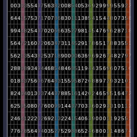
0
0
3
0
3
5
5
4
3
7
5
6
3
8
2
0
0
8
5
4
0
5
3
6
9
2
9
9
9
9
5
5
9
2
2
6
4
4
1
5
7
5
3
7
1
7
0
7
8
6
8
3
0
1
1
1
3
8
5
4
1
5
4
4
8
0
7
3
5
8
9
9
4
4
8
2
5
4
3
7
0
2
0
6
6
6
3
5
2
7
9
8
1
4
5
4
7
6
9
6
2
8
7
1
8
5
6
4
7
2
1
6
0
2
2
0
6
3
4
7
3
1
1
4
5
2
9
1
7
8
6
5
1
7
8
8
3
5
5
1
5
6
2
1
3
5
4
3
8
2
5
3
7
1
8
9
0
0
0
0
6
3
6
9
6
9
2
6
7
4
8
2
7
9
7
2
8
8
9
8
9
3
4
9
4
4
6
8
5
4
8
4
6
8
5
1
1
9
4
4
3
5
6
9
6
0
7
5
1
6
0
1
8
4
3
7
5
6
0
6
7
6
4
8
3
1
5
5
9
5
8
7
2
6
8
8
9
7
2
9
3
2
1
0
1
8
2
4
9
4
0
1
3
0
3
7
4
4
3
7
8
8
5
1
6
1
4
2
0
2
4
6
5
9
5
1
6
4
7
2
6
2
5
9
5
0
8
0
7
7
6
0
0
9
9
1
4
4
3
7
7
0
3
3
6
0
2
9
3
3
1
0
1
1
2
2
4
6
4
1
2
2
2
0
2
6
9
2
1
3
2
2
4
1
5
4
0
6
3
9
0
0
0
1
1
9
2
5
5
1
7
7
6
2
8
5
6
4
9
4
0
3
5
2
7
5
2
9
8
8
6
5
2
4
6
8
0
0
1
1
4
8
6
7
4