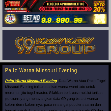
Paito Warna Missouri Evening
Paito Warna Missouri Evening
, Data Warna Atau Paito Togel
Missouri Evening terbaru tarikan warna warni toto untuk
merumus jitu togel master. Silahkan berkreasi melalui tarikan
jitu disini. yang menayangkan data 6D yang bisa di warnai
kolom demi kolom nya, paito ini sangat populer saat ini dan
banyak sekali di cari para togeler untuk menarik paito 6D dan