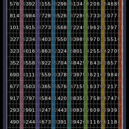
5
7
6
9
6
3
9
2
1
3
1
5
5
3
8
2
9
6
0
6
1
3
4
4
8
2
0
6
3
9
4
6
8
5
4
8
1
4
5
9
9
8
4
3
7
7
2
8
9
8
5
2
6
2
8
7
2
8
6
5
7
3
3
0
3
0
7
7
4
2
1
0
1
4
5
9
1
5
3
8
7
7
3
2
5
5
6
8
8
7
2
2
4
9
4
9
6
2
8
1
2
9
7
7
5
3
2
7
8
6
2
3
4
2
6
4
0
3
4
7
5
5
0
8
8
3
9
8
9
8
9
7
0
1
1
5
5
1
0
1
3
2
3
1
4
0
1
6
8
5
8
6
3
8
2
3
2
4
2
6
8
0
1
3
4
2
5
5
8
4
2
7
0
5
5
3
5
2
7
9
5
5
8
7
6
9
2
2
3
5
7
0
4
0
4
8
4
2
5
7
6
4
3
0
3
6
5
7
7
5
6
9
0
4
4
1
1
1
6
7
5
5
9
9
9
3
7
8
8
7
3
9
7
5
3
6
2
1
6
7
9
8
4
8
3
6
7
7
6
4
5
0
3
2
5
3
6
5
9
5
5
7
6
7
4
7
1
5
5
1
6
3
7
9
7
2
1
7
2
9
9
1
7
4
2
7
9
7
6
4
5
8
4
6
1
4
2
0
8
8
8
3
5
5
1
7
5
8
9
8
7
4
7
0
7
2
9
3
8
2
9
9
1
3
4
2
4
7
4
2
4
4
3
5
8
0
8
3
8
2
6
0
9
3
3
9
3
9
1
1
4
9
0
9
9
2
4
4
9
4
6
7
3
9
3
3
9
1
2
3
9
4
2
6
8
1
1
6
9
6
1
1
8
4
3