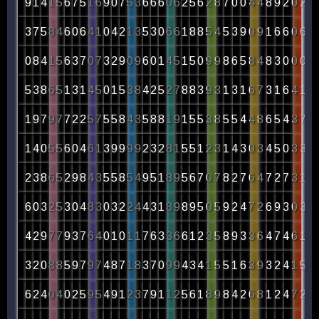
9
1
4
1
5
6
7
5
1
6
9
0
7
5
3
6
6
6
0
6
2
5
6
2
8
7
0
0
4
4
8
9
2
0
2
3
7
5
8
4
6
0
6
4
1
0
4
2
1
3
5
3
0
6
6
1
8
8
5
4
5
3
9
0
9
1
6
6
0
6
0
8
4
1
5
6
3
7
0
7
3
2
9
0
9
6
0
1
4
5
1
5
0
9
9
8
6
5
8
4
8
3
0
0
0
5
3
8
6
5
1
3
1
4
5
0
1
5
3
8
4
2
5
2
7
8
8
3
9
3
1
3
1
6
7
3
1
6
4
1
1
9
7
9
7
7
2
2
5
7
5
5
8
4
3
5
8
8
1
9
1
5
5
3
8
5
5
4
4
8
6
5
4
3
7
1
4
0
5
5
6
0
4
6
1
3
9
9
9
9
2
3
2
8
1
5
5
1
2
3
1
4
3
0
3
4
5
0
3
3
2
3
8
6
5
2
9
8
4
3
5
5
8
5
4
9
5
1
8
9
5
6
7
0
7
8
2
7
6
4
7
2
7
3
1
6
0
3
2
5
3
0
4
8
3
0
3
2
2
4
4
3
1
8
9
8
9
5
0
5
9
2
4
7
2
6
9
3
0
3
4
2
9
7
7
9
3
7
6
4
0
1
0
1
1
7
6
3
3
6
6
1
2
3
5
8
9
3
3
6
4
7
4
6
1
3
2
0
8
8
5
9
7
9
7
4
8
7
1
8
3
7
0
9
9
4
3
4
1
5
5
1
6
3
9
3
2
4
1
5
6
2
4
0
4
0
2
5
9
5
4
9
1
2
3
7
9
1
1
2
5
6
1
8
9
8
4
2
6
8
1
2
4
7
2