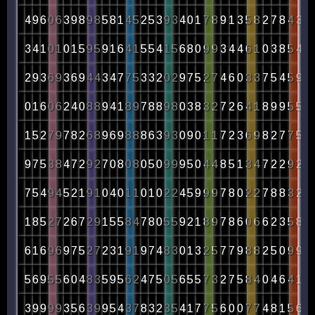
4
9
6
0
6
3
9
8
9
8
5
8
1
4
5
2
5
3
9
3
4
0
1
7
8
9
1
3
5
8
2
7
8
4
3
3
4
1
0
1
0
1
5
9
5
9
1
6
4
1
5
5
4
1
5
6
8
0
9
9
3
4
4
6
1
0
3
8
5
4
2
9
3
6
9
3
6
9
4
4
3
4
7
7
5
3
3
2
0
2
9
7
5
2
7
4
6
0
3
3
7
5
4
5
9
0
1
6
0
6
2
4
0
8
8
9
4
1
8
9
7
8
8
9
8
0
3
8
3
2
7
2
6
4
1
8
9
9
5
5
1
5
2
7
9
7
8
2
6
8
9
6
9
8
8
8
6
3
9
3
0
9
0
1
1
7
2
3
6
9
8
2
7
7
5
9
7
5
3
8
4
7
2
9
2
7
0
8
0
8
0
5
0
9
9
9
5
0
4
4
8
5
1
3
4
7
2
2
9
2
7
5
4
9
4
5
2
1
9
1
0
4
0
1
1
0
1
0
2
2
4
5
9
9
9
7
8
0
2
2
7
8
8
3
2
1
8
5
2
7
2
6
7
2
9
1
5
5
8
4
7
8
0
5
5
9
2
1
8
9
7
8
6
0
6
6
2
3
5
8
6
1
6
9
6
9
7
5
2
7
2
3
1
9
1
9
7
4
8
3
0
1
3
2
5
7
7
9
8
8
2
5
0
9
9
5
6
9
5
5
6
0
4
8
3
5
9
5
6
2
4
7
5
0
5
6
5
5
7
3
2
7
5
8
4
0
4
6
4
1
3
9
9
9
9
3
5
6
3
9
9
5
4
3
7
8
3
2
3
5
4
1
7
7
5
6
0
0
7
7
4
8
1
5
6