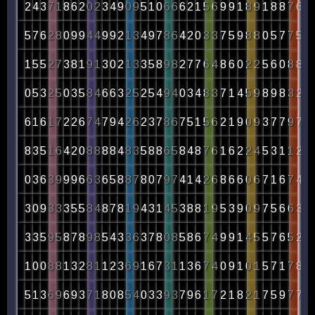
2
4
3
7
1
8
6
2
0
2
3
4
9
0
9
5
1
0
6
6
6
2
1
5
6
9
9
1
8
9
1
8
8
7
6
5
7
6
2
8
0
9
9
4
4
9
9
2
1
3
4
9
7
8
6
4
2
0
3
3
7
5
9
8
8
0
5
7
7
5
1
5
5
2
7
3
8
1
9
1
3
0
2
1
3
3
5
8
9
8
2
7
7
6
4
8
6
0
2
2
5
6
0
8
8
0
5
3
2
5
0
3
5
8
4
6
6
3
2
5
2
5
4
9
4
0
3
4
8
3
7
1
4
5
9
8
9
8
3
2
6
1
6
1
7
2
2
6
7
4
7
9
4
2
6
2
3
7
8
6
7
5
1
5
6
2
1
9
0
9
3
7
7
9
7
8
3
5
1
6
4
2
0
8
8
8
8
4
8
3
5
8
8
6
5
8
4
8
7
6
1
6
2
2
4
5
3
1
1
2
0
3
6
3
9
9
9
6
6
3
6
5
8
8
7
8
0
7
9
7
4
1
4
2
6
8
6
6
0
6
7
1
6
7
4
3
0
9
3
3
3
5
5
8
4
8
7
8
1
9
4
3
1
4
5
3
8
8
1
9
5
3
9
0
9
7
5
6
6
3
3
3
5
9
5
8
7
8
9
8
5
4
3
3
6
3
7
8
0
8
5
8
6
7
4
9
9
1
4
5
5
7
6
5
2
1
0
0
8
8
1
3
2
8
1
1
2
3
6
9
1
6
7
3
1
1
3
6
7
4
0
9
1
0
1
5
7
1
7
8
5
1
3
6
9
6
9
3
7
1
8
0
8
5
4
0
3
3
9
3
7
9
6
1
7
2
1
8
2
1
7
5
9
7
7