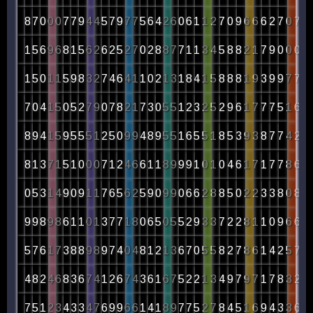
8
7
0
0
0
7
7
9
4
4
5
7
9
7
7
5
6
4
2
6
0
6
1
1
2
7
0
9
6
6
6
2
7
0
7
1
5
6
9
6
8
1
5
6
2
6
2
5
2
7
0
2
8
8
7
7
1
1
3
4
5
8
8
2
1
7
9
0
0
0
1
5
0
1
1
5
9
8
3
2
7
4
6
4
1
1
0
2
1
3
1
8
4
1
5
8
8
8
1
9
3
9
9
7
7
7
0
4
1
5
0
5
2
7
9
0
7
8
2
1
7
3
0
5
5
1
2
3
2
5
2
9
6
1
7
7
7
5
1
6
8
9
4
1
5
9
5
5
5
1
2
5
0
9
9
4
8
9
5
5
1
6
5
5
1
8
5
3
9
3
8
7
7
4
2
8
1
3
7
1
5
1
0
0
0
7
1
2
4
6
6
1
1
8
9
9
9
1
0
1
0
4
6
1
7
1
7
7
8
6
0
5
3
1
4
9
0
9
1
1
7
6
5
6
2
5
9
0
9
9
0
6
6
2
8
8
5
0
2
2
3
3
8
0
8
9
9
8
9
8
6
1
1
0
1
3
7
7
1
8
0
6
5
0
5
5
2
9
3
3
7
2
2
8
1
1
0
9
6
6
5
7
6
1
7
3
8
8
9
8
9
7
4
0
4
8
1
2
1
3
6
7
0
5
5
8
2
7
8
6
1
4
2
5
7
4
8
2
4
6
8
3
6
7
4
1
2
6
7
4
3
6
1
6
7
5
2
2
1
3
4
9
7
9
7
1
7
8
3
2
7
5
1
2
3
4
3
3
4
7
6
9
9
6
6
1
4
1
8
9
7
7
5
2
7
8
4
5
1
6
9
4
3
3
6