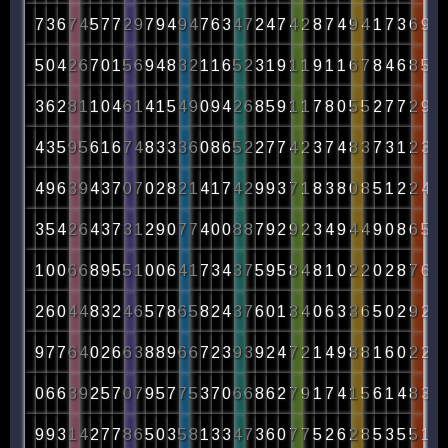
7
3
6
7
4
5
7
7
2
9
7
9
4
9
4
7
6
3
4
7
2
4
7
4
2
8
7
4
9
4
1
7
3
6
9
5
0
4
2
6
7
0
1
5
6
9
4
8
3
2
1
1
6
5
2
3
1
9
1
1
9
1
1
6
7
8
4
6
8
5
3
6
2
8
1
1
0
4
6
1
4
1
5
4
9
0
9
4
2
6
8
5
9
1
1
7
8
0
5
5
2
7
7
2
9
4
3
5
9
5
6
1
6
7
4
8
3
3
3
6
0
8
6
5
2
2
7
7
4
2
3
7
4
8
3
7
3
1
2
3
4
9
6
3
9
4
3
7
0
7
0
2
8
2
1
4
1
7
4
2
9
9
3
7
1
8
3
8
0
8
5
1
2
2
4
3
5
4
2
6
4
3
7
3
1
2
9
0
7
7
4
0
0
8
8
7
9
2
9
2
3
4
9
4
4
9
0
8
6
5
1
0
0
6
6
8
9
5
5
1
0
0
6
4
1
7
3
4
3
7
5
9
5
8
4
8
1
0
2
2
0
2
8
7
6
2
6
0
4
4
8
3
2
4
6
5
7
8
6
5
8
2
4
3
7
6
0
1
3
4
0
6
3
3
6
5
0
2
9
2
9
7
7
6
4
0
2
6
6
3
8
8
9
6
6
7
2
3
9
3
9
2
4
7
2
1
4
9
8
8
1
6
0
2
2
0
6
6
3
9
2
5
7
0
7
9
5
7
7
5
3
7
0
6
6
8
6
2
7
9
1
7
4
1
5
6
1
4
8
3
9
9
3
1
4
2
7
7
8
6
5
0
3
5
8
1
3
3
4
7
3
6
0
7
7
5
2
6
2
8
5
3
5
5
1