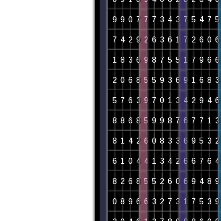
9
9
0
7
7
7
3
4
3
7
5
4
7
5
7
4
2
9
2
6
3
6
1
7
2
6
0
6
1
8
3
6
9
8
7
5
5
1
7
9
6
6
2
0
6
8
5
5
9
3
6
9
1
6
8
3
5
7
6
3
9
7
0
1
3
4
2
9
4
6
8
8
6
8
5
9
9
8
7
6
7
7
1
3
8
1
4
2
6
0
8
3
3
6
9
5
3
2
6
1
0
4
4
1
3
4
2
6
6
7
6
4
8
2
6
8
5
5
2
6
0
6
9
4
8
9
0
8
9
6
6
3
2
7
3
1
7
5
3
9