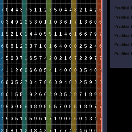
Prediksi 
7
0
4
4
3
7
5
1
1
2
3
5
0
4
4
8
2
1
4
2
6
Prediksi 
0
3
4
9
2
2
5
3
0
1
1
0
3
6
1
7
1
3
6
0
6
Prediksi 
1
5
2
1
0
1
4
4
0
5
5
1
1
4
6
1
6
6
7
9
7
Prediksi 
Prediksi 
6
0
6
1
2
3
3
7
1
0
1
6
4
0
0
0
2
5
2
4
6
Prediksi 
4
5
6
3
7
1
6
5
7
4
2
8
2
1
6
7
2
2
9
7
7
4
1
1
2
6
8
6
6
8
5
4
1
4
0
0
0
3
5
4
0
4
6
8
3
5
2
7
0
4
7
8
6
3
9
4
8
3
2
5
9
3
3
8
6
1
5
5
1
9
2
6
6
3
9
3
5
3
8
7
1
8
9
8
9
5
3
0
8
8
4
8
9
5
5
5
7
0
5
5
1
8
9
7
7
4
9
3
5
1
6
5
9
6
1
7
1
9
0
6
6
0
4
3
4
7
8
0
8
1
1
2
0
8
4
3
7
1
7
7
4
2
4
6
9
0
9