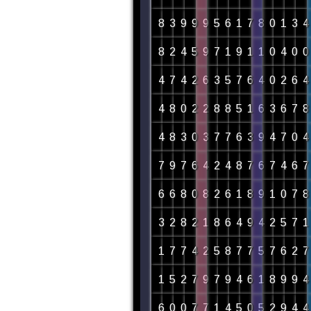
8
3
9
9
9
5
6
1
7
8
0
1
3
4
8
2
4
5
9
7
1
9
1
1
0
4
0
0
4
7
4
2
6
3
5
7
6
4
0
2
6
4
4
8
0
2
2
8
8
5
1
6
3
6
7
8
4
8
3
0
3
7
7
6
3
9
4
7
0
4
7
9
7
6
4
2
4
8
7
6
7
4
6
7
6
6
8
0
8
2
6
1
8
9
1
0
7
8
3
2
8
2
1
8
6
4
9
4
2
5
7
1
1
7
7
4
2
5
8
7
7
5
7
6
2
7
1
5
2
7
9
7
9
4
6
1
8
9
9
4
6
0
0
7
7
1
4
5
0
5
2
9
4
4