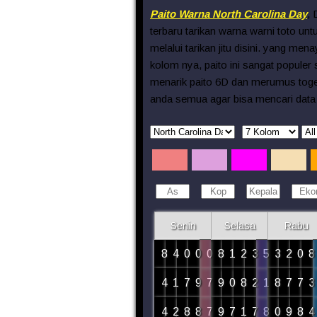
Paito Warna North Carolina Day
, 
terbaru tarikan warna warni toto unt
melalui tarikan jitu disini. yang m
kolom nya, paito ini sangat populer s
menarik paito 6D dan merumus togel.
anda semua agar bisa mencari data p
Senin
Selasa
Rabu
8
4
0
0
0
8
1
2
3
5
3
2
0
8
4
1
7
9
7
9
0
8
2
1
8
7
7
3
4
2
8
8
7
9
7
1
7
8
0
9
8
4