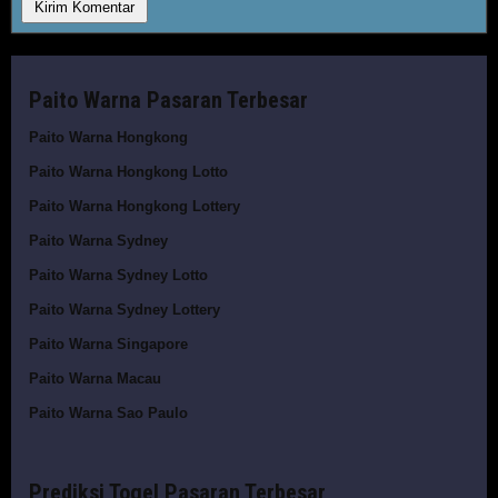
Paito Warna Pasaran Terbesar
Paito Warna Hongkong
Paito Warna Hongkong Lotto
Paito Warna Hongkong Lottery
Paito Warna Sydney
Paito Warna Sydney Lotto
Paito Warna Sydney Lottery
Paito Warna Singapore
Paito Warna Macau
Paito Warna Sao Paulo
Prediksi Togel Pasaran Terbesar