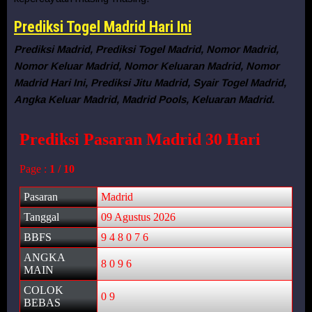
Prediksi Togel Madrid
Hari Ini
Prediksi Madrid, Prediksi Togel Madrid, Nomor Madrid,
Nomor Keluar Madrid, Nomor Keluaran Madrid, Nomor
Madrid Hari Ini, Prediksi Jitu Madrid, Syair Togel Madrid,
Angka Keluar Madrid, Madrid Pools, Keluaran Madrid.