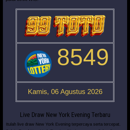
Live Draw New York Evening Terbaru
Itulah live draw New York Evening terpercaya serta tercepat.