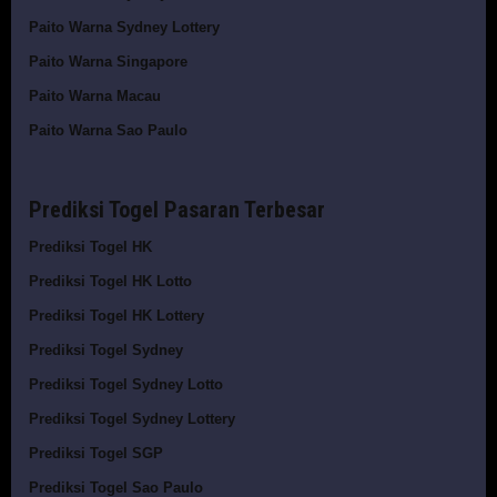
Paito Warna Sydney Lottery
Paito Warna Singapore
Paito Warna Macau
Paito Warna Sao Paulo
Prediksi Togel Pasaran Terbesar
Prediksi Togel HK
Prediksi Togel HK Lotto
Prediksi Togel HK Lottery
Prediksi Togel Sydney
Prediksi Togel Sydney Lotto
Prediksi Togel Sydney Lottery
Prediksi Togel SGP
Prediksi Togel Sao Paulo