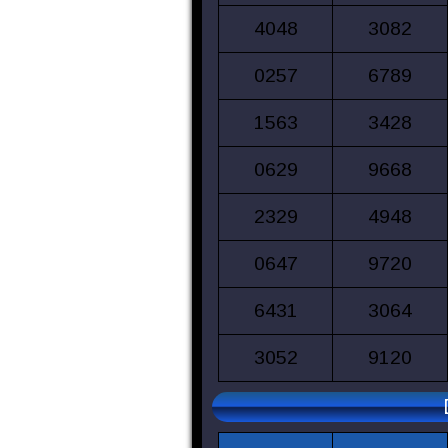
4048
3082
0257
6789
1563
3428
0629
9668
2329
4948
0647
9720
6431
3064
3052
9120