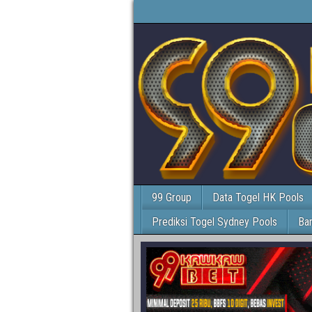
99 Group
Data Togel HK Pools
Prediksi Togel Sydney Pools
Ba