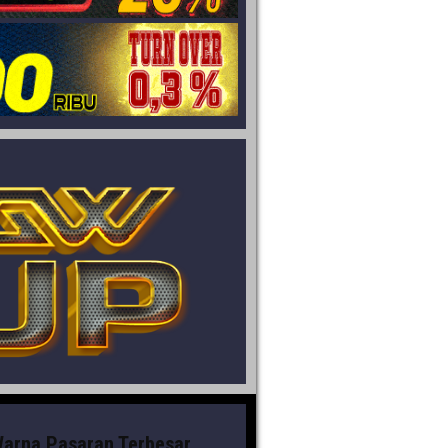
Warna Pasaran Terbesar