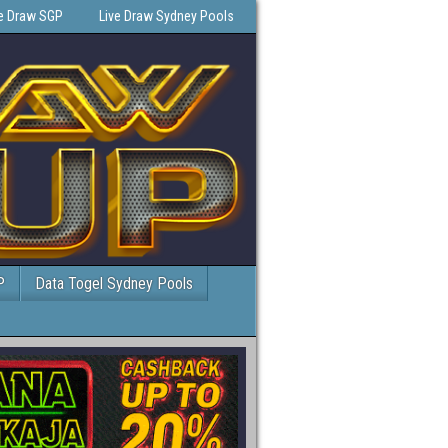
ve Draw SGP
Live Draw Sydney Pools
P
Data Togel Sydney Pools