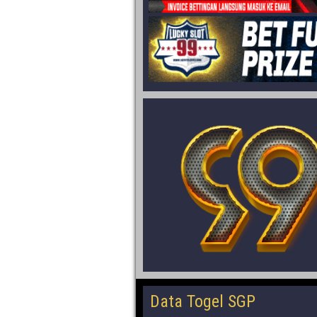
Data Togel SGP