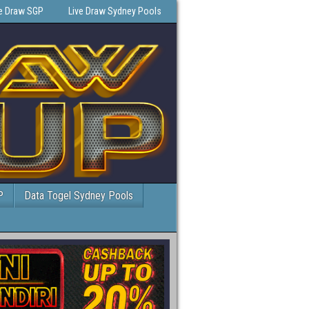
ve Draw SGP
Live Draw Sydney Pools
P
Data Togel Sydney Pools