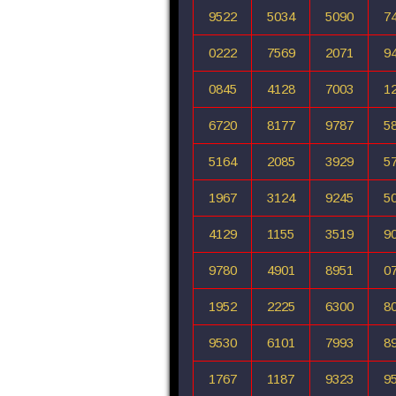
9522
5034
5090
7
0222
7569
2071
9
0845
4128
7003
1
6720
8177
9787
5
5164
2085
3929
5
1967
3124
9245
5
4129
1155
3519
9
9780
4901
8951
0
1952
2225
6300
8
9530
6101
7993
8
1767
1187
9323
9