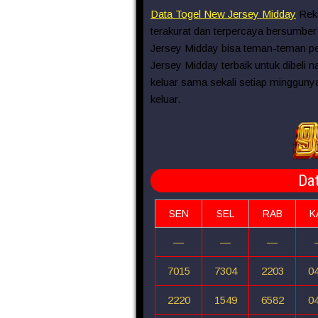
Data Togel New Jersey Midday
Reka
terakurat dan terpercaya bersumber
Jersey Midday bisa teman-teman pe
Jersey Midday terbaik untuk dibeli 
keluar sama sekali setiap mingguny
keluar.
Dat
SEN
SEL
RAB
K
—
—
—
7015
7304
2203
0
2220
1549
6582
0