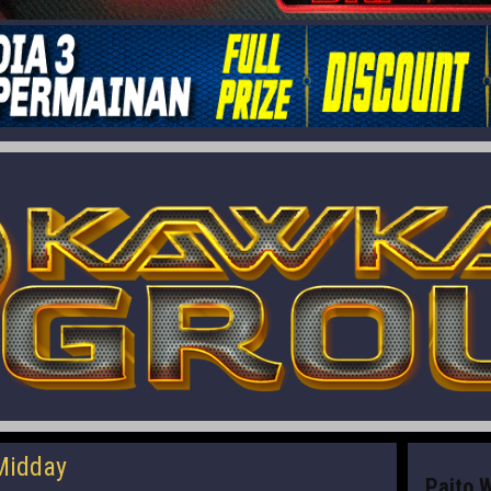
Midday
Paito 