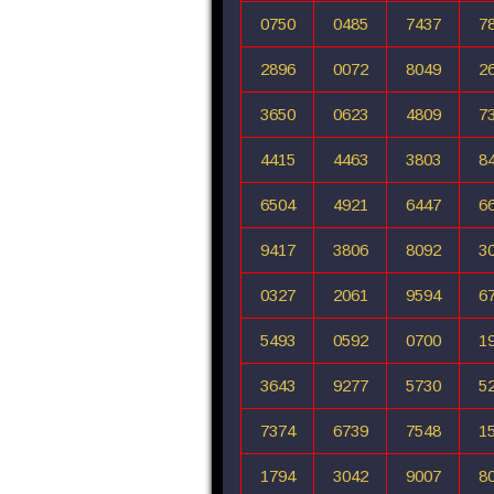
0750
0485
7437
7
2896
0072
8049
2
3650
0623
4809
7
4415
4463
3803
8
6504
4921
6447
6
9417
3806
8092
3
0327
2061
9594
6
5493
0592
0700
1
3643
9277
5730
5
7374
6739
7548
1
1794
3042
9007
8