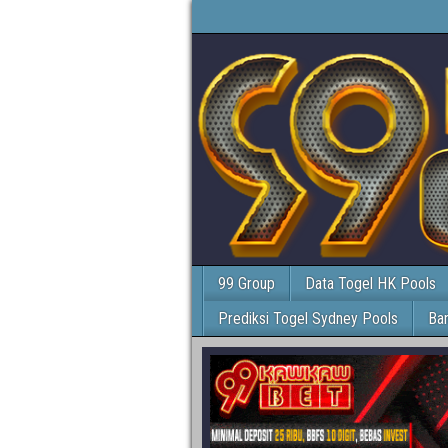
99 Group
Data Togel HK Pools
Prediksi Togel Sydney Pools
Ba