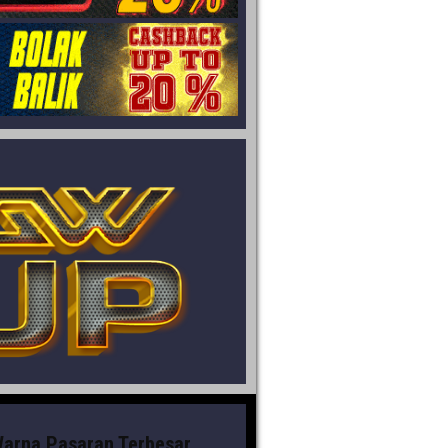
Warna Pasaran Terbesar