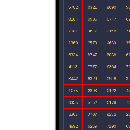
5782
0321
8690
5
8184
9596
0747
0
7201
3637
0158
7
1369
2573
4683
3
6334
8747
8888
6
4113
7777
6364
7
8442
6329
0556
3
1078
2898
0122
4
6358
5782
6178
4
2307
3707
8252
2
4992
6289
7290
0