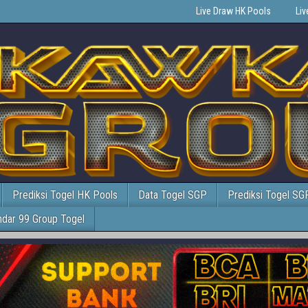
Live Draw HK Pools
Li
Prediksi Togel HK Pools
Data Togel SGP
Prediksi Togel SG
ndar 99 Group Togel