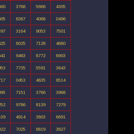
860
3768
5666
4305
605
6387
4088
0496
397
3164
9053
7501
425
6025
7128
4680
641
9463
8772
8903
053
7735
5591
3843
717
0453
4835
6514
995
7151
3766
3968
252
9786
8139
7279
539
4914
3803
6691
022
7025
6819
3827