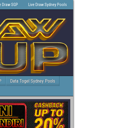
ve Draw SGP
Live Draw Sydney Pools
P
Data Togel Sydney Pools