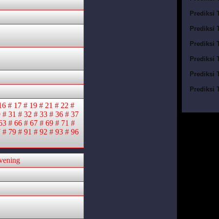
Prediksi 
Prediksi 
Prediksi 
Prediksi 
Prediksi 
Prediksi 