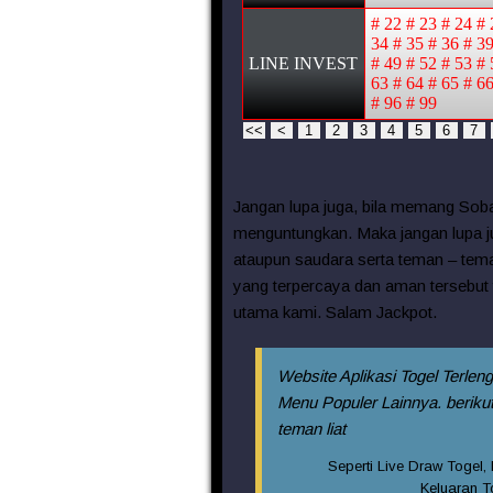
Jangan lupa juga, bila memang Soba
menguntungkan. Maka jangan lupa j
ataupun saudara serta teman – teman
yang terpercaya dan aman tersebut 
utama kami. Salam Jackpot.
Website Aplikasi Togel Terle
Menu Populer Lainnya. berikut
teman liat
Seperti Live Draw Togel, 
Keluaran T