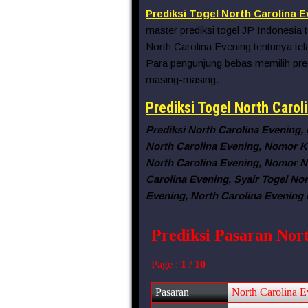
Prediksi Togel North Carolina 
master prediksi togel JP Indonesia 
North Carolina Evening tentunya tela
Para pengunjung bebas memilih pre
masing-masing.
Prediksi Togel North Carol
Prediksi North Carolina Evening,
North Carolina Evening, Nomor K
North Carolina Evening, Nomor Nor
Carolina Evening, Syair Togel No
Evening, North Carolina Evening 