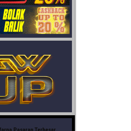
Warna Pasaran Terbesar