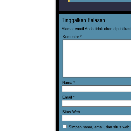
Tinggalkan Balasan
Alamat email Anda tidak akan dipublikas
Komentar
*
Nama
*
Email
*
Situs Web
Simpan nama, email, dan situs web 