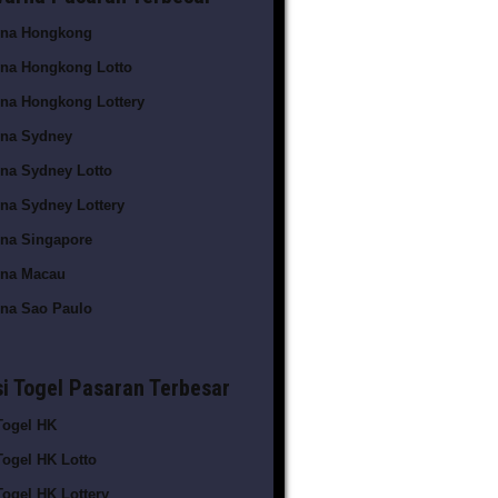
rna Hongkong
rna Hongkong Lotto
rna Hongkong Lottery
rna Sydney
na Sydney Lotto
na Sydney Lottery
rna Singapore
rna Macau
rna Sao Paulo
i Togel Pasaran Terbesar
Togel HK
Togel HK Lotto
Togel HK Lottery