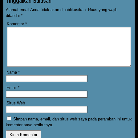
Tinggalkan Balasan
Alamat email Anda tidak akan dipublikasikan.
Ruas yang wajib
ditandai
*
Komentar
*
Nama
*
Email
*
Situs Web
Simpan nama, email, dan situs web saya pada peramban ini untuk
komentar saya berikutnya.