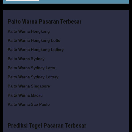
Paito Warna Pasaran Terbesar
Paito Warna Hongkong
Paito Warna Hongkong Lotto
Paito Warna Hongkong Lottery
Paito Warna Sydney
Paito Warna Sydney Lotto
Paito Warna Sydney Lottery
Paito Warna Singapore
Paito Warna Macau
Paito Warna Sao Paulo
Prediksi Togel Pasaran Terbesar