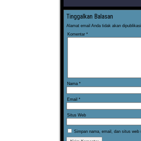
Tinggalkan Balasan
Alamat email Anda tidak akan dipublikas
Komentar
*
Nama
*
Email
*
Situs Web
Simpan nama, email, dan situs web 