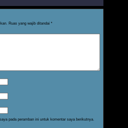
ikan.
Ruas yang wajib ditandai
*
saya pada peramban ini untuk komentar saya berikutnya.