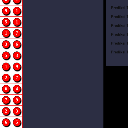
Prediksi 
Prediksi 
Prediksi 
Prediksi 
Prediksi 
Prediksi 