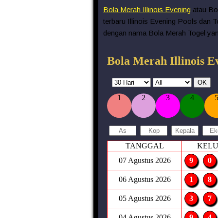
Bola Merah Illinois Evening
atau Bol
terbaru Illinois Evening Pools dan T
dengan nama Bola Merah Togel yang 