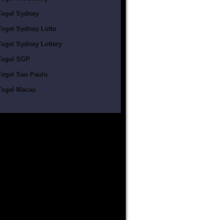
Togel Sydney
Togel Sydney Lotto
Togel Sydney Lottery
Togel SGP
Togel Sao Paulo
Togel Macau