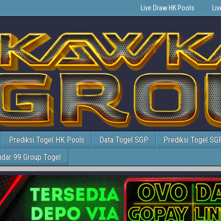
Live Draw HK Pools
Li
Prediksi Togel HK Pools
Data Togel SGP
Prediksi Togel SG
ndar 99 Group Togel