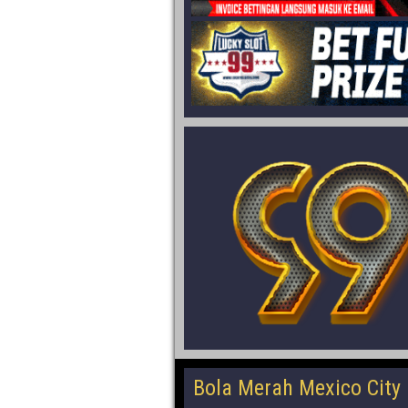
Bola Merah Mexico City