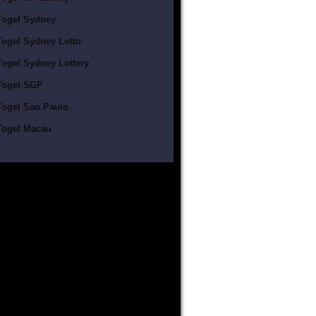
Togel Sydney
Togel Sydney Lotto
Togel Sydney Lottery
Togel SGP
Togel Sao Paulo
Togel Macau