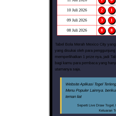
Tabel Bola Merah Mexico City yang l
yang disukai oleh para penggunjung 
memperlihatkan 1 prize nya, jadi Tab
bagi kamu para pembaca yang hanya 
utamanya saja.
Website Aplikasi Togel Terle
Menu Populer Lainnya. berikut
teman liat
Seperti Live Draw Togel, 
Keluaran T