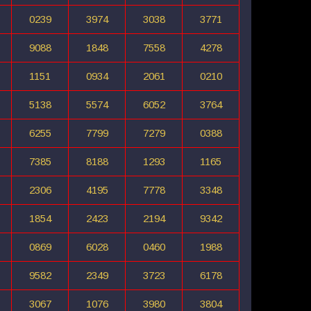
0239
3974
3038
3771
9088
1848
7558
4278
1151
0934
2061
0210
5138
5574
6052
3764
6255
7799
7279
0388
7385
8188
1293
1165
2306
4195
7778
3348
1854
2423
2194
9342
0869
6028
0460
1988
9582
2349
3723
6178
3067
1076
3980
3804