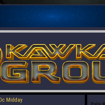
Dc Midday
Paito 