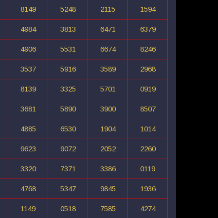
8149
5248
2115
1594
4984
3813
6471
6379
4906
5531
6674
8246
3537
5916
3589
2968
8139
3325
5701
0919
3681
5890
3900
8507
4885
6530
1904
1014
9623
9072
2052
2260
3320
7371
3386
0119
4768
5347
9845
1936
1149
0518
7585
4274