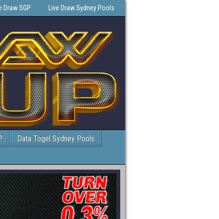
ve Draw SGP
Live Draw Sydney Pools
P
Data Togel Sydney Pools