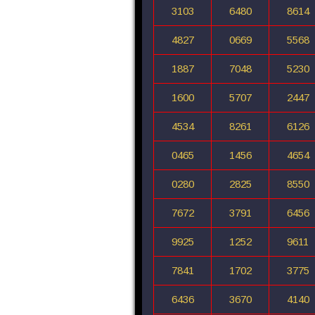
3103
6480
8614
4827
0669
5568
1887
7048
5230
1600
5707
2447
4534
8261
6126
0465
1456
4654
0280
2825
8550
7672
3791
6456
9925
1252
9611
7841
1702
3775
6436
3670
4140