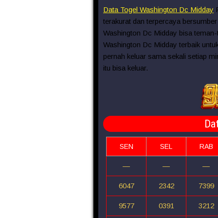
Data Togel
Washington
Dc Midday
R
terakurat dan terpercaya bersumber
Washington Dc Midday bisa teman-t
Washington Dc Midday terbaik untuk 
pernah keluar sama sekali setiap m
itu bisa keluar.
Dat
SEN
SEL
RAB
—
—
—
6047
2342
7399
9577
0391
3212