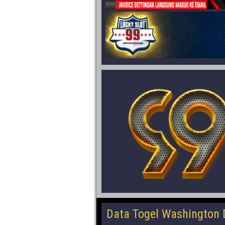
Data Togel Washington 