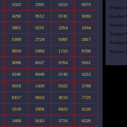
1022
2201
0102
6973
Prediksi 
4293
0512
6741
9389
Prediksi 
Prediksi 
3851
0215
2254
1594
Prediksi 
5389
2724
5085
1857
Prediksi 
9559
3989
1710
8768
Prediksi 
9098
8027
9784
5831
6245
8949
0740
0232
9016
1439
5022
2769
8157
0810
4516
7723
1539
2958
8922
0120
3406
9182
3719
8226