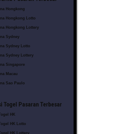
rna Hongkong
rna Hongkong Lotto
rna Hongkong Lottery
rna Sydney
na Sydney Lotto
na Sydney Lottery
rna Singapore
rna Macau
rna Sao Paulo
i Togel Pasaran Terbesar
Togel HK
Togel HK Lotto
Togel HK Lottery