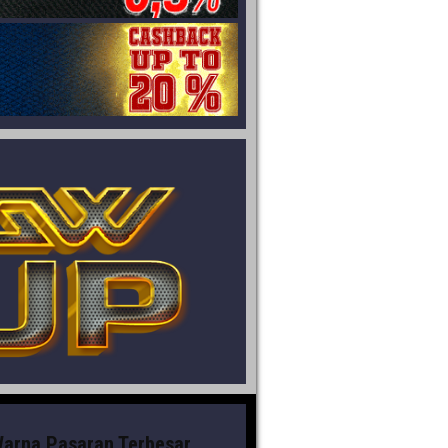
Warna Pasaran Terbesar