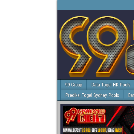
99 Group
Data Togel HK Pools
Prediksi Togel Sydney Pools
Ba