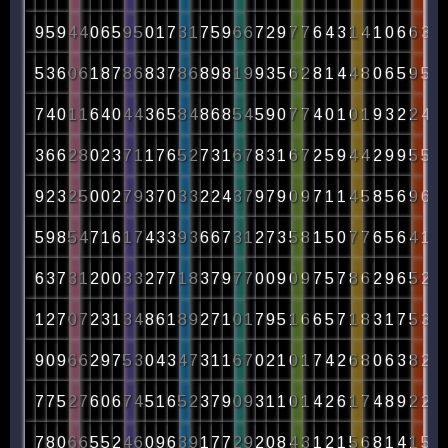
9
5
9
4
4
0
6
5
9
5
0
1
7
3
1
7
5
9
6
6
7
2
9
7
7
6
4
3
1
4
1
0
6
6
3
5
3
6
0
6
1
8
7
8
6
8
3
7
8
6
8
9
8
1
9
9
3
5
6
2
8
1
4
4
8
0
6
5
9
5
7
4
0
1
1
6
4
0
4
4
3
6
5
8
4
8
6
8
5
4
5
9
0
7
7
4
0
1
0
1
9
3
2
2
4
3
6
6
2
8
0
2
3
7
1
1
7
6
5
2
7
3
1
6
7
8
3
1
6
7
2
5
9
4
4
2
9
9
5
5
9
2
3
2
5
0
0
2
7
9
3
7
0
3
3
2
2
4
3
7
9
7
9
0
9
7
1
1
4
5
8
5
6
9
6
5
9
8
5
4
7
1
6
1
7
4
3
3
9
3
6
6
7
3
1
2
7
3
5
8
1
5
0
7
7
6
5
6
4
1
6
3
7
3
1
2
0
0
3
3
2
7
7
1
8
3
7
9
7
7
0
0
9
0
9
7
5
7
8
6
2
9
6
5
2
1
2
7
0
7
2
3
1
3
4
8
6
1
8
9
2
7
1
0
1
7
9
5
1
6
6
5
7
1
8
3
1
7
5
3
9
0
9
6
6
2
9
7
5
3
0
4
3
4
7
3
1
1
6
7
0
2
1
0
1
7
4
2
6
8
0
6
3
8
2
7
7
5
2
7
6
0
6
7
4
5
1
6
5
2
3
7
9
0
9
3
1
1
0
1
4
2
6
1
7
4
8
9
2
2
7
8
0
6
6
5
5
2
4
6
0
9
6
3
9
1
7
7
2
9
2
0
8
4
3
1
2
1
5
6
8
1
4
1
5