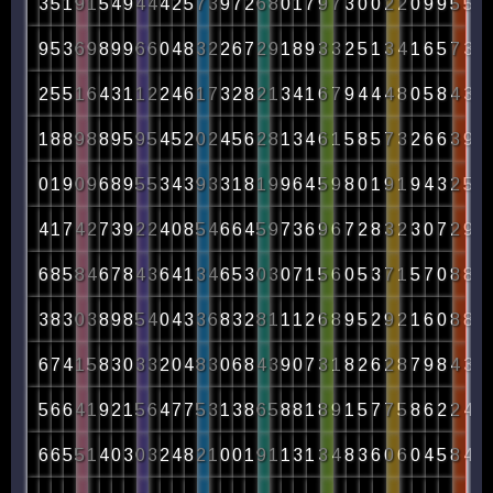
3
5
1
9
1
5
4
9
4
4
4
2
5
7
3
9
7
2
6
8
0
1
7
9
7
3
0
0
2
2
0
9
9
5
5
9
5
3
6
9
8
9
9
6
6
0
4
8
3
2
2
6
7
2
9
1
8
9
3
3
2
5
1
3
4
1
6
5
7
3
2
5
5
1
6
4
3
1
1
2
2
4
6
1
7
3
2
8
2
1
3
4
1
6
7
9
4
4
4
8
0
5
8
4
3
1
8
8
9
8
8
9
5
9
5
4
5
2
0
2
4
5
6
2
8
1
3
4
6
1
5
8
5
7
3
2
6
6
3
9
0
1
9
0
9
6
8
9
5
5
3
4
3
9
3
3
1
8
1
9
9
6
4
5
9
8
0
1
9
1
9
4
3
2
5
4
1
7
4
2
7
3
9
2
2
4
0
8
5
4
6
6
4
5
9
7
3
6
9
6
7
2
8
3
2
3
0
7
2
9
6
8
5
8
4
6
7
8
4
3
6
4
1
3
4
6
5
3
0
3
0
7
1
5
6
0
5
3
7
1
5
7
0
8
8
3
8
3
0
3
8
9
8
5
4
0
4
3
3
6
8
3
2
8
1
1
1
2
6
8
9
5
2
9
2
1
6
0
8
8
6
7
4
1
5
8
3
0
3
3
2
0
4
8
3
0
6
8
4
3
9
0
7
3
1
8
2
6
2
8
7
9
8
4
3
5
6
6
4
1
9
2
1
5
6
4
7
7
5
3
1
3
8
6
5
8
8
1
8
9
1
5
7
7
5
8
6
2
2
4
6
6
5
5
1
4
0
3
0
3
2
4
8
2
1
0
0
1
9
1
1
3
1
3
4
8
3
6
0
6
0
4
5
8
4