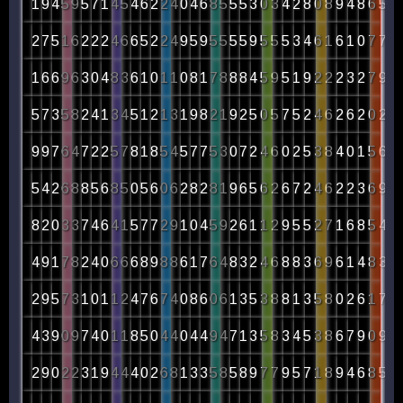
1
9
4
5
9
5
7
1
4
5
4
6
2
2
4
0
4
6
8
5
5
5
3
0
3
4
2
8
0
8
9
4
8
6
5
2
7
5
1
6
2
2
2
4
6
6
5
2
2
4
9
5
9
5
5
5
5
9
5
5
5
3
4
6
1
6
1
0
7
7
1
6
6
9
6
3
0
4
8
3
6
1
0
1
1
0
8
1
7
8
8
8
4
5
9
5
1
9
2
2
2
3
2
7
9
5
7
3
5
8
2
4
1
3
4
5
1
2
1
3
1
9
8
2
1
9
2
5
0
5
7
5
2
4
6
2
6
2
0
2
9
9
7
6
4
7
2
2
5
7
8
1
8
5
4
5
7
7
5
3
0
7
2
4
6
0
2
5
3
8
4
0
1
5
6
5
4
2
6
8
8
5
6
8
5
0
5
6
0
6
2
8
2
8
1
9
6
5
6
2
6
7
2
4
6
2
2
3
6
9
8
2
0
3
3
7
4
6
4
1
5
7
7
2
9
1
0
4
5
9
2
6
1
1
2
9
5
5
2
7
1
6
8
5
4
4
9
1
7
8
2
4
0
6
6
6
8
9
8
8
6
1
7
6
4
8
3
2
4
6
8
8
3
6
9
6
1
4
8
3
2
9
5
7
3
1
0
1
1
2
4
7
6
7
4
0
8
6
0
6
1
3
5
3
8
8
1
3
5
8
0
2
6
1
7
4
3
9
0
9
7
4
0
1
1
8
5
0
4
4
0
4
4
9
4
7
1
3
5
8
3
4
5
3
8
6
7
9
0
9
2
9
0
2
2
3
1
9
4
4
4
0
2
6
8
1
3
3
5
8
5
8
9
7
7
9
5
7
1
8
9
4
6
8
5