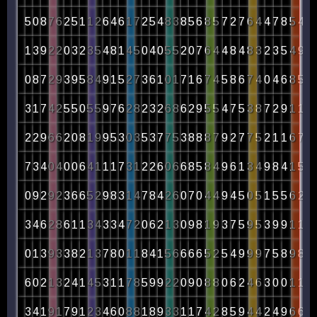
5
0
8
7
6
2
5
1
1
2
6
4
6
1
7
2
5
4
8
3
8
5
6
8
5
7
2
7
6
4
4
7
8
5
4
1
3
9
2
2
0
3
2
3
5
4
8
1
4
5
0
4
0
5
5
2
0
7
6
4
4
8
4
8
3
2
3
5
4
9
0
8
7
2
9
3
9
5
8
4
9
1
5
2
7
3
6
1
0
1
7
1
6
7
4
5
8
6
7
4
0
4
6
8
5
3
1
7
4
2
5
5
0
5
5
9
7
6
2
8
2
3
2
6
8
6
2
9
5
5
4
7
5
3
8
7
2
9
1
1
2
2
9
6
6
2
0
8
1
9
9
5
3
0
3
5
3
7
7
5
3
8
8
8
7
9
2
7
7
5
2
1
1
6
7
7
3
4
0
4
0
0
6
4
1
1
1
7
3
1
2
2
6
0
6
6
8
5
8
4
9
6
1
3
4
9
8
4
1
5
0
9
2
9
2
3
6
6
5
2
9
8
3
1
4
7
8
4
2
6
0
7
0
4
4
9
4
5
0
5
1
5
5
6
2
3
4
6
2
8
6
1
1
3
4
3
3
4
7
2
0
6
2
1
3
0
9
8
1
9
3
7
5
9
5
3
9
9
1
1
0
1
3
9
3
3
8
2
1
3
7
8
0
1
1
8
4
1
5
6
6
6
6
5
2
5
4
9
9
9
7
5
8
9
8
6
0
2
1
3
2
4
1
4
5
3
1
1
7
8
5
9
9
2
2
0
9
0
8
8
0
6
2
4
6
3
0
0
1
1
3
4
1
9
1
7
9
1
2
3
4
6
0
8
8
1
8
9
3
3
1
1
7
4
2
8
5
9
4
4
2
4
9
6
6