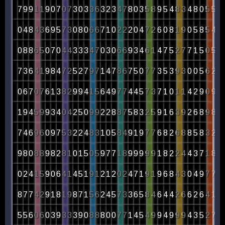
7
9
9
1
1
9
0
7
0
7
3
0
3
3
6
3
2
3
4
7
8
0
3
5
8
9
5
4
8
3
4
8
0
5
5
0
4
8
4
3
6
9
5
7
3
0
8
0
6
6
7
1
0
2
2
2
0
4
7
2
6
0
8
1
9
0
5
8
5
4
0
8
8
6
5
0
7
0
4
4
3
3
3
4
7
0
3
0
6
6
9
3
4
6
1
4
7
5
2
7
7
1
5
0
5
7
3
6
4
1
9
8
4
7
2
5
2
7
9
7
1
4
7
8
6
7
5
0
7
7
3
5
3
9
3
0
0
5
6
2
0
6
7
0
7
6
1
3
8
2
9
9
4
1
5
6
4
9
7
7
4
4
5
7
3
7
1
0
1
1
4
2
9
0
9
1
9
4
5
9
9
3
4
0
4
2
5
0
9
9
2
2
8
8
7
5
8
3
2
5
9
1
6
3
9
2
6
8
9
8
7
4
6
9
6
0
9
7
5
3
2
2
4
8
3
1
0
5
8
4
9
1
9
7
7
6
8
2
6
8
8
5
8
3
2
9
8
0
8
8
9
8
2
8
1
0
1
5
0
5
9
7
7
1
8
9
9
9
9
9
1
8
2
2
4
4
3
7
1
8
0
2
4
1
5
9
0
6
4
1
4
5
1
9
1
2
1
2
0
2
4
7
1
9
1
9
6
8
4
3
0
4
9
7
7
8
7
7
4
2
9
1
8
1
9
8
7
1
5
6
2
4
5
7
3
3
6
5
8
4
6
4
4
2
6
6
2
6
4
1
5
5
6
0
6
0
3
9
3
3
3
9
0
8
8
8
0
0
7
7
1
4
5
4
9
9
4
9
9
9
4
3
5
2
7