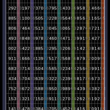
2
9
2
1
3
1
9
7
0
7
3
7
0
6
6
7
9
5
5
1
4
3
3
3
6
9
5
8
2
1
4
6
6
0
6
8
8
5
5
1
1
0
0
6
6
5
0
5
7
3
2
2
8
9
8
5
6
4
5
9
8
5
6
4
1
1
6
5
0
5
8
0
6
1
7
4
6
4
7
2
5
1
3
0
3
0
4
5
1
6
0
6
5
7
3
2
8
7
6
4
7
2
1
9
1
4
9
3
1
4
8
4
8
0
8
9
7
8
3
2
4
6
0
4
4
4
7
1
2
3
9
9
1
9
1
4
2
7
3
1
0
0
2
3
5
4
2
2
8
1
8
8
5
7
3
2
9
5
1
6
2
0
6
3
9
1
4
2
1
3
8
1
4
8
3
9
1
1
9
1
6
6
6
7
4
1
3
9
7
7
5
1
7
4
2
5
6
8
7
6
8
7
9
2
2
0
0
9
9
9
6
8
3
9
3
7
1
4
6
1
5
0
4
2
6
5
6
5
4
9
2
3
4
9
4
2
5
6
6
3
9
9
1
5
6
4
3
4
1
5
7
0
4
8
3
6
3
9
9
9
3
2
2
3
5
2
3
9
0
9
8
1
7
8
6
6
7
3
3
6
7
5
2
6
8
6
7
2
1
3
5
8
8
9
8
9
5
0
3
3
9
8
9
9
9
4
3
9
4
4
3
8
2
2
4
1
5
3
7
1
3
2
1
6
7
1
5
0
8
8
9
1
1
0
1
2
7
0
4
4
2
6
2
4
6
1
9
2
2
4
1
4
1
4
5
4
7
8
0
8
3
8
4
8
3
7
0
5
0
5
4
5
2
6
8
4
1
6
1
7
0
9
1
8
9