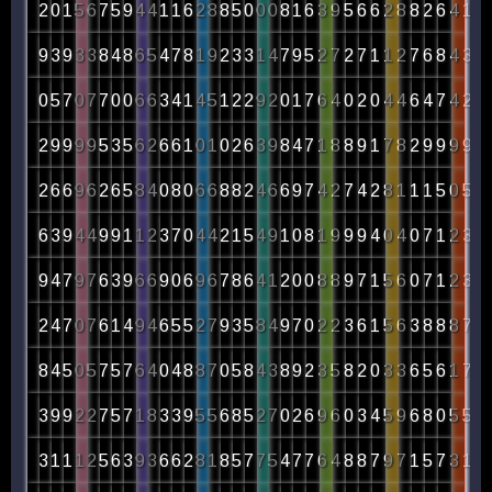
2
0
1
5
6
7
5
9
4
4
1
1
6
2
8
8
5
0
0
0
8
1
6
3
9
5
6
6
2
8
8
2
6
4
1
9
3
9
3
3
8
4
8
6
5
4
7
8
1
9
2
3
3
1
4
7
9
5
2
7
2
7
1
1
2
7
6
8
4
3
0
5
7
0
7
7
0
0
6
6
3
4
1
4
5
1
2
2
9
2
0
1
7
6
4
0
2
0
4
4
6
4
7
4
2
2
9
9
9
9
5
3
5
6
2
6
6
1
0
1
0
2
6
3
9
8
4
7
1
8
8
9
1
7
8
2
9
9
9
9
2
6
6
9
6
2
6
5
8
4
0
8
0
6
6
8
8
2
4
6
6
9
7
4
2
7
4
2
8
1
1
1
5
0
5
6
3
9
4
4
9
9
1
1
2
3
7
0
4
4
2
1
5
4
9
1
0
8
1
9
9
9
4
0
4
0
7
1
2
3
9
4
7
9
7
6
3
9
6
6
9
0
6
9
6
7
8
6
4
1
2
0
0
8
8
9
7
1
5
6
0
7
1
2
3
2
4
7
0
7
6
1
4
9
4
6
5
5
2
7
9
3
5
8
4
9
7
0
2
2
3
6
1
5
6
3
8
8
8
7
8
4
5
0
5
7
5
7
6
4
0
4
8
8
7
0
5
8
4
3
8
9
2
3
5
8
2
0
3
3
6
5
6
1
7
3
9
9
2
2
7
5
7
1
8
3
3
9
5
5
6
8
5
2
7
0
2
6
9
6
0
3
4
5
9
6
8
0
5
5
3
1
1
1
2
5
6
3
9
3
6
6
2
8
1
8
5
7
7
5
4
7
7
6
4
8
8
7
9
7
1
5
7
3
1