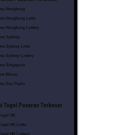
rna Hongkong
rna Hongkong Lotto
rna Hongkong Lottery
rna Sydney
na Sydney Lotto
na Sydney Lottery
rna Singapore
rna Macau
rna Sao Paulo
i Togel Pasaran Terbesar
Togel HK
Togel HK Lotto
Togel HK Lottery