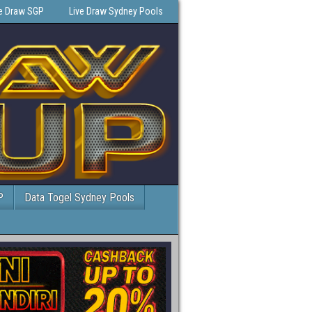
ve Draw SGP
Live Draw Sydney Pools
P
Data Togel Sydney Pools