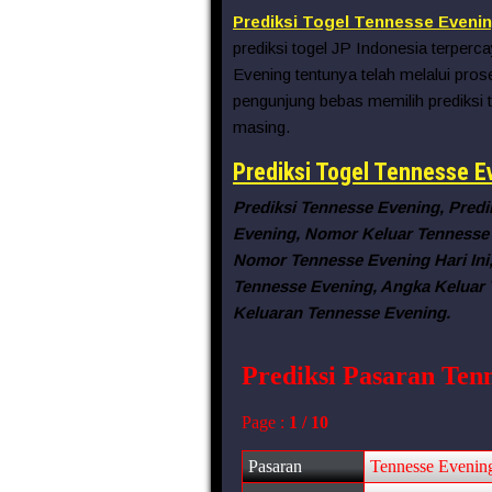
Prediksi Togel Tennesse Eveni
prediksi togel JP Indonesia terperc
Evening tentunya telah melalui prose
pengunjung bebas memilih prediksi
masing.
Prediksi Togel Tennesse E
Prediksi Tennesse Evening, Pred
Evening, Nomor Keluar Tennesse
Nomor Tennesse Evening Hari Ini,
Tennesse Evening, Angka Keluar 
Keluaran Tennesse Evening.