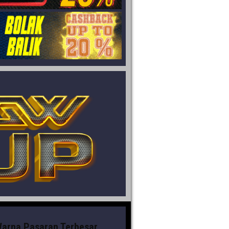
Warna Pasaran Terbesar