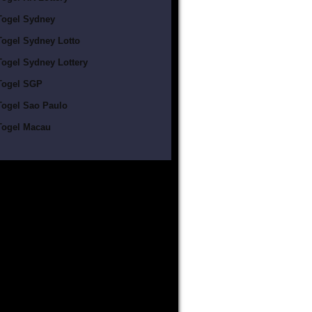
Togel Sydney
Togel Sydney Lotto
Togel Sydney Lottery
Togel SGP
Togel Sao Paulo
Togel Macau