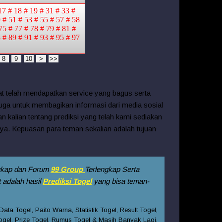
t telah mendapatkan service yang bagus serta
uga untuk membagikan informasi dari media sosial
 kalian tentang prediksi yang telah kami sediakan
ya. Kepuasan para teman sekalian adalah tujuan
ngkap dan Forum
99 Group
Terlengkap Serta
 adalah hasil
Prediksi Togel
yang bisa teman-
Data Togel, Paito Warna, Statistik Togel, Result Togel,
ogel, Prize Togel, Rumus Togel & Masih Banyak Lagi.