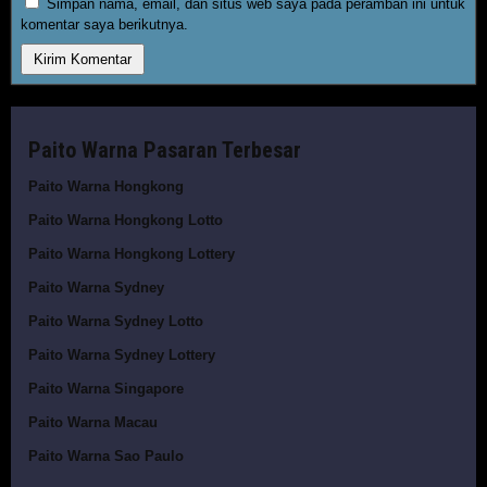
Simpan nama, email, dan situs web saya pada peramban ini untuk
komentar saya berikutnya.
Paito Warna Pasaran Terbesar
Paito Warna Hongkong
Paito Warna Hongkong Lotto
Paito Warna Hongkong Lottery
Paito Warna Sydney
Paito Warna Sydney Lotto
Paito Warna Sydney Lottery
Paito Warna Singapore
Paito Warna Macau
Paito Warna Sao Paulo