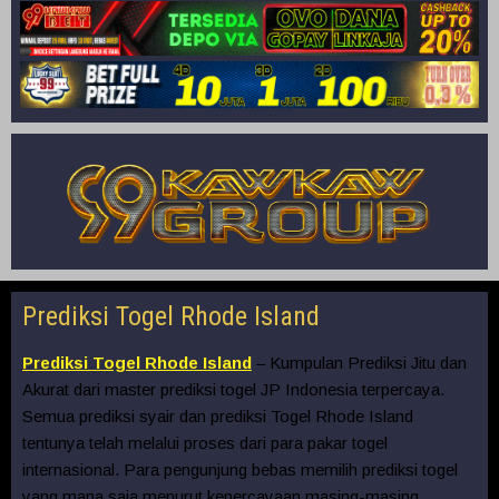
Prediksi Togel Rhode Island
Prediksi Togel Rhode Island
– Kumpulan Prediksi Jitu dan
Akurat dari master prediksi togel JP Indonesia terpercaya.
Semua prediksi syair dan prediksi Togel Rhode Island
tentunya telah melalui proses dari para pakar togel
internasional. Para pengunjung bebas memilih prediksi togel
yang mana saja menurut kepercayaan masing-masing.