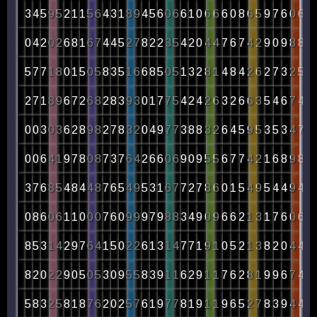
3
4
5
9
5
2
1
1
5
6
4
3
1
8
9
4
5
6
0
6
6
1
0
6
6
6
0
8
6
5
9
7
6
0
6
0
4
2
0
2
6
8
1
6
7
4
4
5
2
7
8
2
2
3
5
4
2
0
4
4
7
6
7
4
2
9
0
9
8
8
5
7
7
1
8
0
1
5
0
5
8
3
5
1
6
6
8
5
0
5
1
3
2
8
1
4
8
4
2
6
2
7
3
2
5
2
7
1
8
9
6
7
2
6
8
2
8
3
9
3
0
1
7
7
5
4
2
4
2
6
3
2
6
6
3
5
4
6
7
4
0
0
3
0
3
6
2
8
9
8
2
7
8
3
2
0
4
9
7
7
3
8
8
3
2
6
4
5
9
5
3
5
3
4
7
0
0
6
4
1
9
7
8
0
8
7
3
7
6
4
2
6
6
0
6
9
0
9
5
5
6
7
7
4
2
1
6
8
9
8
3
7
6
8
5
4
8
4
4
8
7
6
5
4
9
5
3
1
6
7
7
2
7
8
6
0
1
5
4
9
5
4
4
9
4
0
8
6
0
6
1
1
0
0
0
7
6
0
9
9
9
7
9
8
8
3
4
9
0
9
6
6
2
1
3
1
7
6
0
6
8
5
3
1
4
2
9
7
6
4
1
5
0
2
2
6
1
3
1
4
7
7
1
9
1
0
5
2
1
3
8
2
0
4
4
8
2
0
2
2
9
0
5
0
5
3
0
9
5
5
8
3
9
1
1
6
2
9
1
1
7
6
2
8
1
9
9
6
7
4
5
8
3
2
5
8
1
8
7
6
2
0
2
5
7
6
1
9
7
7
8
1
9
1
1
9
6
5
2
7
8
3
9
4
4