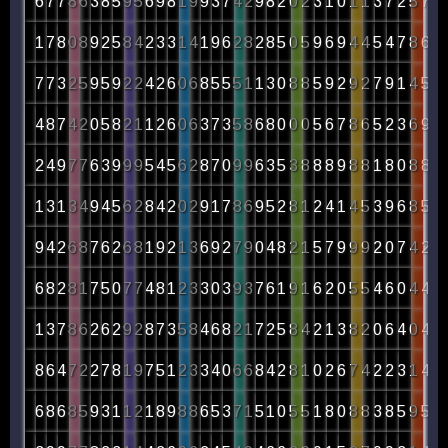
6
7
7
8
6
3
8
5
9
5
6
9
8
1
9
9
3
7
4
2
9
8
2
0
2
3
1
0
1
1
3
7
2
5
7
1
7
8
0
8
9
2
5
8
4
2
3
3
1
4
1
9
6
2
8
2
8
5
0
5
9
6
9
4
4
5
4
7
8
6
7
7
3
2
5
9
5
9
2
2
4
2
6
0
6
8
5
5
5
1
1
3
0
8
8
5
9
2
9
2
7
9
1
4
5
4
8
7
4
2
0
5
8
2
1
1
2
6
0
6
3
7
3
5
8
6
8
0
0
0
5
6
7
8
6
5
2
3
6
9
2
4
9
7
7
6
3
9
9
9
5
4
5
6
2
8
7
0
9
9
6
3
5
3
8
8
8
9
8
8
1
8
0
8
8
1
3
1
3
4
9
4
5
6
2
8
4
2
0
2
9
1
7
8
6
9
5
2
8
1
2
4
1
4
5
3
9
6
8
5
9
4
2
6
8
7
6
2
6
8
1
9
2
1
3
6
9
2
7
9
0
4
8
2
1
5
7
9
9
9
2
0
7
4
2
6
8
2
8
1
7
5
0
7
7
4
8
1
2
3
3
0
3
9
3
7
6
1
9
1
6
2
0
5
5
4
6
0
4
4
1
3
7
8
6
2
6
2
9
2
8
7
3
5
8
4
6
8
2
1
7
2
5
8
4
2
1
3
8
2
0
6
4
0
4
8
6
4
7
2
2
7
8
1
9
7
5
1
2
3
3
4
0
6
6
8
4
2
8
1
0
2
6
7
4
2
2
3
1
4
6
8
6
8
5
9
3
1
1
2
1
8
9
8
8
6
5
3
7
1
5
1
0
5
5
1
8
0
8
8
3
8
5
9
5