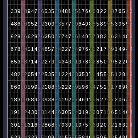
3
3
9
8
8
9
4
7
8
6
5
3
5
3
8
4
8
1
4
5
1
7
6
0
6
8
2
2
1
3
7
6
5
1
6
4
8
6
0
6
9
5
2
9
2
3
0
3
9
3
5
7
7
2
9
6
4
9
8
8
5
8
9
5
5
3
9
5
9
5
9
2
8
7
6
6
2
8
7
6
3
5
0
7
7
7
4
7
8
6
1
4
9
7
7
3
8
3
3
6
3
1
4
8
3
6
7
8
5
4
5
1
4
0
4
8
5
7
6
4
2
2
7
6
4
9
7
6
4
1
2
1
7
2
9
1
4
9
4
4
8
5
3
5
8
7
1
4
7
2
2
7
3
1
4
3
4
3
7
1
9
7
8
3
2
8
5
0
9
9
5
2
2
0
2
4
8
2
9
2
0
5
4
7
2
5
3
5
5
1
2
2
4
8
3
3
5
3
7
1
4
5
5
0
5
1
2
8
1
9
8
6
0
0
0
5
9
9
2
2
1
8
8
6
5
2
2
2
7
9
5
9
6
7
4
7
5
2
8
1
7
8
9
8
8
1
8
3
6
9
6
8
9
3
3
9
3
8
5
4
1
9
2
5
7
4
6
9
1
1
5
2
7
0
7
3
0
6
4
1
1
9
1
1
2
4
3
0
3
3
1
4
4
2
6
3
0
5
8
4
3
1
9
3
3
0
7
1
5
6
5
1
4
0
4
3
0
1
9
1
3
1
6
5
2
8
6
8
8
7
9
3
9
1
1
9
7
5
7
3
0
2
0
2
2
1
6
3
1
4
9
3
3
1
4
2
3
3
2
5
1
9
9
8
8
1
5
6
8
5
5
8
4
0
4
5
9
8
4
3
5
4
8
5
4