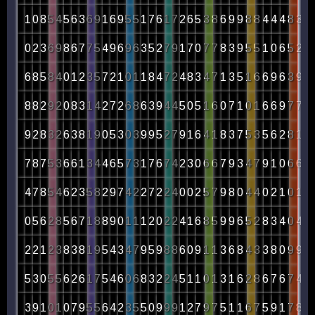
1
0
8
5
4
5
6
3
6
9
1
6
9
5
5
1
7
6
1
7
2
6
5
3
8
6
9
9
8
8
4
4
4
8
3
0
2
3
6
9
8
6
7
7
5
4
9
6
9
6
3
5
2
7
9
1
7
0
7
7
8
3
9
5
5
1
0
6
5
2
6
8
5
8
4
0
1
2
3
5
7
2
1
0
1
1
8
4
7
2
4
8
3
4
7
1
3
5
1
6
6
9
6
3
9
8
8
2
9
2
0
8
3
1
4
2
7
2
6
8
6
3
9
4
4
5
0
5
1
6
0
7
1
0
1
6
6
9
7
7
9
2
8
3
2
6
3
8
1
9
0
5
3
0
3
9
9
5
2
7
9
1
6
4
1
8
3
7
5
3
5
6
2
8
1
7
8
7
5
3
6
6
1
3
4
4
6
5
7
3
1
7
6
7
4
2
3
0
6
6
7
9
3
4
7
9
1
0
6
6
4
7
8
5
4
6
2
3
5
8
2
9
7
4
2
2
7
2
2
4
0
0
2
5
7
9
8
0
4
4
0
2
1
0
1
0
5
6
2
8
5
6
7
1
8
8
9
0
1
1
1
2
0
2
2
4
1
6
8
5
9
9
6
5
2
8
3
4
0
4
2
2
1
2
3
8
3
8
1
9
5
4
3
4
7
9
5
9
8
8
6
0
9
1
1
3
6
8
4
3
3
8
0
9
9
5
3
0
5
5
6
2
6
1
7
5
4
6
0
6
8
3
2
2
4
5
1
1
0
1
3
1
6
2
8
6
7
6
7
4
3
9
1
0
1
0
7
9
5
5
6
4
2
3
5
5
0
9
9
9
1
2
7
9
7
5
1
1
6
7
5
9
1
7
8