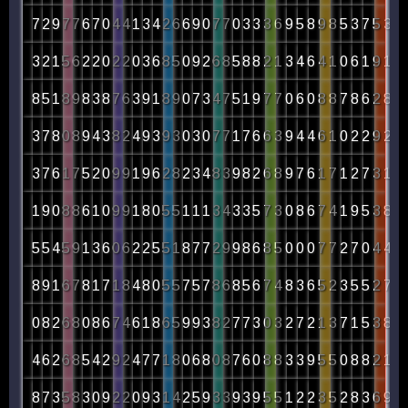
7
2
9
7
7
6
7
0
4
4
1
3
4
2
6
6
9
0
7
7
0
3
3
3
6
9
5
8
9
8
5
3
7
5
3
3
2
1
5
6
2
2
0
2
2
0
3
6
8
5
0
9
2
6
8
5
8
8
2
1
3
4
6
4
1
0
6
1
9
1
8
5
1
8
9
8
3
8
7
6
3
9
1
8
9
0
7
3
4
7
5
1
9
7
7
0
6
0
8
8
7
8
6
2
8
3
7
8
0
8
9
4
3
8
2
4
9
3
9
3
0
3
0
7
7
1
7
6
6
3
9
4
4
6
1
0
2
2
9
2
3
7
6
1
7
5
2
0
9
9
1
9
6
2
8
2
3
4
8
3
9
8
2
6
8
9
7
6
1
7
1
2
7
3
1
1
9
0
8
8
6
1
0
9
9
1
8
0
5
5
1
1
1
3
4
3
3
5
7
3
0
8
6
7
4
1
9
5
3
8
5
5
4
5
9
1
3
6
0
6
2
2
5
5
1
8
7
7
2
9
9
8
6
8
5
0
0
0
7
7
2
7
0
4
4
8
9
1
6
7
8
1
7
1
8
4
8
0
5
5
7
5
7
8
6
8
5
6
7
4
8
3
6
5
2
3
5
5
2
7
0
8
2
6
8
0
8
6
7
4
6
1
8
6
5
9
9
3
8
2
7
7
3
0
3
2
7
2
1
3
7
1
5
3
8
4
6
2
6
8
5
4
2
9
2
4
7
7
1
8
0
6
8
0
8
7
6
0
8
8
3
3
9
5
5
0
8
8
2
1
8
7
3
5
8
3
0
9
2
2
0
9
3
1
4
2
5
9
3
3
9
3
9
5
5
1
2
2
3
5
2
8
3
6
9