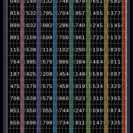
0
4
5
6
2
1
4
9
0
9
1
3
2
8
1
7
4
6
2
8
8
7
9
0
9
6
5
1
8
9
5
8
0
4
4
8
1
6
1
7
5
3
2
8
1
7
9
5
0
5
7
0
4
6
1
9
5
7
3
1
4
0
5
3
8
3
7
7
9
7
8
9
9
9
9
0
3
2
1
3
9
8
2
5
7
2
8
6
8
5
7
4
0
4
4
2
4
5
3
8
1
4
5
6
2
8
8
1
3
4
1
0
9
6
6
5
9
9
7
7
7
0
0
3
3
9
6
1
2
3
7
2
3
6
9
1
3
3
3
6
1
1
5
8
4
5
3
8
3
2
1
1
6
3
9
1
0
2
4
6
2
9
0
0
0
1
0
6
6
3
8
3
0
1
1
7
6
4
6
1
9
8
5
7
3
5
7
6
5
2
8
8
6
9
6
3
8
4
0
4
4
6
4
8
3
0
1
1
3
4
1
8
7
2
9
9
2
5
7
3
2
0
8
2
1
4
5
4
6
1
1
4
8
0
8
5
9
8
7
6
0
8
7
7
5
4
7
5
4
9
1
7
9
2
2
5
7
5
2
7
4
5
8
6
5
0
1
9
5
5
5
3
4
1
5
3
2
0
7
7
7
0
6
8
5
0
3
8
0
8
5
7
8
9
8
9
6
0
2
2
0
2
3
7
1
3
1
0
9
9
3
6
5
3
8
8
5
1
6
7
0
5
0
7
7
0
5
5
1
6
7
4
4
0
4
2
4
7
8
6
0
9
0
8
8
8
7
4
3
7
6
5
6
3
9
6
9
6
4
1
7
9
8
4
3
7
3
4
6
1
8
1
1
8
9
1
4
7
0
7
3
3
5
9
5