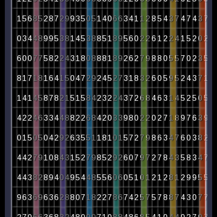
1
5
6
8
5
2
8
7
2
9
9
3
5
0
5
1
4
0
6
6
3
4
1
1
2
8
5
4
3
7
4
7
4
3
7
0
3
4
4
8
9
9
5
3
8
1
4
5
3
8
8
5
1
8
9
5
6
0
2
2
6
1
2
2
4
1
5
2
0
2
6
0
0
7
7
5
8
2
2
4
3
1
8
0
8
8
8
1
8
9
2
6
2
7
9
8
8
0
5
5
7
0
2
3
5
8
1
7
1
8
1
6
4
1
5
0
4
7
2
9
2
4
5
2
7
3
1
8
3
2
6
0
5
9
5
2
4
3
7
1
1
4
1
4
5
8
7
8
2
1
5
1
5
8
4
2
3
2
2
4
3
7
2
6
8
4
6
3
1
4
5
2
5
0
5
4
2
2
4
6
3
3
4
4
8
8
2
2
6
8
4
2
0
3
3
9
8
0
2
2
0
2
7
1
8
9
7
6
3
9
0
1
5
0
5
0
4
2
9
2
6
3
5
5
1
1
8
1
0
1
5
7
2
7
9
8
6
3
4
7
6
0
3
8
2
4
4
2
7
9
1
0
8
4
3
1
5
2
7
9
8
5
2
9
2
6
0
7
9
7
2
7
8
4
3
5
8
3
4
7
4
4
3
8
2
8
9
4
0
4
9
5
4
4
8
5
5
6
0
6
0
5
1
0
1
2
1
2
8
1
2
9
9
5
5
9
6
3
6
9
6
3
6
2
8
8
0
7
1
8
2
2
7
8
6
7
4
2
5
7
5
7
8
8
7
4
3
0
7
7