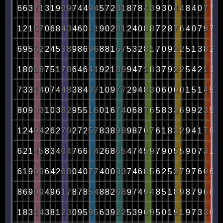
6
6
3
7
1
3
1
9
0
9
7
4
4
9
4
5
7
2
8
1
8
7
8
4
3
9
3
0
4
4
8
4
0
7
7
1
2
1
6
7
0
6
8
4
3
4
6
0
1
1
9
0
2
8
1
2
4
0
8
8
7
2
8
7
6
4
0
7
9
7
6
9
5
6
2
2
4
5
3
8
9
8
6
9
6
8
8
1
6
7
5
3
2
8
1
7
0
9
2
2
5
1
3
8
2
1
8
0
8
8
7
5
1
7
8
6
4
6
4
1
9
2
1
8
9
9
4
7
1
8
3
7
9
2
2
5
4
2
1
3
7
3
3
1
4
0
7
4
4
8
3
8
4
3
7
1
0
9
7
7
2
9
4
8
3
0
6
0
0
0
1
5
1
4
5
8
0
9
3
3
1
0
3
8
2
9
5
5
1
6
0
1
6
7
4
0
6
8
7
6
5
8
3
3
6
9
9
2
3
5
1
2
4
0
4
2
6
2
7
9
2
7
2
5
7
8
3
8
9
8
9
8
7
0
7
6
1
8
3
2
9
4
1
7
8
6
2
1
4
5
8
3
4
0
4
7
6
6
7
4
2
6
8
6
5
4
7
4
5
9
7
9
0
5
5
9
0
7
3
1
6
1
9
0
9
6
4
2
6
8
0
4
0
7
7
4
0
0
3
3
7
4
6
8
5
6
2
5
2
7
9
7
6
0
6
8
6
9
0
9
4
9
6
1
7
8
7
8
5
4
8
8
2
6
8
9
7
4
9
4
8
5
1
8
9
8
7
9
6
6
1
8
3
1
4
3
8
1
2
3
0
9
5
9
5
6
3
9
2
2
5
3
9
0
9
5
0
1
9
1
9
7
3
3
6