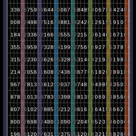
3
3
6
9
6
7
5
9
9
9
6
4
4
2
6
0
6
7
7
5
8
4
8
5
4
0
6
7
8
6
4
2
4
8
3
0
0
8
3
2
4
9
8
8
7
5
1
6
7
4
8
8
1
3
4
2
4
2
8
1
2
6
1
9
1
9
1
0
7
7
1
8
4
7
2
3
3
6
5
2
1
6
6
6
3
5
5
5
2
7
2
1
5
7
3
6
1
4
6
1
6
7
1
0
1
3
5
5
3
8
9
5
9
7
7
3
2
8
5
4
1
9
9
2
2
7
5
6
9
6
9
2
7
7
5
3
7
8
7
6
3
1
5
6
2
2
3
0
3
3
6
2
6
8
5
3
2
8
6
5
3
1
4
0
4
2
1
9
3
3
1
9
8
3
2
2
1
4
7
2
0
5
6
4
1
6
0
8
3
2
4
3
6
6
3
6
7
7
8
6
1
8
2
0
2
8
9
1
8
9
9
6
7
9
7
8
1
3
9
3
6
1
2
0
2
0
3
7
2
9
7
4
8
1
9
4
9
8
5
4
3
5
0
2
2
8
7
8
2
1
0
1
3
5
8
7
8
3
0
3
3
9
8
7
6
8
1
3
8
2
0
6
9
3
3
8
5
6
0
6
8
0
7
8
6
1
0
2
5
7
8
8
5
7
3
2
1
2
7
9
6
1
6
4
1
6
4
1
5
6
6
6
2
7
9
8
0
0
7
7
6
9
8
3
2
4
8
0
1
1
0
9
0
7
7
2
0
4
5
9
5
2
3
1
4
6
0
0
6
6
1
9
6
0
6
1
2
0
7
7
6
3
1
1
2
3
7
5
9
5
1
2
0
8
8
3
2
1
5
6
8
2
6
9
6