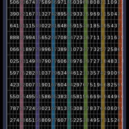
5
0
6
6
3
6
7
4
3
7
5
8
9
6
6
9
7
1
4
5
0
3
9
8
8
8
0
8
2
1
1
0
9
2
2
3
9
0
2
2
1
6
7
3
1
3
2
7
4
2
8
9
5
6
2
9
3
3
2
5
9
6
9
1
1
5
0
4
3
7
6
4
1
0
1
1
1
5
4
9
0
2
2
8
1
6
4
8
6
5
9
1
5
3
8
1
8
5
4
9
5
4
3
7
1
8
8
8
3
2
9
9
4
1
5
6
5
2
2
4
7
0
8
5
4
7
2
3
3
6
7
1
1
1
2
3
1
6
3
9
0
6
6
4
1
8
9
7
2
9
9
9
6
1
7
3
8
9
1
1
0
7
3
4
7
7
3
2
5
7
2
5
8
6
5
0
2
5
7
3
1
4
9
8
8
7
9
0
7
7
6
0
6
2
8
9
7
6
3
9
7
2
7
1
8
4
8
3
1
4
5
9
7
7
5
2
8
2
8
1
0
3
7
2
9
6
3
4
9
4
6
1
2
1
3
3
5
7
4
2
9
0
0
9
9
4
2
3
8
2
0
0
7
3
1
9
0
1
6
7
6
0
4
9
4
2
9
7
0
7
5
1
9
6
6
8
2
5
9
5
5
5
0
5
5
4
9
5
5
1
5
8
6
8
5
3
8
3
1
4
5
8
1
5
6
6
6
9
0
9
4
4
9
6
6
7
8
7
2
9
7
2
4
5
9
0
2
1
6
7
8
1
3
2
5
3
0
8
3
2
8
3
7
6
4
0
6
0
9
9
2
7
4
4
8
6
5
1
5
6
8
0
9
7
7
6
0
7
7
5
2
2
5
3
8
4
9
5
7
3
1
5
2
6
8