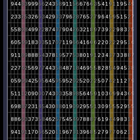
9
4
4
8
3
9
9
9
6
6
2
4
3
5
8
9
1
1
5
6
6
7
6
6
3
5
4
1
9
1
1
9
5
4
9
2
3
3
2
5
3
2
6
6
3
4
2
9
3
3
7
9
6
2
8
7
6
5
2
7
9
6
4
5
9
5
1
5
2
7
5
5
8
0
8
4
9
9
2
2
8
7
4
3
7
9
0
4
2
6
3
2
1
8
9
7
3
9
2
2
9
8
3
2
5
6
0
5
4
9
1
8
3
0
3
5
1
7
0
7
1
1
9
6
6
4
1
6
0
6
2
2
0
2
2
2
9
5
1
6
9
1
1
8
9
8
8
8
5
4
3
7
8
1
9
5
7
7
5
3
8
0
1
9
1
2
3
4
3
7
3
3
8
8
7
2
2
7
4
2
5
6
9
7
7
4
4
3
5
8
4
8
7
1
8
4
6
9
5
5
8
2
8
5
4
9
4
5
3
8
0
5
9
0
9
4
2
5
0
5
6
4
5
9
5
9
5
2
0
2
5
2
0
2
2
5
0
7
4
2
1
1
2
7
9
5
1
1
1
2
0
9
0
0
0
7
4
3
0
3
3
5
8
9
8
5
6
4
5
9
1
0
3
6
9
9
4
3
6
9
6
9
8
8
7
2
3
1
4
5
4
3
0
8
8
0
1
9
0
9
2
9
5
5
1
3
0
9
5
5
5
2
9
5
5
8
8
6
6
3
3
7
3
5
8
4
6
2
5
7
5
4
5
4
9
7
8
8
8
7
6
1
9
4
4
9
8
3
1
4
9
4
1
9
1
1
7
0
6
6
5
2
0
1
1
9
6
7
3
1
3
9
6
8
5
2
7
9
7
7
0
6
2
1
3