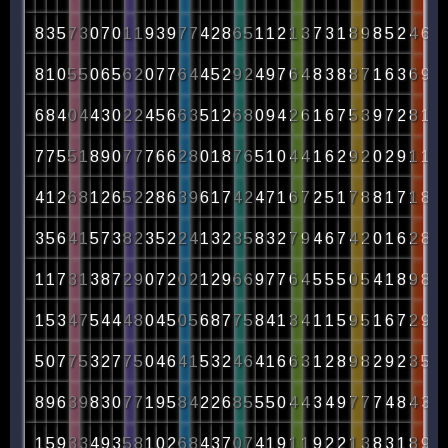
8
3
5
7
3
0
7
0
1
1
9
3
9
7
7
4
2
8
6
5
1
1
2
1
3
7
3
1
8
9
8
5
2
4
6
8
1
0
5
5
0
6
5
6
2
0
7
7
6
4
4
5
2
9
2
4
9
7
6
4
8
3
8
8
7
1
6
3
6
9
6
8
4
0
4
4
3
0
2
2
4
5
6
6
3
5
1
2
6
8
0
9
4
2
6
1
6
7
5
3
9
7
2
8
1
7
7
5
5
1
8
9
0
7
7
7
6
6
2
8
0
1
8
7
6
5
1
0
4
4
1
6
2
9
2
0
2
9
1
1
4
1
2
6
8
1
2
6
5
2
2
8
6
3
9
6
1
7
4
2
4
7
1
6
7
2
5
1
7
8
8
1
7
1
8
3
5
6
4
1
5
7
3
8
2
3
5
2
2
4
1
3
2
3
5
8
3
2
7
9
4
6
7
4
2
0
1
6
2
8
1
1
7
3
1
3
8
7
2
9
0
7
2
0
2
1
2
9
6
6
9
7
7
6
4
5
5
5
0
5
4
1
8
9
8
1
5
3
4
7
5
4
4
4
8
0
4
5
0
5
6
8
7
7
5
8
4
1
3
4
1
1
5
9
5
1
6
7
2
9
5
0
7
7
5
3
2
7
7
5
0
4
6
4
1
5
3
2
4
6
4
1
6
6
3
1
2
8
9
8
2
9
2
3
5
8
9
6
3
9
8
3
0
7
7
1
9
5
8
4
2
2
6
8
5
5
5
0
4
4
3
4
9
7
7
7
4
8
4
3
1
5
9
3
3
4
9
3
5
8
1
0
2
6
8
4
3
7
0
7
4
1
9
1
1
9
2
2
1
3
8
3
1
8
9