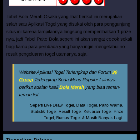
Tabel Bola Merah Osaka yang lihat berikut ini merupakan
salah satu Aplikasi Togel yang disukai oleh para penggunjung
situs ini karena tampilannya langsung memperlihatkan 1 prize
nya, jadi Tabel Paito Bola seperti ini akan sangat cocok sekali
bagi kamu para pembaca yang hanya ingin mengetahui no
result pengeluaran togel utamanya saja.
Website Aplikasi Togel Terlengkap dan Forum
99
Group
Terlengkap Serta Menu Populer Lainnya.
berikut adalah hasil
Bola Merah
yang bisa teman-
teman liat
Seperti Live Draw Togel, Data Togel, Paito Warna,
Statistik Togel, Result Togel, Keluaran Togel, Prize
Togel, Rumus Togel & Masih Banyak Lagi.