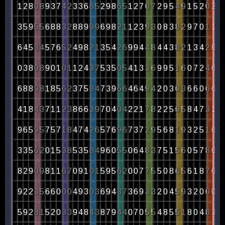
1
2
8
0
8
9
3
7
4
2
3
3
6
8
5
2
9
8
6
5
1
2
7
0
7
2
9
5
4
9
1
5
2
0
2
3
5
9
5
5
6
8
8
3
2
8
8
9
9
9
6
9
8
2
1
1
2
3
9
3
0
8
3
8
2
9
7
0
1
1
6
4
5
8
4
5
7
6
5
2
4
9
8
2
1
3
5
4
2
6
9
9
4
4
8
4
4
3
8
2
1
3
4
2
6
0
3
8
0
8
9
0
1
0
1
1
2
4
3
7
5
3
5
0
5
4
1
3
3
6
9
9
5
1
6
0
7
2
4
6
6
8
8
9
8
1
8
5
6
2
3
7
5
8
4
7
3
9
6
6
4
6
4
9
4
2
0
3
0
3
6
6
0
6
6
4
1
8
4
3
7
1
1
2
3
8
6
6
3
9
7
0
4
0
4
2
2
1
7
8
2
2
5
0
5
8
4
7
3
1
9
6
5
9
5
7
5
7
1
8
4
7
4
2
6
5
7
6
9
6
7
3
7
2
9
5
6
8
1
9
3
2
5
1
6
3
3
5
6
2
0
1
5
3
8
5
3
5
8
4
9
6
0
5
5
0
6
4
8
3
7
5
1
5
6
0
5
7
8
6
8
2
9
0
9
8
1
1
6
7
0
9
1
0
1
5
9
5
6
2
0
0
7
7
5
5
0
8
6
5
6
1
8
7
6
9
2
2
3
5
6
6
0
0
0
4
9
3
0
3
6
9
4
3
7
3
6
9
3
3
2
0
4
5
9
3
2
0
0
0
5
9
2
8
1
5
2
0
3
3
9
4
8
4
3
8
7
9
4
4
0
7
0
5
5
4
8
5
5
1
8
0
4
8
3