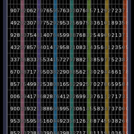
9
0
7
4
2
0
6
2
7
9
7
6
5
9
5
7
6
3
0
3
0
7
6
8
5
7
1
2
9
2
7
2
3
7
1
4
9
2
0
2
3
0
7
0
7
7
5
2
9
2
9
5
3
2
5
6
9
7
5
3
3
6
1
0
1
8
9
3
5
8
9
2
8
4
3
7
5
4
6
1
4
0
7
6
4
5
9
9
8
8
7
6
8
3
2
5
4
9
0
9
2
1
3
7
1
4
3
2
5
7
8
5
7
6
4
0
1
4
7
2
9
5
8
2
1
0
8
3
1
4
3
5
6
4
1
2
3
5
0
5
3
3
7
8
6
8
3
3
2
5
5
3
4
1
5
7
2
7
9
7
8
8
2
1
3
8
5
9
7
7
5
2
3
8
2
6
7
0
8
8
7
1
7
2
9
5
0
3
8
2
2
9
0
8
8
5
6
2
1
3
0
2
9
4
4
6
6
1
7
8
8
5
7
7
5
4
9
9
2
2
5
3
8
0
8
1
6
5
6
2
2
9
2
5
7
0
2
7
8
6
5
9
5
8
4
0
0
6
3
9
4
1
7
8
6
8
2
8
7
6
4
1
2
0
2
6
9
9
3
3
7
6
1
1
2
7
1
7
3
1
9
0
0
3
3
9
3
2
1
3
8
8
6
0
6
9
9
5
7
3
0
6
1
4
5
5
8
3
4
7
3
7
0
0
0
9
5
3
9
3
5
9
5
0
5
1
6
0
4
4
9
2
3
5
8
1
2
6
2
8
8
7
4
5
9
3
8
2
6
8
8
5
2
1
3
2
3
8
4
3
3
9
0
4
4
2
9
8
3
2
7
1
7
1
8
1
1
1
9
1
0
3
6
3
9