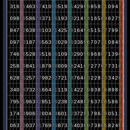
3
1
6
4
1
4
6
3
4
7
4
1
0
6
6
5
1
9
5
5
4
2
9
0
9
8
5
8
2
1
0
9
4
7
2
0
9
8
1
9
5
8
6
7
4
3
7
1
5
6
1
9
3
0
3
2
1
4
9
4
1
6
5
8
4
6
2
7
5
3
8
4
7
4
2
6
3
8
9
8
1
0
3
7
1
4
2
5
3
8
1
6
4
9
4
5
1
5
2
7
7
9
9
1
1
0
9
7
5
3
1
8
7
2
9
5
6
3
0
3
0
2
9
9
9
3
3
6
9
6
7
0
7
3
1
0
8
4
5
9
7
4
6
0
6
5
2
8
1
9
5
1
6
0
6
1
0
9
3
3
2
9
0
9
9
9
6
8
8
7
1
3
9
0
9
2
5
8
1
9
8
4
1
9
1
8
7
9
8
8
0
0
9
8
8
2
4
1
6
7
2
7
7
0
7
7
3
1
0
1
6
2
8
6
5
2
5
7
9
7
9
8
2
0
2
7
2
1
7
8
7
6
4
8
3
2
2
8
4
3
3
4
2
0
2
3
4
0
8
8
7
3
2
8
1
6
6
4
6
1
1
1
9
1
1
4
2
2
7
9
9
3
8
7
6
8
9
8
4
3
7
9
5
0
5
9
6
3
8
2
8
5
1
8
9
2
3
8
4
3
2
4
8
8
7
6
3
7
8
6
5
8
6
7
4
1
7
4
0
4
9
0
6
5
2
0
0
4
0
4
6
0
1
1
2
3
7
2
8
1
7
8
6
3
9
0
5
1
2
3
0
6
3
9
3
0
3
7
3
1
7
6
9
9
9
8
7
3
2
5
4
0
3
6
9
7
3
8
6
5
8
2
4
5
9