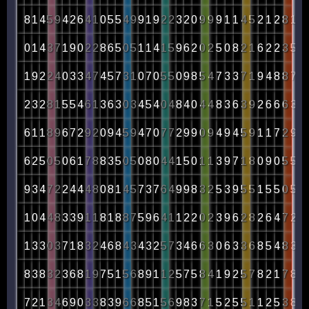
8
1
4
5
9
4
2
6
4
1
0
5
5
4
9
9
1
9
2
2
3
2
0
9
9
9
1
1
4
5
2
1
2
8
1
0
1
4
3
7
1
9
0
2
2
8
6
5
0
5
1
1
4
1
5
9
6
2
0
2
5
0
8
2
1
6
2
2
3
5
1
9
2
2
4
0
3
3
4
7
4
5
7
3
1
0
7
0
5
5
0
9
8
5
4
7
3
3
7
1
9
4
8
8
7
2
3
2
8
1
5
5
4
6
1
3
6
3
0
3
4
5
4
0
4
8
4
0
4
4
8
3
6
3
9
2
6
6
6
3
6
1
1
8
9
6
7
2
9
2
0
9
4
5
9
4
7
0
7
7
2
9
9
0
9
4
9
4
5
9
1
1
7
2
9
6
2
5
0
5
0
6
1
7
8
8
3
5
0
5
0
8
0
4
4
1
5
0
1
1
3
9
7
1
8
0
9
0
5
5
9
3
4
7
2
2
4
4
4
8
0
8
1
4
5
7
3
7
6
4
9
9
8
3
2
5
3
9
5
5
1
5
5
0
5
1
0
4
4
8
3
3
9
1
1
8
1
8
8
7
5
9
6
4
1
1
2
2
0
2
3
9
6
2
8
2
6
4
7
2
1
3
3
0
3
7
1
8
3
2
4
6
8
4
3
4
3
2
5
7
3
4
6
6
3
0
6
3
3
6
8
5
4
8
3
8
3
8
3
2
3
6
8
1
9
7
5
1
5
6
8
9
1
1
2
5
7
5
8
4
1
9
2
5
7
8
2
1
7
8
7
2
1
3
4
6
9
0
3
3
8
3
9
6
6
8
5
1
5
6
9
8
3
7
1
5
2
5
5
1
1
2
5
3
8