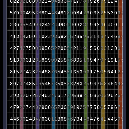
8
2
2
9
2
0
8
8
9
8
2
1
4
9
4
6
3
3
4
7
1
7
7
8
6
9
2
6
3
9
1
2
4
7
2
5
7
0
0
0
4
9
5
3
8
8
0
4
4
8
4
8
1
8
9
0
8
4
2
6
0
3
3
2
5
5
3
0
9
9
3
3
6
8
5
5
4
9
9
9
2
4
2
2
4
4
9
0
9
9
0
3
2
8
1
9
9
2
4
6
4
0
0
1
1
4
1
3
1
4
3
9
0
1
1
0
2
3
9
3
6
8
2
3
5
2
9
5
9
5
3
1
4
3
7
7
4
6
9
6
4
2
7
4
2
7
5
0
8
8
9
5
6
5
2
2
0
8
5
4
2
1
1
9
1
5
6
0
3
3
1
3
3
0
3
5
1
3
9
3
3
1
2
3
5
8
9
9
0
9
2
5
8
7
6
8
0
5
1
6
9
4
7
9
7
1
9
1
5
6
8
1
5
2
7
4
2
3
2
5
4
6
8
7
6
5
4
5
5
1
3
5
3
9
3
1
7
5
0
5
6
4
1
2
3
8
0
7
9
7
4
8
5
1
6
5
4
5
7
3
5
0
5
3
8
2
8
3
2
5
9
3
7
5
3
4
6
4
4
8
3
9
3
8
2
0
7
2
5
7
4
6
3
4
7
6
1
7
2
9
5
9
8
2
1
9
9
3
0
3
9
6
2
6
8
4
7
9
2
2
7
4
4
3
7
9
0
8
6
5
2
3
6
3
9
1
9
2
5
7
7
5
8
6
5
7
9
6
7
4
4
4
6
0
6
2
4
3
4
7
6
3
0
1
1
8
6
8
7
6
7
3
4
4
8
4
7
6
4
1
4
4
5
9
5