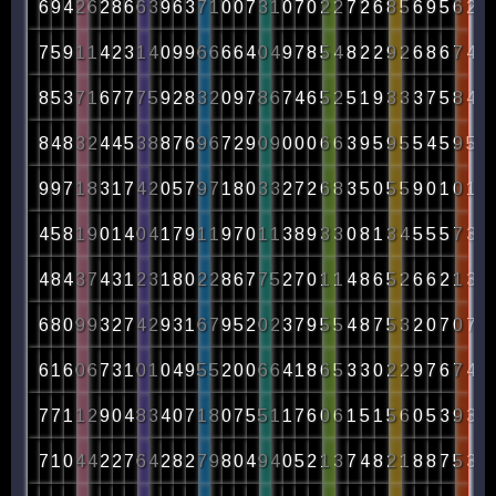
6
9
4
2
6
2
8
6
6
3
9
6
3
7
1
0
0
7
3
1
0
7
0
2
2
7
2
6
8
5
6
9
5
6
2
7
5
9
1
1
4
2
3
1
4
0
9
9
6
6
6
6
4
0
4
9
7
8
5
4
8
2
2
9
2
6
8
6
7
4
8
5
3
7
1
6
7
7
7
5
9
2
8
3
2
0
9
7
8
6
7
4
6
5
2
5
1
9
3
3
3
7
5
8
4
8
4
8
3
2
4
4
5
3
8
8
7
6
9
6
7
2
9
0
9
0
0
0
6
6
3
9
5
9
5
5
4
5
9
5
9
9
7
1
8
3
1
7
4
2
0
5
7
9
7
1
8
0
3
3
2
7
2
6
8
3
5
0
5
5
9
0
1
0
1
4
5
8
1
9
0
1
4
0
4
1
7
9
1
1
9
7
0
1
1
3
8
9
3
3
0
8
1
3
4
5
5
5
7
3
4
8
4
3
7
4
3
1
2
3
1
8
0
2
2
8
6
7
7
5
2
7
0
1
1
4
8
6
5
2
6
6
2
1
3
6
8
0
9
9
3
2
7
4
2
9
3
1
6
7
9
5
2
0
2
3
7
9
5
5
4
8
7
5
3
2
0
7
0
7
6
1
6
0
6
7
3
1
0
1
0
4
9
5
5
2
0
0
6
6
4
1
8
6
5
3
3
0
2
2
9
7
6
7
4
7
7
1
1
2
9
0
4
8
3
4
0
7
1
8
0
7
5
5
1
1
7
6
0
6
1
5
1
5
6
0
5
3
9
3
7
1
0
4
4
2
2
7
6
4
2
8
2
7
9
8
0
4
9
4
0
5
2
1
3
7
4
8
2
1
8
8
7
5
3