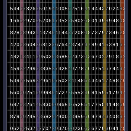
5
4
4
3
7
8
2
6
8
5
0
1
9
4
4
0
0
5
6
2
5
1
6
4
1
4
4
4
3
7
0
2
4
8
3
1
6
6
5
2
9
7
0
5
5
2
0
6
1
7
3
5
2
3
5
8
0
2
6
8
0
1
3
5
8
9
4
8
0
8
8
2
8
0
8
9
4
3
1
4
3
7
4
0
4
1
4
4
3
7
2
0
8
0
8
7
3
7
9
7
3
4
6
2
8
4
2
0
3
3
6
0
4
2
6
8
1
3
3
6
7
6
4
4
8
7
4
7
9
7
8
9
4
1
5
3
8
1
6
7
4
8
2
1
3
4
1
1
8
9
5
0
3
0
3
6
8
5
6
2
3
7
3
0
3
6
7
0
2
2
9
1
8
3
2
4
5
9
2
2
2
9
9
3
3
8
3
5
2
7
4
2
5
4
9
7
7
8
7
6
0
7
5
1
6
7
4
4
9
4
5
3
9
7
7
5
6
9
2
2
9
6
1
6
7
5
0
2
2
4
1
4
8
5
4
3
4
6
1
7
4
8
8
7
6
5
6
0
0
0
2
5
1
8
9
9
9
4
0
4
7
2
7
7
5
5
5
3
3
6
8
1
5
9
5
1
7
9
4
4
6
8
7
5
3
2
6
1
4
5
8
3
0
0
0
8
6
5
1
6
5
2
5
5
1
7
7
5
8
4
1
4
8
6
5
8
7
9
0
9
2
4
5
7
3
6
8
2
9
2
9
0
0
3
3
9
5
9
6
6
9
7
8
4
3
4
0
8
8
7
0
6
2
9
2
5
3
7
0
7
7
0
7
2
9
3
7
0
0
0
2
3
6
6
3
6
7
7
5
3
0
4
1
7
8