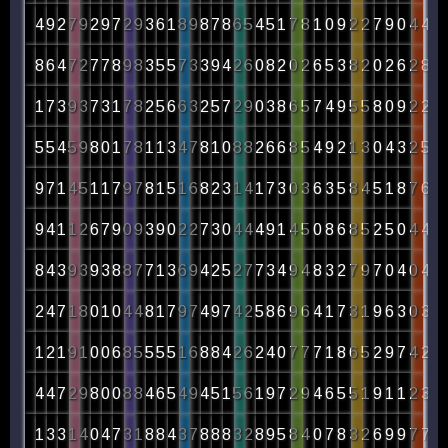
4
9
2
7
9
2
9
7
2
9
3
6
1
8
9
8
7
8
6
5
4
5
1
7
8
1
0
9
2
2
7
9
0
4
4
8
6
4
7
2
7
7
8
9
8
3
5
5
7
3
3
9
4
2
6
0
8
2
0
2
6
5
3
8
2
0
2
6
2
8
1
7
3
9
3
7
3
1
7
8
2
5
6
6
3
2
5
7
2
9
0
3
8
6
5
7
4
9
5
5
8
0
9
2
2
5
5
4
5
9
8
0
1
7
8
1
1
3
4
7
8
1
0
8
8
2
6
6
8
5
4
9
2
1
3
0
4
3
2
5
9
7
1
4
5
1
1
7
9
7
8
1
5
1
6
8
2
3
1
4
1
7
3
0
3
6
3
5
8
4
5
1
8
7
6
9
4
1
1
2
6
7
9
0
9
3
9
0
2
2
7
3
0
4
4
4
9
1
4
5
0
8
6
8
5
2
5
0
4
4
8
4
3
9
3
9
3
8
8
7
7
1
3
6
9
4
2
5
2
7
7
3
4
9
4
8
3
2
7
9
7
0
4
0
4
2
4
7
1
8
0
1
0
4
4
8
1
7
9
7
4
9
7
4
2
5
8
6
9
6
4
1
7
3
1
9
6
3
0
3
1
2
1
9
1
0
0
6
8
5
5
5
5
1
6
8
8
4
2
6
2
4
0
7
7
7
1
8
6
5
2
9
7
4
2
4
4
7
2
9
8
0
0
8
8
4
6
5
4
9
4
5
1
5
6
1
9
7
2
9
4
6
5
5
1
9
1
1
2
3
1
3
3
1
4
0
4
7
3
1
8
8
4
3
7
8
8
8
3
2
8
9
5
8
4
0
7
8
3
2
6
9
9
7
7