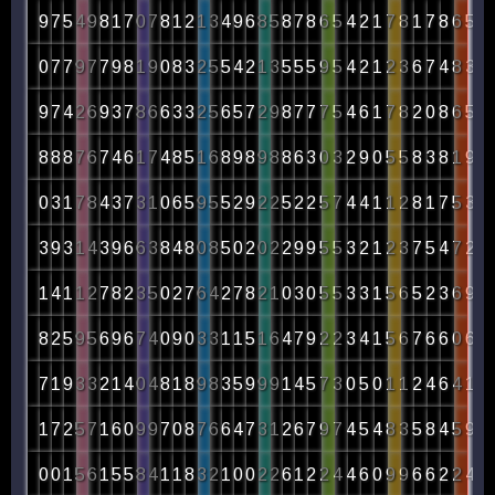
9
7
5
4
9
8
1
7
0
7
8
1
2
1
3
4
9
6
8
5
8
7
8
6
5
4
2
1
7
8
1
7
8
6
5
0
7
7
9
7
7
9
8
1
9
0
8
3
2
5
5
4
2
1
3
5
5
5
9
5
4
2
1
2
3
6
7
4
8
3
9
7
4
2
6
9
3
7
8
6
6
3
3
2
5
6
5
7
2
9
8
7
7
7
5
4
6
1
7
8
2
0
8
6
5
8
8
8
7
6
7
4
6
1
7
4
8
5
1
6
8
9
8
9
8
8
6
3
0
3
2
9
0
5
5
8
3
8
1
9
0
3
1
7
8
4
3
7
3
1
0
6
5
9
5
5
2
9
2
2
5
2
2
5
7
4
4
1
1
2
8
1
7
5
3
3
9
3
1
4
3
9
6
6
3
8
4
8
0
8
5
0
2
0
2
2
9
9
5
5
3
2
1
2
3
7
5
4
7
2
1
4
1
1
2
7
8
2
3
5
0
2
7
6
4
2
7
8
2
1
0
3
0
5
5
3
3
1
5
6
5
2
3
6
9
8
2
5
9
5
6
9
6
7
4
0
9
0
3
3
1
1
5
1
6
4
7
9
2
2
3
4
1
5
6
7
6
6
0
6
7
1
9
3
3
2
1
4
0
4
8
1
8
9
8
3
5
9
9
9
1
4
5
7
3
0
5
0
1
1
2
4
6
4
1
1
7
2
5
7
1
6
0
9
9
7
0
8
7
6
6
4
7
3
1
2
6
7
9
7
4
5
4
8
3
5
8
4
5
9
0
0
1
5
6
1
5
5
8
4
1
1
8
3
2
1
0
0
2
2
6
1
2
2
4
4
6
0
9
9
6
6
2
2
4