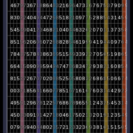
4
6
7
9
7
3
6
7
1
8
8
6
4
8
3
2
1
6
9
6
4
7
3
3
6
7
6
7
5
3
7
9
0
9
9
8
3
0
2
2
4
0
4
9
4
4
7
2
6
8
5
1
8
2
1
0
9
7
7
5
2
8
8
5
4
3
1
4
5
9
5
4
5
4
9
0
4
1
2
3
4
6
8
2
1
0
4
0
4
4
6
3
2
0
2
0
7
0
1
1
3
7
3
5
8
8
5
1
5
6
2
0
6
0
6
0
7
2
6
8
8
2
8
5
4
6
1
9
9
9
4
1
9
4
4
0
9
7
6
4
7
8
4
3
7
5
7
8
4
3
8
6
3
6
9
5
1
5
4
9
3
3
9
2
2
7
0
5
0
5
1
9
8
6
5
6
6
4
1
5
0
9
0
9
9
5
9
4
9
4
7
4
7
8
6
8
3
4
7
2
9
3
8
2
1
6
0
8
5
4
8
1
5
2
7
2
6
7
0
7
0
2
0
8
8
5
2
5
0
5
8
0
8
3
2
6
8
6
8
5
0
6
6
7
4
0
0
3
7
1
8
5
6
4
1
6
6
0
7
7
8
5
1
6
7
1
6
1
6
7
6
0
3
1
4
4
2
9
2
2
4
9
5
5
1
2
9
6
2
8
1
2
2
5
7
6
8
6
2
8
9
6
5
5
1
2
4
3
2
5
4
5
3
1
4
4
5
0
3
3
0
9
1
9
1
4
2
7
1
8
0
4
6
1
7
5
0
2
1
3
2
0
1
9
1
2
3
5
4
9
0
7
9
0
9
9
4
0
4
4
8
0
2
3
5
7
2
1
2
3
3
2
3
6
9
3
8
1
0
1
5
1
5
0
5