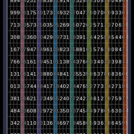
8
9
4
0
4
2
3
1
4
5
8
3
8
2
1
9
1
4
7
2
3
2
5
8
4
3
0
5
3
8
0
4
9
0
9
9
9
9
6
6
1
7
5
4
9
1
7
3
1
4
9
3
2
5
7
0
4
7
2
9
0
7
0
0
0
9
3
3
0
3
7
1
3
0
3
5
7
3
2
5
0
3
5
0
5
2
6
9
5
5
0
7
2
0
2
5
7
1
2
3
7
0
6
3
9
3
0
8
9
8
3
6
0
0
0
4
2
9
0
9
7
3
1
8
9
3
9
1
3
4
4
2
5
8
4
5
4
4
0
4
1
6
7
0
7
9
4
7
6
4
9
6
1
8
9
8
2
3
2
5
8
8
1
0
1
5
7
6
2
8
0
8
4
7
2
7
6
6
9
6
1
6
1
8
9
4
5
1
0
1
1
3
8
5
4
3
7
6
6
3
3
4
0
3
3
3
9
8
4
3
1
3
1
5
6
1
4
1
2
3
8
8
0
4
4
8
4
1
2
3
5
5
3
5
8
6
3
7
8
6
8
3
6
0
6
0
1
3
2
5
7
4
4
4
8
4
1
7
1
8
4
0
2
2
4
4
7
6
5
2
7
7
3
1
4
2
7
1
8
9
3
8
1
5
6
6
2
1
1
2
3
4
9
5
5
2
4
0
7
7
2
4
2
2
4
6
1
2
7
9
7
5
9
7
7
4
8
4
8
3
6
0
8
3
2
9
7
2
8
1
3
5
0
3
3
7
4
5
8
4
9
7
8
6
5
6
3
0
4
4
3
4
2
2
4
1
1
0
3
3
1
3
6
7
4
6
9
7
1
8
4
5
8
6
5
9
3
6
2
8
6
4
5
9
5