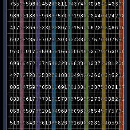
7
5
5
0
5
5
9
6
4
1
4
5
2
4
6
8
1
1
3
4
3
7
4
8
3
0
9
6
4
1
4
3
3
9
3
9
8
6
6
3
1
8
8
6
5
9
6
8
8
7
5
7
1
6
7
1
9
8
8
7
2
4
4
0
4
2
4
2
6
8
4
1
7
7
5
3
6
6
6
3
3
3
1
2
3
3
0
7
0
7
1
5
6
4
1
6
2
2
9
2
4
6
6
9
6
6
0
2
6
8
2
8
5
3
8
7
0
2
8
1
2
0
3
9
3
4
3
8
5
4
7
5
7
6
4
0
7
5
8
4
9
7
0
1
1
9
1
7
6
4
5
0
9
5
5
1
6
6
9
6
0
6
4
9
4
3
7
7
9
7
6
3
9
6
6
6
9
8
1
9
4
7
2
1
3
7
4
5
4
9
3
2
8
9
8
8
3
8
4
3
3
3
7
2
9
8
1
2
6
8
4
2
7
4
2
7
2
0
2
2
5
3
2
7
9
1
8
8
0
8
4
9
4
2
6
3
6
6
8
5
4
5
2
0
2
8
0
5
8
4
7
5
9
7
7
0
5
0
1
1
6
9
1
7
8
1
3
3
1
4
3
3
7
5
3
0
2
1
6
7
8
3
0
3
3
6
1
7
0
7
7
3
1
9
1
5
7
0
6
6
7
5
9
5
5
2
7
3
8
2
3
8
2
9
2
0
5
8
7
6
5
0
7
8
6
2
0
1
3
4
9
6
9
6
6
0
9
6
2
8
6
5
4
5
9
7
5
7
6
4
5
1
3
6
9
3
4
3
2
5
6
1
0
8
8
8
2
6
9
6
1
6
9
8
8
2
8
1
3
4
0
5
9
2
2