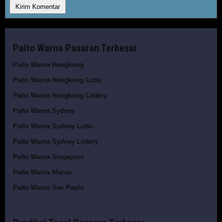
Paito Warna Pasaran Terbesar
Paito Warna Hongkong
Paito Warna Hongkong Lotto
Paito Warna Hongkong Lottery
Paito Warna Sydney
Paito Warna Sydney Lotto
Paito Warna Sydney Lottery
Paito Warna Singapore
Paito Warna Macau
Paito Warna Sao Paulo