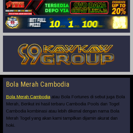
Bola Merah Cambodia
Bola Merah Cambodia
atau Bola Fortunes di sebut juga Bola
Merah, Berikut ini hasil terbaru Cambodia Pools dan Togel
Cambodia kombinasi atau lebih dikenal dengan nama Bola
Merah Togel yang akan kami tampilkan dijamin akurat dan
hoki.