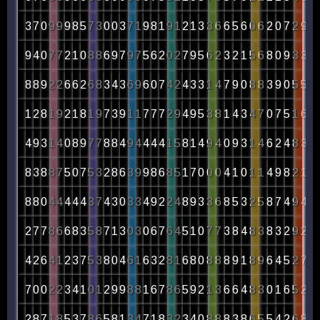
3
7
0
9
9
9
8
5
7
3
0
0
3
7
1
9
8
1
9
1
2
1
3
3
6
6
5
6
0
6
2
0
7
2
9
9
4
0
7
7
2
1
0
8
8
6
9
7
9
7
5
6
2
0
2
7
9
5
6
2
3
2
1
5
6
8
0
9
3
3
8
8
9
2
2
6
6
2
6
8
3
4
3
6
9
6
0
7
4
2
4
3
3
1
4
7
9
0
8
8
3
9
0
5
5
1
2
8
1
9
2
1
8
1
9
7
3
9
1
1
7
7
7
2
9
4
9
5
3
8
1
4
3
4
7
0
7
5
1
6
4
9
3
1
4
0
8
9
7
7
8
8
4
9
4
4
4
4
1
5
8
1
4
9
4
0
9
3
1
4
6
2
4
8
3
8
3
8
8
7
5
0
7
5
3
2
8
6
3
9
9
8
6
8
5
1
7
0
0
0
4
1
0
1
1
4
9
8
2
1
8
8
0
4
4
4
4
4
3
7
4
3
0
3
3
4
9
2
2
4
8
9
3
3
6
8
5
3
2
5
8
7
4
9
4
2
7
7
8
6
6
8
3
5
8
7
1
3
0
3
0
6
7
6
4
5
1
0
7
7
3
8
4
8
3
8
3
2
9
2
4
2
6
4
1
2
3
7
5
3
8
0
4
6
1
6
3
2
8
1
6
8
0
8
8
8
9
1
8
9
6
4
5
2
7
7
0
0
2
2
3
4
1
0
1
2
9
9
8
8
1
6
7
8
6
5
9
2
1
3
6
6
4
8
3
0
1
6
5
2
2
8
7
1
8
5
3
7
8
6
5
8
1
3
4
7
1
8
3
2
3
4
0
8
8
8
3
8
6
5
5
4
2
6
8