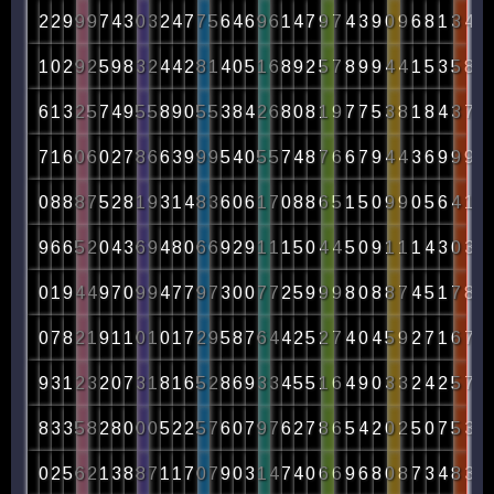
2
2
9
9
9
7
4
3
0
3
2
4
7
7
5
6
4
6
9
6
1
4
7
9
7
4
3
9
0
9
6
8
1
3
4
1
0
2
9
2
5
9
8
3
2
4
4
2
8
1
4
0
5
1
6
8
9
2
5
7
8
9
9
4
4
1
5
3
5
8
6
1
3
2
5
7
4
9
5
5
8
9
0
5
5
3
8
4
2
6
8
0
8
1
9
7
7
5
3
8
1
8
4
3
7
7
1
6
0
6
0
2
7
8
6
6
3
9
9
9
5
4
0
5
5
7
4
8
7
6
6
7
9
4
4
3
6
9
9
9
0
8
8
8
7
5
2
8
1
9
3
1
4
8
3
6
0
6
1
7
0
8
8
6
5
1
5
0
9
9
0
5
6
4
1
9
6
6
5
2
0
4
3
6
9
4
8
0
6
6
9
2
9
1
1
1
5
0
4
4
5
0
9
1
1
1
4
3
0
3
0
1
9
4
4
9
7
0
9
9
4
7
7
9
7
3
0
0
7
7
2
5
9
9
9
8
0
8
8
7
4
5
1
7
8
0
7
8
2
1
9
1
1
0
1
0
1
7
2
9
5
8
7
6
4
4
2
5
2
7
4
0
4
5
9
2
7
1
6
7
9
3
1
2
3
2
0
7
3
1
8
1
6
5
2
8
6
9
3
3
4
5
5
1
6
4
9
0
3
3
2
4
2
5
7
8
3
3
5
8
2
8
0
0
0
5
2
2
5
7
6
0
7
9
7
6
2
7
8
6
5
4
2
0
2
5
0
7
5
3
0
2
5
6
2
1
3
8
8
7
1
1
7
0
7
9
0
3
1
4
7
4
0
6
6
9
6
8
0
8
7
3
4
8
3