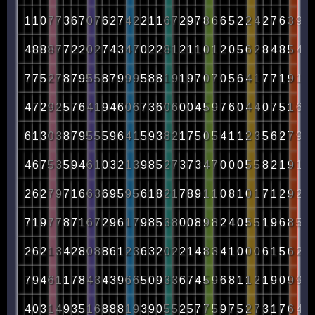
1
1
0
7
7
3
6
7
0
7
6
2
7
4
2
2
1
1
6
7
2
9
7
8
6
6
5
2
2
4
2
7
6
3
9
4
8
8
8
7
7
2
2
0
2
7
4
3
4
7
0
2
2
8
1
2
1
1
0
1
2
0
5
6
2
8
4
8
5
4
7
7
5
2
7
8
7
9
5
5
8
7
9
9
9
5
8
8
1
9
1
9
7
0
7
0
5
6
4
1
7
7
1
9
1
4
7
2
9
2
5
7
6
4
1
9
4
6
0
6
7
3
6
0
6
0
0
4
5
9
7
6
0
4
4
0
7
5
1
6
6
1
3
0
3
8
7
9
5
5
5
9
6
4
1
5
9
3
8
2
1
7
5
0
5
4
1
1
2
3
5
6
2
7
9
4
6
7
5
3
5
9
4
6
1
0
3
2
1
3
9
8
5
2
7
3
7
3
4
7
0
0
0
5
5
8
2
1
9
1
2
6
2
7
9
7
1
6
6
3
6
9
5
9
5
6
1
8
2
1
7
8
9
1
1
0
8
1
0
1
7
1
2
9
2
7
1
9
7
7
8
7
1
6
7
2
9
6
1
7
9
8
5
3
8
0
0
8
9
8
2
4
0
5
5
1
9
6
8
5
2
6
2
1
3
4
2
8
0
8
8
6
1
2
3
6
3
2
0
2
2
1
4
8
3
4
1
0
0
0
6
1
5
6
2
7
9
4
6
1
1
7
8
4
3
4
3
9
6
6
5
0
9
3
3
6
7
4
5
9
6
8
1
1
2
1
9
0
9
9
4
0
3
1
4
9
3
5
1
6
8
8
8
1
9
3
9
0
5
5
2
5
7
7
5
9
7
5
2
7
3
1
7
6
4