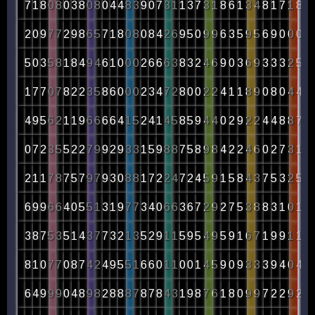
7
1
8
0
8
0
3
8
0
8
0
4
4
8
3
9
0
7
3
1
1
3
7
3
1
8
6
1
3
4
8
1
7
1
8
2
0
9
7
7
2
9
8
6
5
7
1
8
0
8
0
8
4
2
6
9
5
0
9
9
6
3
5
9
5
6
9
0
0
0
5
0
3
5
8
1
8
4
9
4
6
1
0
0
0
2
6
6
6
3
8
3
2
4
6
9
0
3
6
9
3
3
3
2
5
1
7
7
0
7
8
2
2
3
5
8
6
0
0
0
2
3
4
7
2
8
0
0
2
2
4
1
1
8
9
0
8
0
4
4
4
9
5
6
2
1
1
9
6
6
6
6
4
1
5
2
4
1
4
5
8
5
9
4
4
0
2
9
2
2
4
4
8
8
7
0
7
2
3
5
5
2
2
7
9
9
2
9
3
3
1
5
9
8
8
7
5
8
9
8
4
2
2
4
6
0
2
7
3
1
2
1
1
7
8
7
5
7
9
7
9
3
0
8
8
1
7
2
2
4
7
2
4
5
9
1
5
8
4
3
7
5
3
2
5
6
9
9
6
6
4
0
5
5
1
3
1
9
7
7
3
4
0
6
6
3
6
7
2
9
2
7
5
3
8
8
3
1
0
1
3
8
7
5
3
5
1
4
3
7
7
3
2
1
3
5
2
9
1
1
5
9
5
4
9
5
9
1
6
7
1
9
9
1
1
8
1
0
7
7
0
8
7
4
2
4
9
5
5
1
6
6
0
1
1
0
0
1
4
5
9
0
9
3
3
3
9
4
0
4
6
4
9
9
9
0
4
8
9
8
2
8
8
8
7
8
7
8
4
3
1
9
8
7
6
1
8
0
9
9
7
2
2
9
2