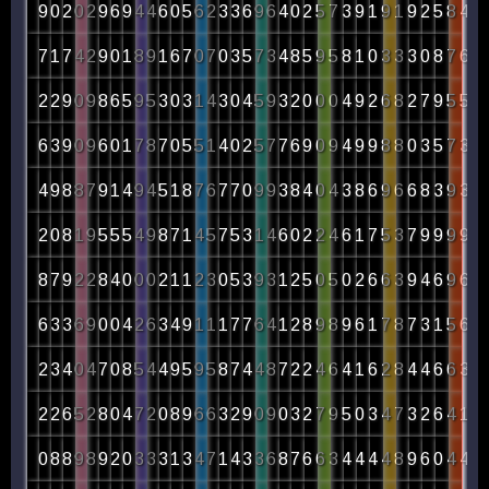
9
0
2
0
2
9
6
9
4
4
6
0
5
6
2
3
3
6
9
6
4
0
2
5
7
3
9
1
9
1
9
2
5
8
4
7
1
7
4
2
9
0
1
8
9
1
6
7
0
7
0
3
5
7
3
4
8
5
9
5
8
1
0
3
3
3
0
8
7
6
2
2
9
0
9
8
6
5
9
5
3
0
3
1
4
3
0
4
5
9
3
2
0
0
0
4
9
2
6
8
2
7
9
5
5
6
3
9
0
9
6
0
1
7
8
7
0
5
5
1
4
0
2
5
7
7
6
9
0
9
4
9
9
8
8
0
3
5
7
3
4
9
8
8
7
9
1
4
9
4
5
1
8
7
6
7
7
0
9
9
3
8
4
0
4
3
8
6
9
6
6
8
3
9
3
2
0
8
1
9
5
5
5
4
9
8
7
1
4
5
7
5
3
1
4
6
0
2
2
4
6
1
7
5
3
7
9
9
9
9
8
7
9
2
2
8
4
0
0
0
2
1
1
2
3
0
5
3
9
3
1
2
5
0
5
0
2
6
6
3
9
4
6
9
6
6
3
3
6
9
0
0
4
2
6
3
4
9
1
1
1
7
7
6
4
1
2
8
9
8
9
6
1
7
8
7
3
1
5
6
2
3
4
0
4
7
0
8
5
4
4
9
5
9
5
8
7
4
4
8
7
2
2
4
6
4
1
6
2
8
4
4
6
6
3
2
2
6
5
2
8
0
4
7
2
0
8
9
6
6
3
2
9
0
9
0
3
2
7
9
5
0
3
4
7
3
2
6
4
1
0
8
8
9
8
9
2
0
3
3
3
1
3
4
7
1
4
3
3
6
8
7
6
6
3
4
4
4
4
8
9
6
0
4
4