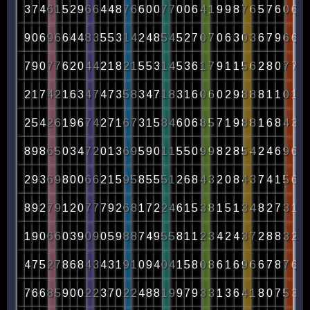
3
7
4
6
1
5
2
9
6
6
4
4
8
7
6
6
0
0
7
7
0
0
6
4
1
9
9
8
7
6
5
7
6
0
6
9
0
6
9
6
6
4
4
8
3
5
5
3
1
4
2
4
8
5
4
5
2
7
0
7
0
6
3
0
3
6
7
9
6
6
7
9
0
7
7
6
2
0
4
4
2
1
8
2
1
5
5
3
1
4
5
3
6
1
7
9
1
1
5
6
2
8
0
7
7
2
1
7
4
2
1
6
3
4
7
4
7
3
5
8
3
4
7
1
8
3
1
6
0
6
0
2
9
8
8
8
1
1
0
1
2
5
4
2
6
1
9
6
7
4
2
7
1
6
7
3
1
5
8
4
6
0
6
8
5
7
1
9
8
8
1
6
8
4
3
8
9
8
6
5
0
3
4
7
2
0
1
3
6
9
5
9
0
1
1
5
5
0
9
9
8
2
8
5
4
2
4
6
9
6
2
9
3
6
9
8
0
0
6
6
2
1
5
9
5
8
5
5
5
1
2
6
8
4
3
2
0
8
4
3
7
4
1
5
6
8
9
2
7
9
1
2
0
7
7
7
9
2
6
8
1
7
2
2
4
6
1
5
3
8
1
5
1
3
4
8
2
7
3
1
1
9
0
6
6
0
3
9
0
9
0
5
9
8
8
7
4
9
5
5
8
1
1
2
3
4
2
4
3
7
2
8
8
3
2
4
7
5
2
7
8
6
8
4
3
4
3
1
9
1
0
9
4
0
4
1
5
8
0
8
6
1
6
9
6
6
7
8
7
6
7
6
6
8
5
9
0
0
2
2
3
7
0
2
2
4
8
8
1
9
9
7
9
3
3
1
3
6
4
1
8
0
7
5
3