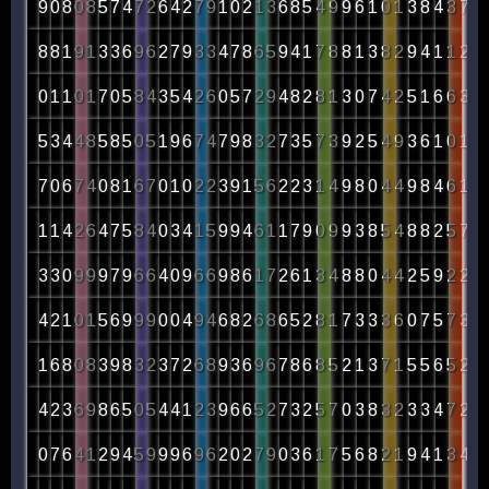
9
0
8
0
8
5
7
4
7
2
6
4
2
7
9
1
0
2
1
3
6
8
5
4
9
9
6
1
0
1
3
8
4
3
7
8
8
1
9
1
3
3
6
9
6
2
7
9
3
3
4
7
8
6
5
9
4
1
7
8
8
1
3
8
2
9
4
1
1
2
0
1
1
0
1
7
0
5
8
4
3
5
4
2
6
0
5
7
2
9
4
8
2
8
1
3
0
7
4
2
5
1
6
6
3
5
3
4
4
8
5
8
5
0
5
1
9
6
7
4
7
9
8
3
2
7
3
5
7
3
9
2
5
4
9
3
6
1
0
1
7
0
6
7
4
0
8
1
6
7
0
1
0
2
2
3
9
1
5
6
2
2
3
1
4
9
8
0
4
4
9
8
4
6
1
1
1
4
2
6
4
7
5
8
4
0
3
4
1
5
9
9
4
6
1
1
7
9
0
9
9
3
8
5
4
8
8
2
5
7
3
3
0
9
9
9
7
9
6
6
4
0
9
6
6
9
8
6
1
7
2
6
1
3
4
8
8
0
4
4
2
5
9
2
2
4
2
1
0
1
5
6
9
9
9
0
0
4
9
4
6
8
2
6
8
6
5
2
8
1
7
3
3
3
6
0
7
5
7
3
1
6
8
0
8
3
9
8
3
2
3
7
2
6
8
9
3
6
9
6
7
8
6
8
5
2
1
3
7
1
5
5
6
5
2
4
2
3
6
9
8
6
5
0
5
4
4
1
2
3
9
6
6
5
2
7
3
2
5
7
0
3
8
3
2
3
3
4
7
2
0
7
6
4
1
2
9
4
5
9
9
9
6
9
6
2
0
2
7
9
0
3
6
1
7
5
6
8
2
1
9
4
1
3
4