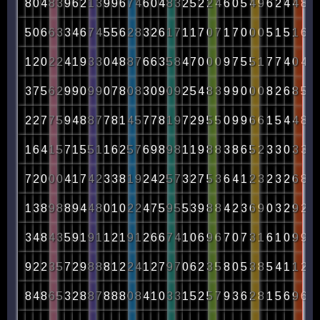
8
0
4
8
3
9
6
2
1
3
9
9
6
7
4
6
0
4
8
3
2
5
2
2
4
6
0
5
4
9
6
2
4
4
8
5
0
6
6
3
3
4
6
7
4
5
5
6
2
8
3
2
6
1
7
1
1
7
0
7
1
7
0
0
0
5
1
5
1
6
1
2
0
2
2
4
1
9
3
3
0
4
8
8
7
6
6
3
5
8
4
7
0
0
0
9
7
5
5
1
7
7
4
0
4
3
7
5
6
2
9
9
0
9
9
0
7
8
0
8
3
0
9
0
9
2
5
4
8
3
9
9
0
0
0
8
2
6
8
5
2
2
7
7
5
9
4
8
8
7
7
8
1
4
5
7
7
8
1
9
7
2
9
5
5
0
9
9
6
6
1
5
4
4
8
1
6
4
1
5
7
1
5
5
1
1
6
2
5
7
6
9
8
9
8
1
1
9
8
8
3
8
6
5
2
3
3
0
3
3
7
2
0
0
0
4
1
7
4
2
3
3
8
1
9
2
4
2
5
7
3
2
7
5
3
6
4
1
2
3
2
3
2
6
8
1
3
8
9
8
8
9
4
4
8
0
1
0
2
2
4
7
5
9
5
5
3
9
8
8
4
2
3
6
9
0
3
2
9
2
3
4
8
4
3
5
9
1
9
1
1
2
1
9
1
2
6
6
7
4
1
0
6
9
6
7
0
7
3
1
6
1
0
9
9
9
2
2
3
5
7
2
9
8
8
8
1
2
2
4
1
2
7
9
7
0
6
2
3
5
8
0
5
3
8
5
4
1
1
2
8
4
8
6
5
3
2
8
8
7
8
8
8
0
8
4
1
0
3
3
1
5
2
5
7
9
3
6
2
8
1
5
6
9
6