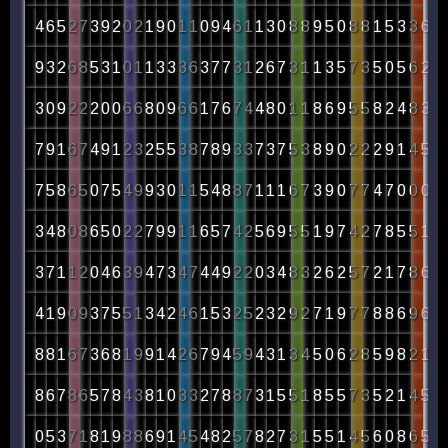
4
6
5
2
7
3
9
2
0
2
1
9
0
1
1
0
9
4
6
1
1
3
0
8
8
9
5
0
8
8
1
5
3
3
6
9
3
2
6
8
5
3
1
0
1
1
3
3
3
6
3
7
7
3
1
2
6
7
3
1
1
3
5
7
3
5
0
5
6
2
3
0
9
2
2
2
0
0
6
6
8
0
9
6
6
1
7
6
7
4
4
8
0
1
1
8
6
9
5
5
8
2
4
8
3
7
9
1
6
7
4
9
1
2
3
2
5
5
3
8
7
8
9
3
3
7
3
7
5
3
8
9
0
2
2
2
9
1
4
5
7
5
8
6
5
0
7
5
4
9
9
3
0
1
1
5
4
8
8
7
1
1
1
6
7
3
9
0
7
7
4
7
0
0
0
3
4
8
0
8
6
5
0
2
2
7
9
9
1
1
6
5
7
4
2
5
6
9
5
5
1
9
7
4
2
7
8
5
5
1
3
7
1
1
2
0
4
6
3
9
4
7
3
4
7
4
4
9
2
2
0
3
4
8
3
2
6
2
5
7
2
1
7
8
6
4
1
9
0
9
3
7
5
5
1
3
4
2
4
6
1
5
3
2
5
2
3
2
9
2
7
1
9
7
7
8
8
6
9
6
8
8
1
6
7
3
6
8
1
9
9
1
4
2
6
7
9
4
5
9
4
3
1
3
4
5
0
6
2
8
5
9
8
2
1
8
6
7
8
6
5
7
8
4
3
8
1
0
3
3
2
7
8
8
7
3
1
5
5
1
8
5
5
7
3
5
2
1
4
5
0
5
3
7
1
8
1
9
8
8
6
9
1
4
5
4
8
2
5
7
8
2
7
3
1
5
5
1
4
5
6
0
8
6
5