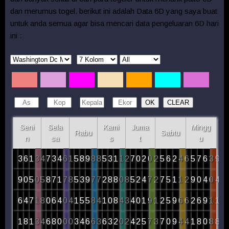
dan merumus togel. berikut ini adalah Data 6D yang saya buat
untuk anda semua agar bisa mencari data pengeluaran 6D hari
ini :
Seni
Sela
Kami
Juma
Mingg
Rabu
Sabtu
n
sa
s
t
u
3
6
1
3
4
7
3
4
6
1
5
8
9
8
8
5
3
1
1
2
7
0
2
0
2
5
6
2
4
6
5
7
6
3
9
9
0
5
0
5
8
7
1
7
8
5
3
9
7
7
2
8
8
0
8
5
2
4
7
2
7
5
1
1
2
9
0
4
0
4
6
4
7
1
8
0
6
4
0
4
1
5
5
8
4
1
0
8
4
3
4
0
1
9
1
2
5
9
6
6
2
6
9
1
1
1
8
1
3
4
6
8
0
0
0
3
4
6
6
3
6
3
2
0
2
4
2
5
7
3
7
0
9
4
4
1
8
0
8
8