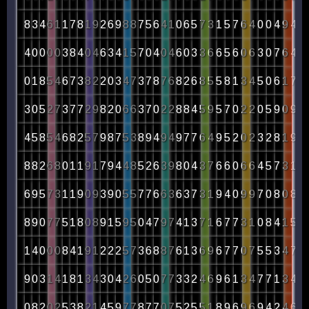
8
3
4
6
1
1
7
8
1
9
2
6
9
8
8
7
5
6
4
1
0
6
5
7
3
1
5
7
6
4
0
0
4
9
4
4
0
0
0
0
3
8
4
0
4
6
3
4
1
5
7
0
4
0
4
6
0
3
3
6
6
5
6
0
6
3
0
7
6
4
0
1
8
5
4
6
7
3
8
2
2
0
3
4
7
3
7
8
7
6
8
2
6
8
5
5
8
1
3
4
5
0
6
1
7
3
0
5
2
7
3
7
7
2
9
8
2
0
6
6
3
7
0
2
2
8
8
4
5
9
5
7
0
2
2
0
5
9
0
9
4
5
8
5
4
6
8
2
5
7
9
8
7
5
3
8
9
4
9
4
9
7
7
6
4
9
5
2
0
2
3
2
8
1
9
8
8
2
6
8
0
1
1
9
1
7
9
4
4
8
5
2
6
3
9
8
0
4
3
7
6
6
0
6
6
4
5
7
3
1
6
9
5
7
3
1
1
9
0
9
3
9
0
5
5
7
7
6
6
3
6
3
7
3
1
9
4
0
9
9
7
0
8
0
8
8
9
0
7
7
5
1
8
0
8
9
1
5
9
5
0
4
7
9
7
4
1
3
7
1
6
7
7
3
1
0
8
4
1
5
1
4
0
0
0
8
4
1
9
1
2
2
2
5
7
3
6
8
8
7
6
1
3
6
9
6
7
7
0
7
5
5
3
4
7
9
0
3
1
4
1
8
1
3
4
3
0
4
2
6
0
5
0
7
7
3
3
2
4
6
9
6
1
3
4
7
7
1
3
4
0
8
2
0
2
5
3
8
2
1
4
5
9
7
7
8
7
7
0
7
5
2
5
5
1
8
9
6
9
6
9
4
2
4
6