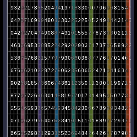
9
3
2
9
2
1
7
8
6
5
2
0
4
9
4
1
3
7
1
8
3
3
0
0
0
7
0
6
9
6
8
1
5
4
9
6
4
2
5
7
1
0
9
9
9
4
8
0
3
3
3
0
3
2
5
2
2
5
0
5
2
4
9
4
4
4
3
1
4
5
0
4
2
0
2
7
0
4
9
4
9
0
8
8
7
4
3
1
0
1
5
5
5
2
7
8
7
3
0
3
0
2
1
1
2
4
6
3
3
6
9
5
3
5
8
8
5
2
2
4
2
9
2
0
2
9
0
3
7
1
7
3
7
8
6
5
8
9
2
2
5
3
6
7
4
7
6
8
2
1
5
7
7
9
7
9
3
0
6
6
0
3
8
8
7
7
7
6
1
7
0
1
4
6
1
6
7
6
9
6
2
1
0
2
2
8
7
2
7
9
0
6
2
3
5
6
0
6
5
2
4
2
1
3
4
1
6
3
4
7
9
0
2
6
8
1
8
5
7
3
6
0
6
7
4
3
6
1
1
2
3
5
0
1
1
3
0
0
1
1
9
9
7
1
8
8
7
7
0
7
7
3
6
9
6
3
0
1
4
5
8
1
9
7
7
0
1
7
3
1
4
9
5
0
5
0
7
7
3
1
5
5
5
1
6
5
9
3
3
6
5
7
4
5
9
3
4
5
8
4
2
3
0
6
6
7
8
9
9
9
3
4
8
2
1
0
7
1
5
6
2
7
9
6
6
4
0
7
5
3
3
4
1
0
1
5
1
1
0
1
8
8
9
7
7
2
9
3
7
1
6
6
5
0
5
2
9
8
2
1
2
9
3
3
6
5
2
3
6
9
4
8
4
2
6
4
2
6
1
7
8
7
9
8
8