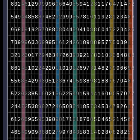
8
3
2
4
6
1
2
9
9
9
9
9
6
0
6
6
4
0
5
5
9
4
1
2
3
1
1
7
6
4
7
1
4
7
2
5
4
9
4
4
8
5
8
8
7
4
8
2
9
2
3
9
9
5
5
7
8
1
0
1
1
9
2
8
1
2
3
4
8
3
9
6
8
1
9
1
9
2
5
7
0
8
8
0
8
0
4
4
5
9
4
1
0
8
8
6
0
4
7
2
2
3
4
2
6
7
3
9
9
9
6
3
3
6
9
9
9
5
1
6
1
2
4
2
6
1
8
9
8
8
9
5
7
7
5
0
3
9
1
1
3
2
1
2
3
0
1
7
2
9
4
6
3
4
7
2
6
3
9
3
9
2
1
7
8
3
1
0
3
3
6
4
8
0
8
8
6
1
4
5
1
0
2
2
4
2
2
0
1
1
0
1
0
2
2
6
9
7
3
1
4
8
2
7
9
0
6
6
9
6
5
5
6
8
5
4
2
9
3
3
0
5
1
2
3
6
7
4
1
5
9
3
8
9
8
1
8
8
7
6
7
0
4
8
3
5
2
3
0
3
3
8
5
1
6
0
2
1
5
6
2
2
5
4
9
1
5
9
4
4
1
6
0
0
0
5
7
0
7
7
2
4
4
7
2
5
3
8
9
8
2
7
2
4
6
5
0
8
5
4
1
8
5
7
3
4
5
3
4
7
8
2
6
1
7
6
1
2
6
8
9
5
5
9
5
3
9
8
9
8
1
7
1
0
1
8
7
6
8
5
0
4
6
5
2
1
4
5
6
2
4
6
5
4
9
9
0
9
8
8
8
0
2
7
9
9
7
8
4
3
5
8
3
1
4
0
2
8
0
8
2
8
2
5
7