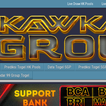
Live Draw HK Pools
Li
Prediksi Togel HK Pools
Data Togel SGP
Prediksi Togel SG
ndar 99 Group Togel