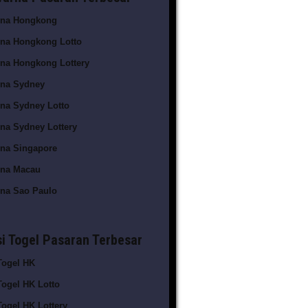
rna Hongkong
rna Hongkong Lotto
rna Hongkong Lottery
rna Sydney
na Sydney Lotto
na Sydney Lottery
rna Singapore
rna Macau
rna Sao Paulo
i Togel Pasaran Terbesar
Togel HK
Togel HK Lotto
Togel HK Lottery