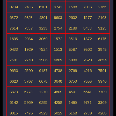
0734
2438
6101
9741
1588
7038
2765
6372
9823
4801
9603
2602
1577
2163
7614
7557
3233
2754
2189
8433
9125
1695
2084
3069
1572
3519
1872
6175
0433
1929
7524
1513
8587
9862
3848
7501
2749
1906
6865
5080
2829
4654
9650
2590
9187
4738
2769
4216
7591
6623
5767
6678
3648
6753
7888
9946
8873
5773
1270
4809
4501
6641
7709
6142
5969
6295
4258
1495
9731
3369
9015
7478
4529
5025
6168
2739
4208