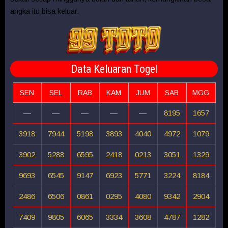
angka itu bisa keluar.
Data Keluaran Togel
SEN
SEL
RAB
KAM
JUM
SAB
MGG
—
—
—
—
—
8195
1657
3918
7944
5198
3893
4040
4972
1079
3902
5288
6595
2418
0213
3051
1329
9693
6545
9147
6923
5771
3224
8184
2486
6506
0861
0295
4080
9342
2904
7409
9805
6065
3334
3608
4787
1282