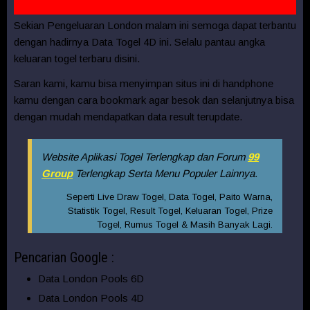
Sekian Pengeluaran London malam ini semoga dapat terbantu
dengan hadirnya Data Togel 4D ini. Selalu pantau angka
keluaran togel terbaru disini.
Saran kami, kamu bisa menyimpan situs ini di handphone
kamu dengan cara bookmark agar besok dan selanjutnya bisa
dengan mudah mendapatkan data result terupdate.
Website Aplikasi Togel Terlengkap dan Forum
99
Group
Terlengkap Serta Menu Populer Lainnya.
Seperti Live Draw Togel, Data Togel, Paito Warna,
Statistik Togel, Result Togel, Keluaran Togel, Prize
Togel, Rumus Togel & Masih Banyak Lagi.
Pencarian Google :
Data London Pools 6D
Data London Pools 4D