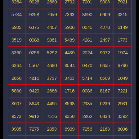
9264
9026
2660
2792
7001
9003
7921
5734
9258
7659
7393
8690
6909
3315
6935
6375
4407
5906
0046
4378
6149
9519
0988
9061
5489
4281
2497
1773
3360
0256
5292
4439
2024
9072
1974
6364
5567
4690
8544
0470
6655
9796
2850
4816
3757
3463
5714
6509
1049
5880
9429
2686
1716
0086
8167
7221
8607
8643
4495
8598
2385
0239
2931
9573
9912
7516
9350
2862
6434
3392
3905
7275
2853
6909
7256
2163
8036