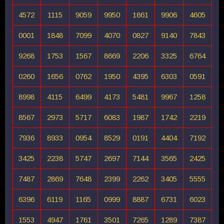
4572
1115
9059
9950
1861
9906
4605
0001
1848
7099
4070
0827
9140
7843
9268
1753
1567
8669
2206
3325
6764
0260
1656
0762
1950
4395
6303
0591
8998
4115
6499
4173
5481
9967
1258
8567
2973
5717
6083
1987
1742
2219
7936
8933
0954
8529
0191
4404
7192
3425
2238
5747
2697
7144
3565
2425
7487
2869
7648
2399
2262
3405
5555
6396
6119
1165
0999
8887
6731
6023
1553
4947
1761
3501
7265
1289
7387