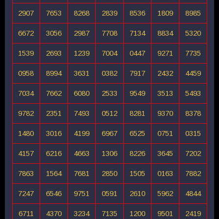
2907
7653
8268
2839
8536
1809
8985
6672
3056
2987
7708
7134
8834
5320
1539
2693
1239
7004
0447
9271
7735
0958
8994
3631
0382
7917
2432
4459
7034
7662
6080
2533
9549
3513
5493
9782
2351
7493
0512
8281
9370
8378
1480
3016
4199
6967
6525
0751
0315
4157
6216
4663
1306
8226
3645
7202
7863
1564
7681
2850
1505
0163
7882
7247
6546
9751
0591
2610
5962
4844
6711
4370
3234
7135
1200
9501
2419