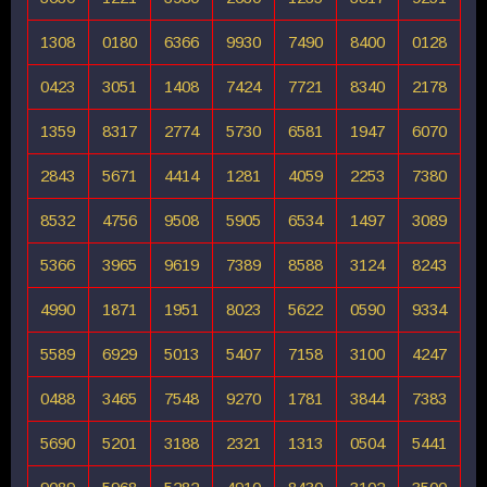
1308
0180
6366
9930
7490
8400
0128
0423
3051
1408
7424
7721
8340
2178
1359
8317
2774
5730
6581
1947
6070
2843
5671
4414
1281
4059
2253
7380
8532
4756
9508
5905
6534
1497
3089
5366
3965
9619
7389
8588
3124
8243
4990
1871
1951
8023
5622
0590
9334
5589
6929
5013
5407
7158
3100
4247
0488
3465
7548
9270
1781
3844
7383
5690
5201
3188
2321
1313
0504
5441