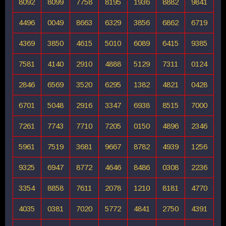
8092
8099
7758
8195
1936
8882
9841
4496
0049
8663
6329
3856
6862
6719
4369
3850
4615
5010
6089
6415
9385
7581
4140
2910
4888
5129
7311
0124
2846
6569
3520
6295
1382
4821
0428
6701
5048
2916
3347
6938
8515
7000
7261
7743
7710
7205
0150
4896
2346
5961
7519
3681
9667
8782
4939
1256
9325
6947
8772
4646
8486
0308
2236
3354
8858
7611
2078
1210
8181
4770
4035
0381
7020
5772
4841
2750
4391