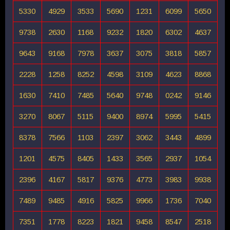
5330
4929
3533
5690
1231
6099
5650
9738
2630
1168
9232
1820
6302
4637
9643
9168
7978
3637
3075
3818
5857
2228
1258
8252
4598
3109
4623
8868
1630
7410
7485
5640
9748
0242
9146
3270
8067
5115
9400
8974
5995
5415
8378
7566
1103
2397
3062
3443
4899
1201
4575
8405
1433
3565
2937
1054
2396
4167
5817
9376
4773
3983
9938
7489
9485
4916
5825
9966
1736
7040
7351
1778
8223
1821
9458
8547
2518