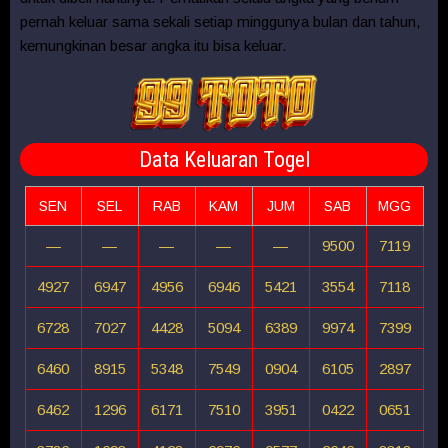
pernah keluar sama sekali setiap minggunya bulan dan tahun,
kemungkinan besar angka itu bisa keluar.
Data Keluaran Togel
SEN
SEL
RAB
KAM
JUM
SAB
MGG
—
—
—
—
—
9500
7119
4927
6947
4956
6946
5421
3554
7118
6728
7027
4428
5094
6389
9974
7399
6460
8915
5348
7549
0904
6105
2897
6462
1296
6171
7510
3951
0422
0651