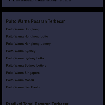
Data Massachusetts Midday Tercepat
Paito Warna Pasaran Terbesar
Paito Warna Hongkong
Paito Warna Hongkong Lotto
Paito Warna Hongkong Lottery
Paito Warna Sydney
Paito Warna Sydney Lotto
Paito Warna Sydney Lottery
Paito Warna Singapore
Paito Warna Macau
Paito Warna Sao Paulo
Prediksi Togel Pasaran Terbesar