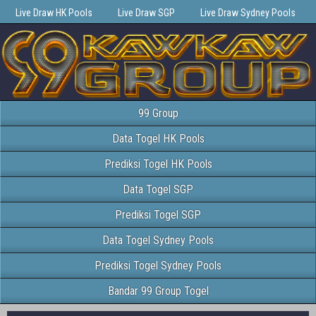
Live Draw HK Pools
Live Draw SGP
Live Draw Sydney Pools
99 Group
Data Togel HK Pools
Prediksi Togel HK Pools
Data Togel SGP
Prediksi Togel SGP
Data Togel Sydney Pools
Prediksi Togel Sydney Pools
Bandar 99 Group Togel