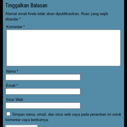
Tinggalkan Balasan
Alamat email Anda tidak akan dipublikasikan.
Ruas yang wajib
ditandai
*
Komentar
*
Nama
*
Email
*
Situs Web
Simpan nama, email, dan situs web saya pada peramban ini untuk
komentar saya berikutnya.