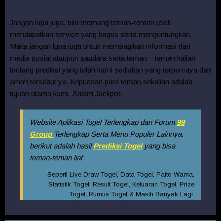
Jangan lupa juga, bila memang teman-teman telah
mendapatkan service yang bagus serta menguntungkan.
Maka jangan lupa juga untuk membagikan informasi dari
media sosial ataupun saudara serta teman – teman kalian
tentang prediksi yang telah kami sediakan yang terpercaya dan
aman tersebut ya. Kepuasan para teman sekalian adalah
tujuan utama kami. Salam Jackpot.
Website Aplikasi Togel Terlengkap dan Forum
99
Group
Terlengkap Serta Menu Populer Lainnya.
berikut adalah hasil
Prediksi Togel
yang bisa
teman-teman liat
Seperti Live Draw Togel, Data Togel, Paito Warna,
Statistik Togel, Result Togel, Keluaran Togel, Prize
Togel, Rumus Togel & Masih Banyak Lagi.