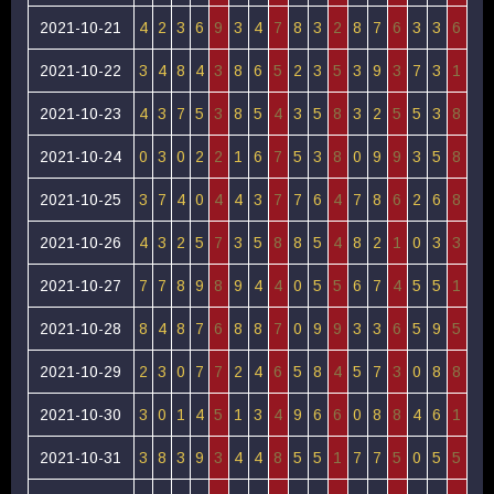
2021-10-21
4
2
3
6
9
3
4
7
8
3
2
8
7
6
3
3
6
2021-10-22
3
4
8
4
3
8
6
5
2
3
5
3
9
3
7
3
1
2021-10-23
4
3
7
5
3
8
5
4
3
5
8
3
2
5
5
3
8
2021-10-24
0
3
0
2
2
1
6
7
5
3
8
0
9
9
3
5
8
2021-10-25
3
7
4
0
4
4
3
7
7
6
4
7
8
6
2
6
8
2021-10-26
4
3
2
5
7
3
5
8
8
5
4
8
2
1
0
3
3
2021-10-27
7
7
8
9
8
9
4
4
0
5
5
6
7
4
5
5
1
2021-10-28
8
4
8
7
6
8
8
7
0
9
9
3
3
6
5
9
5
2021-10-29
2
3
0
7
7
2
4
6
5
8
4
5
7
3
0
8
8
2021-10-30
3
0
1
4
5
1
3
4
9
6
6
0
8
8
4
6
1
2021-10-31
3
8
3
9
3
4
4
8
5
5
1
7
7
5
0
5
5