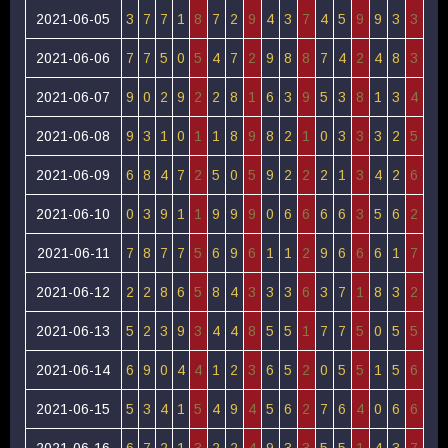
2021-06-05
3
7
7
1
8
7
2
9
4
3
7
4
5
9
9
3
3
2021-06-06
7
7
5
0
5
4
7
2
9
8
8
7
4
2
4
8
3
2021-06-07
9
0
2
9
2
2
8
1
6
3
9
5
3
8
1
3
4
2021-06-08
9
3
1
0
1
1
8
9
8
2
1
0
3
3
3
2
5
2021-06-09
6
8
4
7
2
5
0
5
9
2
2
2
1
3
4
2
6
2021-06-10
0
3
9
1
1
9
9
9
0
6
6
6
6
3
5
6
2
2021-06-11
7
8
7
7
5
6
9
6
1
1
2
9
6
6
6
1
7
2021-06-12
2
2
8
6
5
8
4
3
3
3
6
3
7
1
8
3
2
2021-06-13
5
2
3
9
3
4
4
8
5
5
1
7
7
5
0
5
5
2021-06-14
6
9
0
4
4
1
2
3
6
5
2
0
5
5
1
5
6
2021-06-15
5
3
4
1
5
4
9
4
5
6
2
7
6
4
0
6
6
2021-06-16
6
7
2
1
3
2
2
4
9
3
3
5
5
1
4
3
7