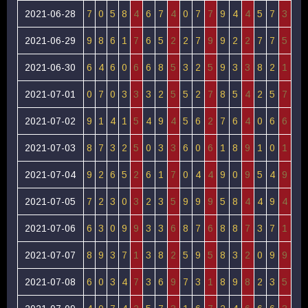
2021-06-28
7
0
5
8
4
6
7
4
0
7
7
9
4
4
5
7
3
2021-06-29
9
8
6
1
7
6
5
2
2
7
9
9
2
2
7
7
5
2021-06-30
6
4
6
0
6
6
8
5
3
2
5
9
3
3
8
2
1
2021-07-01
0
7
0
3
3
3
2
5
5
2
7
8
5
4
2
5
7
2021-07-02
9
1
4
1
5
4
9
4
5
6
2
7
6
4
0
6
6
2021-07-03
8
7
3
2
5
0
3
3
6
0
6
1
8
9
1
0
1
2021-07-04
9
2
6
5
2
6
1
7
0
4
4
9
0
9
5
4
9
2021-07-05
7
2
3
0
3
2
3
5
9
9
9
5
8
4
4
9
4
2021-07-06
6
3
0
9
9
3
3
6
8
7
6
8
8
7
3
7
1
2021-07-07
8
9
3
7
1
3
8
2
5
9
5
8
3
2
0
9
9
2021-07-08
6
0
3
4
7
3
6
9
7
3
1
8
9
8
2
3
5