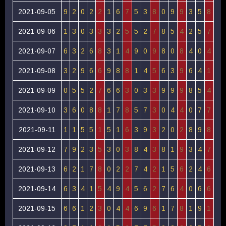
2021-09-05
9
2
0
2
2
1
6
7
5
3
8
0
9
9
3
5
8
2021-09-06
1
3
0
3
3
3
2
5
5
2
7
8
5
4
2
5
7
2021-09-07
6
3
2
6
8
3
1
4
9
0
9
8
0
8
4
0
4
2021-09-08
3
2
9
6
6
9
8
8
1
4
5
6
3
9
6
4
1
2021-09-09
0
5
5
2
7
6
6
3
0
3
3
9
9
9
8
5
4
2021-09-10
3
6
0
8
8
1
7
8
5
7
3
0
4
4
0
7
7
2021-09-11
1
1
5
5
1
5
1
6
3
9
3
2
0
2
8
9
8
2021-09-12
7
9
2
3
5
3
0
3
8
4
3
8
1
9
3
4
7
2021-09-13
6
2
1
7
8
0
2
2
7
4
2
1
5
6
2
4
6
2021-09-14
6
3
4
1
5
4
9
4
5
6
2
7
6
4
0
6
6
2021-09-15
6
6
1
2
3
0
4
4
6
9
6
1
7
8
1
9
1