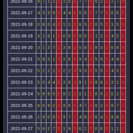
2021-09-16
9
7
1
1
2
1
5
6
7
7
5
0
2
2
2
7
9
2021-09-17
4
3
3
9
3
4
4
8
5
5
1
7
7
5
0
5
5
2021-09-18
0
8
0
4
4
1
2
3
6
5
2
0
5
5
1
5
6
2021-09-19
3
2
0
1
1
0
5
5
9
5
5
1
2
3
4
5
9
2021-09-20
3
1
3
7
1
3
8
2
5
9
5
8
3
2
0
9
9
2021-09-21
5
8
3
1
4
2
6
8
9
4
4
5
9
5
4
4
8
2021-09-22
5
2
2
1
3
2
2
4
9
3
3
5
5
1
4
3
7
2021-09-23
5
0
4
4
8
3
9
3
8
1
9
8
6
5
3
1
4
2021-09-24
5
8
9
5
5
9
2
2
0
1
1
6
5
2
5
1
6
2021-09-25
6
0
9
2
2
9
5
5
4
7
2
6
2
8
9
7
7
2021-09-26
1
9
0
0
0
9
7
7
4
8
3
6
4
1
9
8
8
2021-09-27
5
6
2
7
9
1
9
1
6
1
7
0
6
6
1
1
2