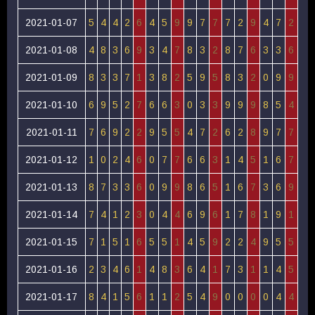
2021-01-07
5
4
4
2
6
4
5
9
9
7
7
7
2
9
4
7
2
2021-01-08
4
8
3
6
9
3
4
7
8
3
2
8
7
6
3
3
6
2021-01-09
8
3
3
7
1
3
8
2
5
9
5
8
3
2
0
9
9
2021-01-10
6
9
5
2
7
6
6
3
0
3
3
9
9
9
8
5
4
2021-01-11
7
6
9
2
2
9
5
5
4
7
2
6
2
8
9
7
7
2021-01-12
1
0
2
4
6
0
7
7
6
6
3
1
4
5
1
6
7
2021-01-13
8
7
3
3
6
0
9
9
8
6
5
1
6
7
3
6
9
2021-01-14
7
4
1
2
3
0
4
4
6
9
6
1
7
8
1
9
1
2021-01-15
7
1
5
1
6
5
5
1
4
5
9
2
2
4
9
5
5
2021-01-16
2
3
4
6
1
4
8
3
6
4
1
7
3
1
1
4
5
2021-01-17
8
4
1
5
6
1
1
2
5
4
9
0
0
0
0
4
4