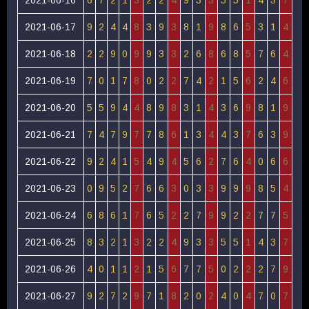
2021-06-17
9
2
4
4
8
3
9
3
8
1
9
8
6
5
3
1
4
2021-06-18
2
2
9
0
9
9
3
3
2
6
8
6
8
5
7
6
4
2021-06-19
7
0
1
7
8
0
2
2
7
4
2
1
5
6
2
4
6
2021-06-20
5
5
9
4
4
8
9
8
3
1
4
3
6
9
8
1
9
2021-06-21
7
4
7
9
7
7
8
6
1
3
4
4
3
7
6
3
9
2021-06-22
9
2
4
1
5
4
9
4
5
6
2
7
6
4
0
6
6
2021-06-23
0
9
5
2
7
6
6
3
0
3
3
9
9
9
8
5
4
2021-06-24
6
8
6
1
7
6
5
2
2
7
9
9
2
2
7
7
5
2021-06-25
8
3
2
1
3
2
2
4
9
3
3
5
5
1
4
3
7
2021-06-26
4
0
1
1
2
1
5
6
7
7
5
0
2
2
2
7
9
2021-06-27
9
2
7
2
9
7
1
8
2
0
2
4
0
4
7
0
7