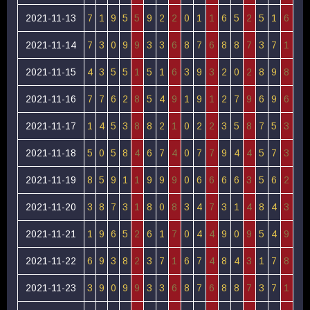
2021-11-13
7
1
9
5
5
9
2
2
0
1
1
6
5
2
5
1
6
2021-11-14
7
3
0
9
9
3
3
6
8
7
6
8
8
7
3
7
1
2021-11-15
4
3
5
5
1
5
1
6
3
9
3
2
0
2
8
9
8
2021-11-16
7
7
6
2
8
5
4
9
1
9
1
2
7
9
6
9
6
2021-11-17
1
4
5
3
8
8
2
1
0
2
2
3
5
8
7
5
3
2021-11-18
5
0
5
8
4
6
7
4
0
7
7
9
4
4
5
7
3
2021-11-19
8
5
9
1
1
9
9
9
0
6
6
6
6
3
5
6
2
2021-11-20
3
8
7
3
1
8
0
8
3
4
7
3
1
4
8
4
3
2021-11-21
1
9
6
5
2
6
1
7
0
4
4
9
0
9
5
4
9
2021-11-22
6
9
3
8
2
3
7
1
6
7
4
8
4
3
1
7
8
2021-11-23
3
9
0
9
9
3
3
6
8
7
6
8
8
7
3
7
1