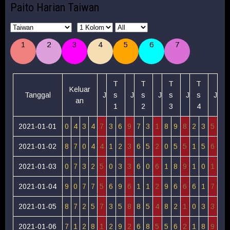
Paito Harian Taiwan
1
2
3
4
5
6
7
T
T
T
T
Keluar
Tanggal
J
s
J
s
J
s
J
s
J
an
1
2
3
4
2021-01-01
0
4
3
4
7
3
6
9
7
3
1
8
9
8
2
3
5
2021-01-02
8
7
0
4
4
1
2
3
6
5
2
0
5
5
1
5
6
2021-01-03
0
7
3
2
5
0
3
3
6
0
6
1
8
9
1
0
1
2021-01-04
9
0
7
7
5
6
9
6
1
1
2
9
6
6
6
1
7
2021-01-05
8
7
2
5
7
3
5
8
8
5
4
8
2
1
0
3
3
2021-01-06
7
1
2
8
1
2
9
2
6
8
5
5
6
2
1
8
9