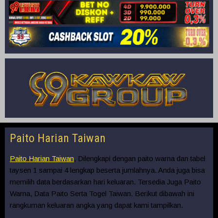
Paito Harian Taiwan
Paito Harian Taiwan
, Dilengkapi dengan paito warna dan tabel
taysen 1 sampai 4 lengkap beserta jumlahnya. Anda juga bisa
memilih data berdasarkan hari keluaran. Tersedia Juga Paito
Warna, Data Paito Serta Togel Taiwan. Berikut dibawah ini
rangkuman keluaran angka yang dapat kami tampilkan.