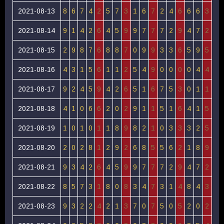
2021-08-13
8
6
7
4
2
5
7
3
1
6
7
2
4
6
6
6
3
2021-08-14
9
1
4
2
6
4
5
9
9
7
7
7
2
9
4
7
2
2021-08-15
2
9
8
7
6
8
8
7
0
9
9
3
3
6
5
9
5
2021-08-16
4
3
1
5
6
1
1
2
5
4
9
0
0
0
0
4
4
2021-08-17
9
2
4
5
9
4
2
6
5
1
6
7
5
3
0
1
1
2021-08-18
4
1
0
6
6
2
0
2
9
1
1
5
1
6
4
1
5
2021-08-19
1
0
1
0
1
1
8
9
8
2
1
0
3
3
3
2
5
2021-08-20
2
0
2
8
1
2
9
2
6
8
5
5
6
2
1
8
9
2021-08-21
9
3
4
2
6
4
5
9
9
7
7
7
2
9
4
7
2
2021-08-22
8
5
7
3
1
8
0
8
3
4
7
3
1
4
8
4
3
2021-08-23
9
3
2
2
4
2
1
3
7
0
7
5
0
5
2
0
2