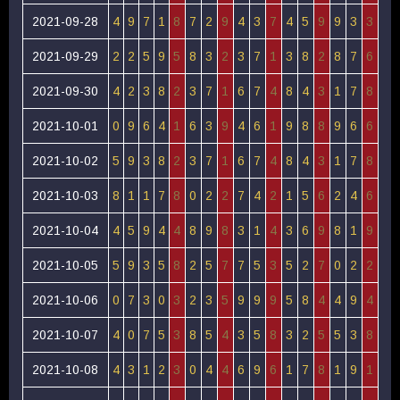
2021-09-28
4
9
7
1
8
7
2
9
4
3
7
4
5
9
9
3
3
2021-09-29
2
2
5
9
5
8
3
2
3
7
1
3
8
2
8
7
6
2021-09-30
4
2
3
8
2
3
7
1
6
7
4
8
4
3
1
7
8
2021-10-01
0
9
6
4
1
6
3
9
4
6
1
9
8
8
9
6
6
2021-10-02
5
9
3
8
2
3
7
1
6
7
4
8
4
3
1
7
8
2021-10-03
8
1
1
7
8
0
2
2
7
4
2
1
5
6
2
4
6
2021-10-04
4
5
9
4
4
8
9
8
3
1
4
3
6
9
8
1
9
2021-10-05
5
9
3
5
8
2
5
7
7
5
3
5
2
7
0
2
2
2021-10-06
0
7
3
0
3
2
3
5
9
9
9
5
8
4
4
9
4
2021-10-07
4
0
7
5
3
8
5
4
3
5
8
3
2
5
5
3
8
2021-10-08
4
3
1
2
3
0
4
4
6
9
6
1
7
8
1
9
1