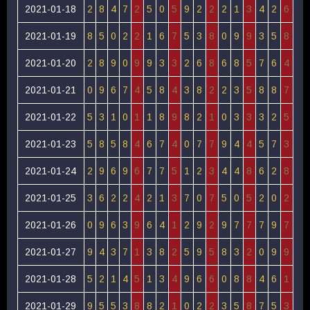
2021-01-18
2
8
4
7
2
5
0
5
9
2
2
2
1
3
4
2
6
2021-01-19
8
5
0
2
2
1
6
7
5
3
8
0
9
9
3
5
8
2021-01-20
2
8
9
0
9
9
3
3
2
6
8
6
8
5
7
6
4
2021-01-21
0
9
6
7
4
5
8
4
3
8
2
2
3
5
8
8
7
2021-01-22
5
3
1
0
1
1
8
9
8
2
1
0
3
3
3
2
5
2021-01-23
5
8
5
8
4
6
7
4
0
7
7
9
4
4
5
7
3
2021-01-24
2
9
6
9
6
7
7
5
1
2
3
4
4
8
6
2
8
2021-01-25
3
6
2
2
4
2
1
3
7
0
7
5
0
5
2
0
2
2021-01-26
0
9
6
3
9
6
4
1
2
9
2
9
7
7
7
9
7
2021-01-27
9
4
3
7
1
3
8
2
5
9
5
8
3
2
0
9
9
2021-01-28
5
2
1
4
5
1
3
4
9
6
6
0
8
8
4
6
1
2021-01-29
9
5
5
3
8
8
2
1
0
2
2
3
5
8
7
5
3