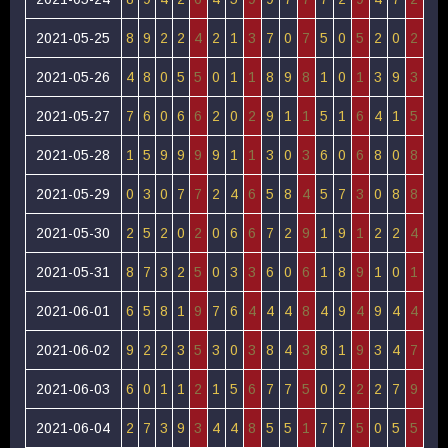
2021-05-25
8
9
2
2
4
2
1
3
7
0
7
5
0
5
2
0
2
2021-05-26
4
8
0
5
5
0
1
1
8
9
8
1
0
1
3
9
3
2021-05-27
7
6
0
6
6
2
0
2
9
1
1
5
1
6
4
1
5
2021-05-28
1
5
9
9
9
9
1
1
3
0
3
6
0
6
8
0
8
2021-05-29
0
3
0
7
7
2
4
6
5
8
4
5
7
3
0
8
8
2021-05-30
2
5
2
0
2
0
6
6
7
2
9
1
9
1
2
2
4
2021-05-31
8
7
3
2
5
0
3
3
6
0
6
1
8
9
1
0
1
2021-06-01
6
5
8
1
9
7
6
4
4
4
8
4
9
4
9
4
4
2021-06-02
9
2
2
3
5
3
0
3
8
4
3
8
1
9
3
4
7
2021-06-03
6
0
1
1
2
1
5
6
7
7
5
0
2
2
2
7
9
2021-06-04
2
7
3
9
3
4
4
8
5
5
1
7
7
5
0
5
5