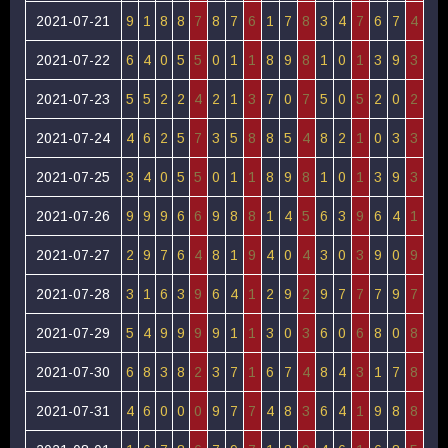
2021-07-21
9
1
8
8
7
8
7
6
1
7
8
3
4
7
6
7
4
2021-07-22
6
4
0
5
5
0
1
1
8
9
8
1
0
1
3
9
3
2021-07-23
5
5
2
2
4
2
1
3
7
0
7
5
0
5
2
0
2
2021-07-24
4
6
2
5
7
3
5
8
8
5
4
8
2
1
0
3
3
2021-07-25
3
4
0
5
5
0
1
1
8
9
8
1
0
1
3
9
3
2021-07-26
9
9
9
6
6
9
8
8
1
4
5
6
3
9
6
4
1
2021-07-27
2
9
7
6
4
8
1
9
4
0
4
3
0
3
9
0
9
2021-07-28
3
1
6
3
9
6
4
1
2
9
2
9
7
7
7
9
7
2021-07-29
5
4
9
9
9
9
1
1
3
0
3
6
0
6
8
0
8
2021-07-30
6
8
3
8
2
3
7
1
6
7
4
8
4
3
1
7
8
2021-07-31
4
6
0
0
0
9
7
7
4
8
3
6
4
1
9
8
8