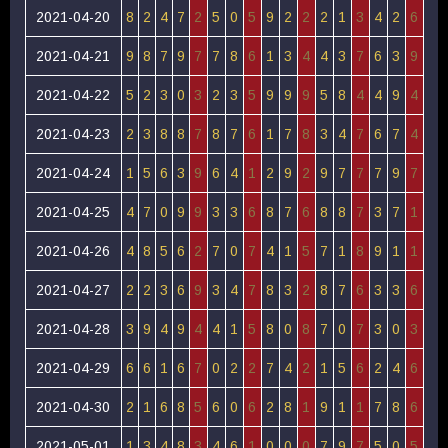
2021-04-20
8
2
4
7
2
5
0
5
9
2
2
2
1
3
4
2
6
2021-04-21
9
8
7
9
7
7
8
6
1
3
4
4
3
7
6
3
9
2021-04-22
5
2
3
0
3
2
3
5
9
9
9
5
8
4
4
9
4
2021-04-23
2
3
8
8
7
8
7
6
1
7
8
3
4
7
6
7
4
2021-04-24
1
5
6
3
9
6
4
1
2
9
2
9
7
7
7
9
7
2021-04-25
4
7
0
9
9
3
3
6
8
7
6
8
8
7
3
7
1
2021-04-26
4
8
5
6
2
7
0
7
4
1
5
7
1
8
9
1
1
2021-04-27
2
2
3
6
9
3
4
7
8
3
2
8
7
6
3
3
6
2021-04-28
3
9
4
9
4
4
1
5
8
0
8
7
0
7
3
0
3
2021-04-29
6
6
1
6
7
0
2
2
7
4
2
1
5
6
2
4
6
2021-04-30
2
1
6
8
5
6
0
6
2
8
1
9
1
1
7
8
6
2021-05-01
1
3
4
8
3
4
6
1
0
0
0
7
9
7
5
0
5