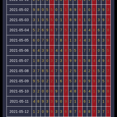
2021-05-02
9
8
0
5
5
0
1
1
8
9
8
1
0
1
3
9
3
2021-05-03
3
1
0
5
5
0
1
1
8
9
8
1
0
1
3
9
3
2021-05-04
5
2
6
9
6
7
7
5
1
2
3
4
4
8
6
2
8
2021-05-05
6
0
7
9
7
7
8
6
1
3
4
4
3
7
6
3
9
2021-05-06
6
4
3
9
3
4
4
8
5
5
1
7
7
5
0
5
5
2021-05-07
1
8
3
0
3
2
3
5
9
9
9
5
8
4
4
9
4
2021-05-08
3
7
8
5
4
7
5
3
2
5
7
4
2
6
5
2
7
2021-05-09
9
5
0
2
2
1
6
7
5
3
8
0
9
9
3
5
8
2021-05-10
3
2
0
0
0
9
7
7
4
8
3
6
4
1
9
8
8
2021-05-11
4
8
9
3
3
9
0
9
2
1
3
6
1
7
7
1
8
2021-05-12
1
2
0
9
9
3
3
6
8
7
6
8
8
7
3
7
1