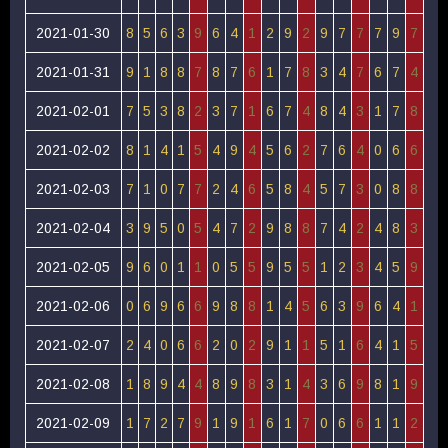
2021-01-30
8
5
6
3
9
6
4
1
2
9
2
9
7
7
7
9
7
2021-01-31
9
1
8
8
7
8
7
6
1
7
8
3
4
7
6
7
4
2021-02-01
7
5
3
8
2
3
7
1
6
7
4
8
4
3
1
7
8
2021-02-02
8
1
4
1
5
4
9
4
5
6
2
7
6
4
0
6
6
2021-02-03
7
1
0
7
7
2
4
6
5
8
4
5
7
3
0
8
8
2021-02-04
3
9
5
0
5
4
7
2
9
8
8
7
4
2
4
8
3
2021-02-05
9
6
0
1
1
0
5
5
9
5
5
1
2
3
4
5
9
2021-02-06
0
6
9
6
6
9
8
8
1
4
5
6
3
9
6
4
1
2021-02-07
2
4
0
6
6
2
0
2
9
1
1
5
1
6
4
1
5
2021-02-08
1
8
9
4
4
8
9
8
3
1
4
3
6
9
8
1
9
2021-02-09
1
7
2
7
9
1
9
1
6
1
7
0
6
6
1
1
2