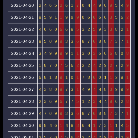
2021-04-20
2
4
6
5
2
6
1
7
0
4
4
9
0
9
5
4
9
2021-04-21
8
5
9
1
1
9
9
9
0
6
6
6
6
3
5
6
2
2021-04-22
4
0
6
0
6
6
8
5
3
2
5
9
3
3
8
2
1
2021-04-23
8
5
0
9
9
3
3
6
8
7
6
8
8
7
3
7
1
2021-04-24
3
4
9
9
9
9
1
1
3
0
3
6
0
6
8
0
8
2021-04-25
1
8
7
0
7
5
6
2
2
2
4
2
9
2
7
2
9
2021-04-26
6
8
1
8
9
1
0
1
7
8
6
0
1
1
2
8
1
2021-04-27
4
3
8
0
8
7
3
1
4
9
4
4
8
3
9
9
9
2021-04-28
2
3
6
9
6
7
7
5
1
2
3
4
4
8
6
2
8
2021-04-29
4
7
0
9
9
3
3
6
8
7
6
8
8
7
3
7
1
2021-04-30
9
8
4
6
1
4
8
3
6
4
1
7
3
1
1
4
5
2021-05-01
2
5
7
0
7
5
6
2
2
2
4
2
9
2
7
2
9