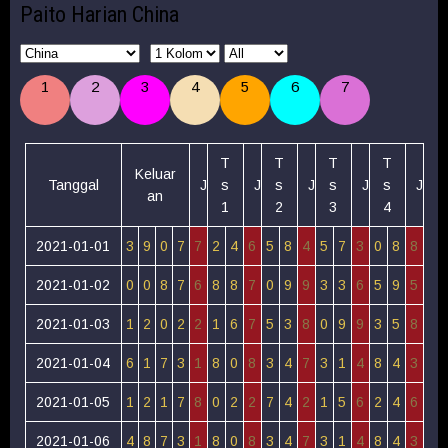
Paito Harian China
1
2
3
4
5
6
7
T
T
T
T
Keluar
Tanggal
J
s
J
s
J
s
J
s
J
an
1
2
3
4
2021-01-01
3
9
0
7
7
2
4
6
5
8
4
5
7
3
0
8
8
2021-01-02
0
0
8
7
6
8
8
7
0
9
9
3
3
6
5
9
5
2021-01-03
1
2
0
2
2
1
6
7
5
3
8
0
9
9
3
5
8
2021-01-04
6
1
7
3
1
8
0
8
3
4
7
3
1
4
8
4
3
2021-01-05
1
2
1
7
8
0
2
2
7
4
2
1
5
6
2
4
6
2021-01-06
4
8
7
3
1
8
0
8
3
4
7
3
1
4
8
4
3