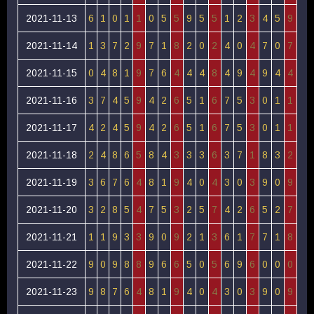
2021-11-13
6
1
0
1
1
0
5
5
9
5
5
1
2
3
4
5
9
2021-11-14
1
3
7
2
9
7
1
8
2
0
2
4
0
4
7
0
7
2021-11-15
0
4
8
1
9
7
6
4
4
4
8
4
9
4
9
4
4
2021-11-16
3
7
4
5
9
4
2
6
5
1
6
7
5
3
0
1
1
2021-11-17
4
2
4
5
9
4
2
6
5
1
6
7
5
3
0
1
1
2021-11-18
2
4
8
6
5
8
4
3
3
3
6
3
7
1
8
3
2
2021-11-19
3
6
7
6
4
8
1
9
4
0
4
3
0
3
9
0
9
2021-11-20
3
2
8
5
4
7
5
3
2
5
7
4
2
6
5
2
7
2021-11-21
1
1
9
3
3
9
0
9
2
1
3
6
1
7
7
1
8
2021-11-22
9
0
9
8
8
9
6
6
5
0
5
6
9
6
0
0
0
2021-11-23
9
8
7
6
4
8
1
9
4
0
4
3
0
3
9
0
9