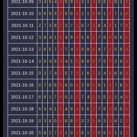
2021-10-09
3
4
9
4
4
8
9
8
3
1
4
3
6
9
8
1
9
2021-10-10
9
6
9
3
3
9
0
9
2
1
3
6
1
7
7
1
8
2021-10-11
2
7
3
8
2
3
7
1
6
7
4
8
4
3
1
7
8
2021-10-12
3
8
4
1
5
4
9
4
5
6
2
7
6
4
0
6
6
2021-10-13
2
6
5
7
3
7
4
2
0
8
8
4
7
2
5
8
4
2021-10-14
3
0
4
9
4
4
1
5
8
0
8
7
0
7
3
0
3
2021-10-15
0
2
7
4
2
5
7
3
1
6
7
2
4
6
6
6
3
2021-10-16
0
7
6
8
5
6
0
6
2
8
1
9
1
1
7
8
6
2021-10-17
6
8
1
7
8
0
2
2
7
4
2
1
5
6
2
4
6
2021-10-18
6
9
4
1
5
4
9
4
5
6
2
7
6
4
0
6
6
2021-10-19
0
3
6
0
6
6
8
5
3
2
5
9
3
3
8
2
1
2021-10-20
5
8
2
7
9
1
9
1
6
1
7
0
6
6
1
1
2