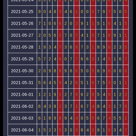
2021-05-25
9
0
4
8
3
4
6
1
0
0
0
7
9
7
5
0
5
2021-05-26
7
1
0
6
6
2
0
2
9
1
1
5
1
6
4
1
5
2021-05-27
2
0
5
6
2
7
0
7
4
1
5
7
1
8
9
1
1
2021-05-28
1
9
3
4
7
3
6
9
7
3
1
8
9
8
2
3
5
2021-05-29
5
7
2
4
6
0
7
7
6
6
3
1
4
5
1
6
7
2021-05-30
2
0
9
8
8
9
6
6
5
0
5
6
9
6
0
0
0
2021-05-31
5
6
4
5
9
4
2
6
5
1
6
7
5
3
0
1
1
2021-06-01
1
2
1
9
1
2
7
9
6
2
8
5
4
9
1
2
3
2021-06-02
6
4
3
8
2
3
7
1
6
7
4
8
4
3
1
7
8
2021-06-03
6
1
8
9
8
9
4
4
0
5
5
6
7
4
5
5
1
2021-06-04
1
5
2
3
5
3
0
3
8
4
3
8
1
9
3
4
7