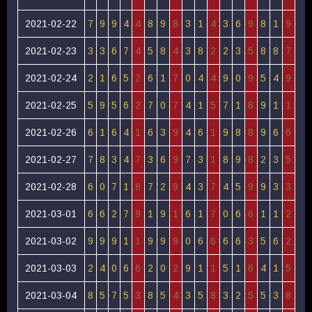
2021-02-22
7
9
9
4
4
8
9
8
3
1
4
3
6
9
8
1
9
2021-02-23
3
3
6
7
4
5
8
4
3
8
2
2
3
5
8
8
7
2021-02-24
2
1
6
5
2
6
1
7
0
4
4
9
0
9
5
4
9
2021-02-25
5
9
5
6
2
7
0
7
4
1
5
7
1
8
9
1
1
2021-02-26
6
1
6
4
1
6
3
9
4
6
1
9
8
8
9
6
6
2021-02-27
7
8
3
4
7
3
6
9
7
3
1
8
9
8
2
3
5
2021-02-28
6
0
7
1
8
7
2
9
4
3
7
4
5
9
9
3
3
2021-03-01
6
6
2
7
9
1
9
1
6
1
7
0
6
6
1
1
2
2021-03-02
9
9
9
1
1
9
9
9
0
6
6
6
6
3
5
6
2
2021-03-03
2
4
0
6
6
2
0
2
9
1
1
5
1
6
4
1
5
2021-03-04
8
5
7
5
3
8
5
4
3
5
8
3
2
5
5
3
8