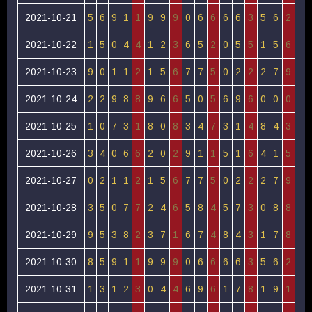
2021-10-21
5
6
9
1
1
9
9
9
0
6
6
6
6
3
5
6
2
2021-10-22
1
5
0
4
4
1
2
3
6
5
2
0
5
5
1
5
6
2021-10-23
9
0
1
1
2
1
5
6
7
7
5
0
2
2
2
7
9
2021-10-24
2
2
9
8
8
9
6
6
5
0
5
6
9
6
0
0
0
2021-10-25
1
0
7
3
1
8
0
8
3
4
7
3
1
4
8
4
3
2021-10-26
3
4
0
6
6
2
0
2
9
1
1
5
1
6
4
1
5
2021-10-27
0
2
1
1
2
1
5
6
7
7
5
0
2
2
2
7
9
2021-10-28
3
5
0
7
7
2
4
6
5
8
4
5
7
3
0
8
8
2021-10-29
9
5
3
8
2
3
7
1
6
7
4
8
4
3
1
7
8
2021-10-30
8
5
9
1
1
9
9
9
0
6
6
6
6
3
5
6
2
2021-10-31
1
3
1
2
3
0
4
4
6
9
6
1
7
8
1
9
1