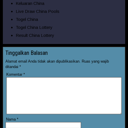
Keluaran China
Live Draw China Pools
Togel China
Togel China Lottery
Result China Lottery
Tinggalkan Balasan
Alamat email Anda tidak akan dipublikasikan.
Ruas yang wajib
ditandai
*
Komentar
*
Nama
*