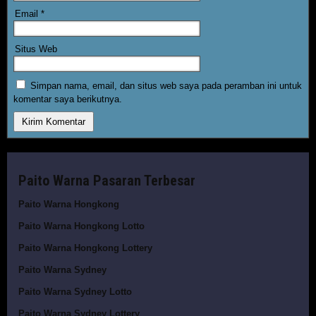
Email
*
Situs Web
Simpan nama, email, dan situs web saya pada peramban ini untuk
komentar saya berikutnya.
Paito Warna Pasaran Terbesar
Paito Warna Hongkong
Paito Warna Hongkong Lotto
Paito Warna Hongkong Lottery
Paito Warna Sydney
Paito Warna Sydney Lotto
Paito Warna Sydney Lottery