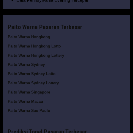
Data Pennsylvania Evening Tercepat
Paito Warna Pasaran Terbesar
Paito Warna Hongkong
Paito Warna Hongkong Lotto
Paito Warna Hongkong Lottery
Paito Warna Sydney
Paito Warna Sydney Lotto
Paito Warna Sydney Lottery
Paito Warna Singapore
Paito Warna Macau
Paito Warna Sao Paulo
Prediksi Togel Pasaran Terbesar