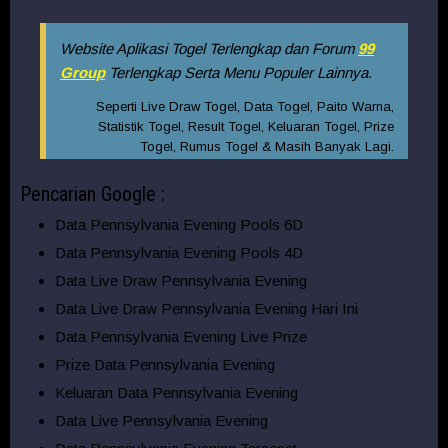
Website Aplikasi Togel Terlengkap dan Forum
99
Group
Terlengkap Serta Menu Populer Lainnya.
Seperti Live Draw Togel, Data Togel, Paito Warna,
Statistik Togel, Result Togel, Keluaran Togel, Prize
Togel, Rumus Togel & Masih Banyak Lagi.
Pencarian Google :
Data Pennsylvania Evening Pools 6D
Data Pennsylvania Evening Pools 4D
Data Live Draw Pennsylvania Evening
Data Live Draw Pennsylvania Evening Hari Ini
Data Pennsylvania Evening Live Prize
Prize Data Pennsylvania Evening
Keluaran Data Pennsylvania Evening
Data Live Pennsylvania Evening