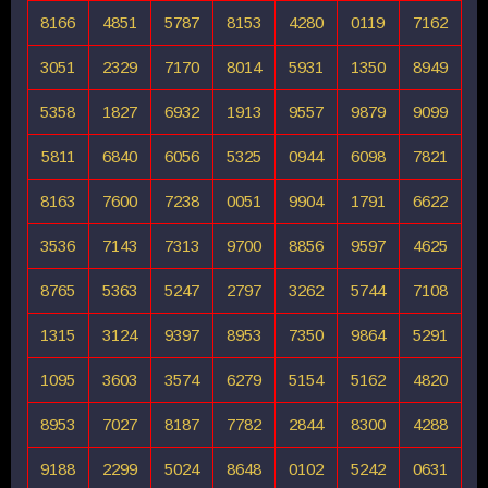
8166
4851
5787
8153
4280
0119
7162
3051
2329
7170
8014
5931
1350
8949
5358
1827
6932
1913
9557
9879
9099
5811
6840
6056
5325
0944
6098
7821
8163
7600
7238
0051
9904
1791
6622
3536
7143
7313
9700
8856
9597
4625
8765
5363
5247
2797
3262
5744
7108
1315
3124
9397
8953
7350
9864
5291
1095
3603
3574
6279
5154
5162
4820
8953
7027
8187
7782
2844
8300
4288
9188
2299
5024
8648
0102
5242
0631