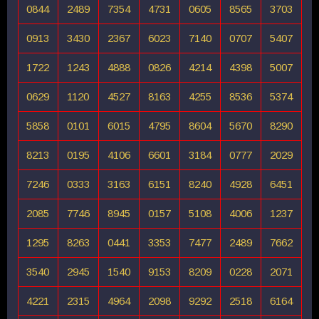
0844
2489
7354
4731
0605
8565
3703
0913
3430
2367
6023
7140
0707
5407
1722
1243
4888
0826
4214
4398
5007
0629
1120
4527
8163
4255
8536
5374
5858
0101
6015
4795
8604
5670
8290
8213
0195
4106
6601
3184
0777
2029
7246
0333
3163
6151
8240
4928
6451
2085
7746
8945
0157
5108
4006
1237
1295
8263
0441
3353
7477
2489
7662
3540
2945
1540
9153
8209
0228
2071
4221
2315
4964
2098
9292
2518
6164