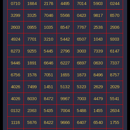
0710
1884
2178
4495
7014
5903
0244
3299
3325
7046
5568
0423
9817
8570
2603
0955
1035
8547
7767
2538
2936
4924
7701
3210
5442
6507
1043
9303
8273
9255
5445
2796
3003
7339
6147
9446
1891
6646
6227
6897
0630
7337
6756
1578
7051
1655
1873
8496
8757
4026
7499
1451
5132
5323
2629
2029
4026
8030
8472
9967
7003
4479
5541
0132
2363
5435
7004
5488
1455
2634
1118
5876
8422
9666
6407
6540
1755