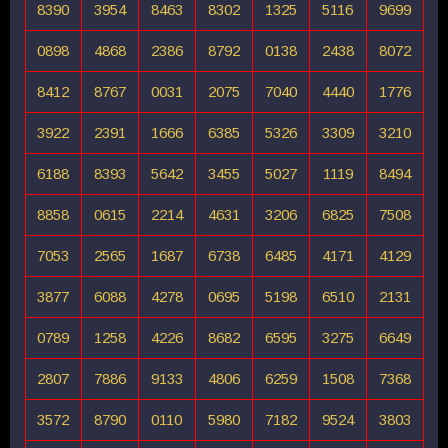
8390
3954
8463
8302
1325
5116
9699
0898
4868
2386
8792
0138
2438
8072
8412
8767
0031
2075
7040
4440
1776
3922
2391
1666
6385
5326
3309
3210
6188
8393
5642
3455
5027
1119
8494
8858
0615
2214
4631
3206
6825
7508
7053
2565
1687
6738
6485
4171
4129
3877
6088
4278
0695
5198
6510
2131
0789
1258
4226
8682
6595
3275
6649
2807
7886
9133
4806
6259
1508
7368
3572
8790
0110
5980
7182
9524
3803