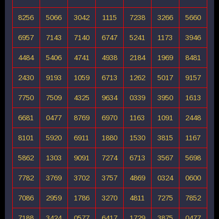
8256
5066
3042
1115
7238
3266
5660
6957
7143
7140
6747
5241
1173
3946
4484
5406
4741
4938
2184
1969
8481
2430
9193
1059
6713
1262
5017
9157
7750
7509
4325
9634
0339
3950
1613
6681
0477
8769
6970
1163
1091
2448
8101
5920
6911
1880
1530
3815
1167
5862
1303
9091
7274
6713
3567
5698
7782
3769
3702
3757
4869
0324
0600
7086
2959
1786
3270
4811
7275
7852
7188
3424
0577
6417
1729
3875
0477