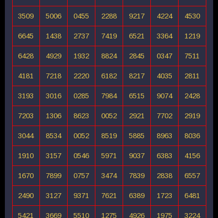
3509
5006
0455
2288
9217
4224
4530
6645
1438
2737
7419
6521
3364
1219
6428
4929
1932
8824
2845
0347
7511
4181
7218
2220
6182
8217
4035
2811
3193
3016
0285
7984
6515
9074
2428
7203
1306
8623
0052
2921
7702
2919
3044
8534
0052
8519
5885
8963
8036
1910
3157
0546
5971
9037
6383
4156
1670
7899
0757
3474
7839
2838
6557
2490
3127
9371
7621
6389
1723
6481
5421
3669
5510
1275
4926
1975
3224