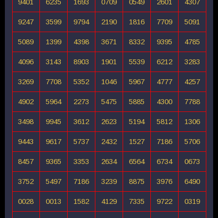
9401
6235
1693
0709
0549
2601
4307
9247
3599
9794
2190
1816
7709
5091
5089
1399
4398
3671
8332
9395
4785
4096
3143
8903
1901
5539
6212
3283
3269
7708
5352
1046
5967
4777
4257
4902
5964
2273
5475
5885
4300
7788
3498
9945
3612
2623
5194
5812
1306
9443
9617
5737
2432
1527
7186
5706
8457
9365
3353
2634
6564
6734
0673
3752
5497
7186
3239
8875
3976
6490
0028
0013
1582
4129
7335
9722
0319