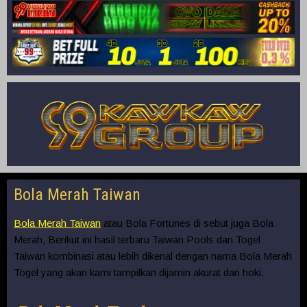
Bola Merah Taiwan
Bola Merah Taiwan
atau Bola Fortunes di sebut juga Bola
Merah, Berikut ini hasil terbaru Taiwan Pools dan Togel
Taiwan kombinasi atau lebih dikenal dengan nama Bola Merah
Togel yang akan kami tampilkan dijamin akurat dan hoki.