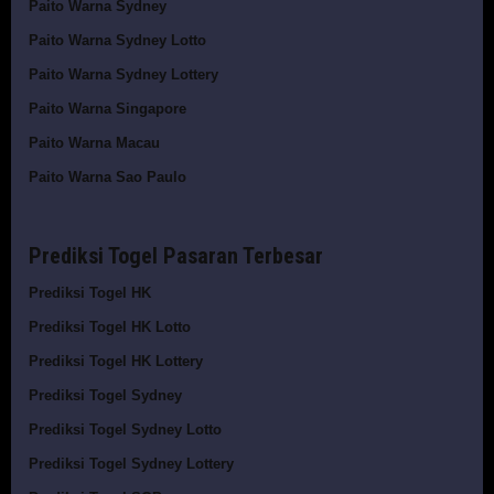
Paito Warna Sydney
Paito Warna Sydney Lotto
Paito Warna Sydney Lottery
Paito Warna Singapore
Paito Warna Macau
Paito Warna Sao Paulo
Prediksi Togel Pasaran Terbesar
Prediksi Togel HK
Prediksi Togel HK Lotto
Prediksi Togel HK Lottery
Prediksi Togel Sydney
Prediksi Togel Sydney Lotto
Prediksi Togel Sydney Lottery