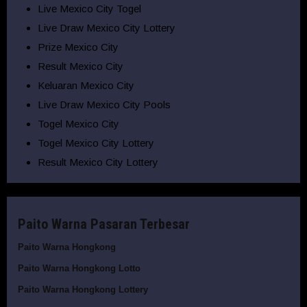
Live Mexico City Togel
Live Draw Mexico City Lottery
Prize Mexico City
Result Mexico City
Keluaran Mexico City
Live Draw Mexico City Pools
Togel Mexico City
Togel Mexico City Lottery
Result Mexico City Lottery
Paito Warna Pasaran Terbesar
Paito Warna Hongkong
Paito Warna Hongkong Lotto
Paito Warna Hongkong Lottery