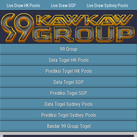
Live Draw HK Pools
Live Draw SGP
Live Draw Sydney Pools
99 Group
Data Togel HK Pools
Prediksi Togel HK Pools
Data Togel SGP
Prediksi Togel SGP
Data Togel Sydney Pools
Prediksi Togel Sydney Pools
Bandar 99 Group Togel